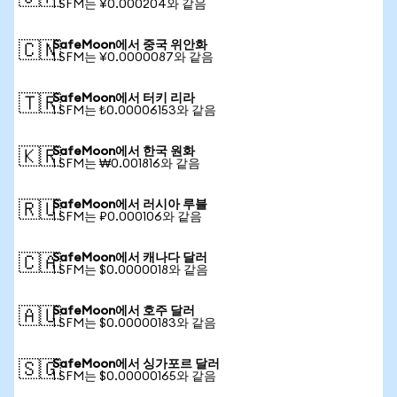
1 SFM는 ¥0.000204와 같음
SafeMoon에서 중국 위안화
🇨🇳
1 SFM는 ¥0.0000087와 같음
SafeMoon에서 터키 리라
🇹🇷
1 SFM는 ₺0.00006153와 같음
SafeMoon에서 한국 원화
🇰🇷
1 SFM는 ₩0.001816와 같음
SafeMoon에서 러시아 루블
🇷🇺
1 SFM는 ₽0.000106와 같음
SafeMoon에서 캐나다 달러
🇨🇦
1 SFM는 $0.0000018와 같음
SafeMoon에서 호주 달러
🇦🇺
1 SFM는 $0.00000183와 같음
SafeMoon에서 싱가포르 달러
🇸🇬
1 SFM는 $0.00000165와 같음