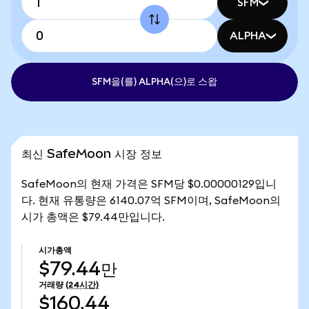
SFM
ALPHA
SFM을(를) ALPHA(으)로 스왑
최신 SafeMoon 시장 정보
SafeMoon의 현재 가격은 SFM당 $0.00000129입니
다. 현재 유통량은 6140.07억 SFM이며, SafeMoon의
시가 총액은 $79.44만입니다.
시가총액
$79.44만
거래량
(24시간)
$160.44