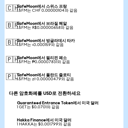
SafeMoon에서 스위스 프랑
🇨🇭
1 SFM는 CHF 0.00000104와 같음
SafeMoon에서 브라질 헤알
🇧🇷
1 SFM는 R$0.00000658와 같음
SafeMoon에서 방글라데시 타카
🇧🇩
1 SFM는 ৳0.000159와 같음
SafeMoon에서 필리핀 페소
🇵🇭
1 SFM는 ₱0.00007831와 같음
SafeMoon에서 폴란드 즐로티
🇵🇱
1 SFM는 zł 0.00000479와 같음
다른 암호화폐를 USD로 전환하세요
Guaranteed Entrance Token에서 미국 달러
1 GET는 $0.0701와 같음
Hakka Finance에서 미국 달러
1 HAKKA는 $0.001799와 같음