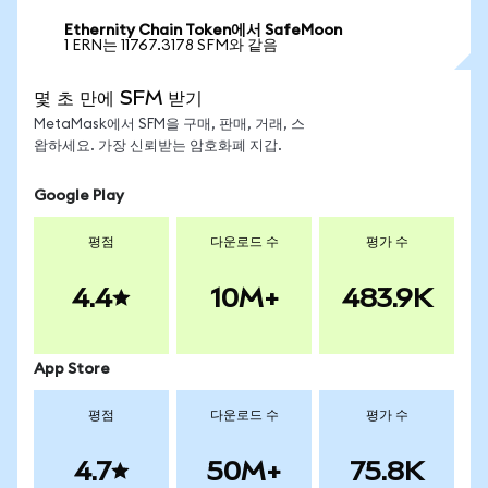
Ethernity Chain Token에서 SafeMoon
1 ERN는 11767.3178 SFM와 같음
몇 초 만에 SFM 받기
MetaMask에서 SFM을 구매, 판매, 거래, 스
왑하세요. 가장 신뢰받는 암호화폐 지갑.
Google Play
평점
다운로드 수
평가 수
4.4
10M+
483.9K
App Store
평점
다운로드 수
평가 수
4.7
50M+
75.8K