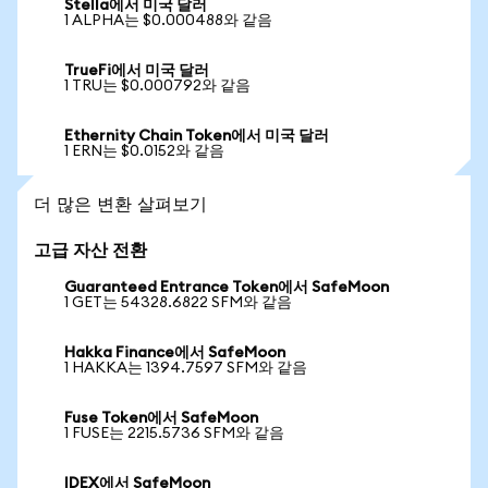
Stella에서 미국 달러
1 ALPHA는 $0.000488와 같음
TrueFi에서 미국 달러
1 TRU는 $0.000792와 같음
Ethernity Chain Token에서 미국 달러
1 ERN는 $0.0152와 같음
더 많은 변환 살펴보기
고급 자산 전환
Guaranteed Entrance Token에서 SafeMoon
1 GET는 54328.6822 SFM와 같음
Hakka Finance에서 SafeMoon
1 HAKKA는 1394.7597 SFM와 같음
Fuse Token에서 SafeMoon
1 FUSE는 2215.5736 SFM와 같음
IDEX에서 SafeMoon