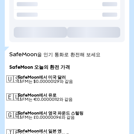
SafeMoon을 인기 통화로 환전해 보세요
SafeMoon 오늘의 환전 가격
SafeMoon에서 미국 달러
🇺🇸
1 SFM는 $0.00000129와 같음
SafeMoon에서 유로
🇪🇺
1 SFM는 €0.00000112와 같음
SafeMoon에서 영국 파운드 스털링
🇬🇧
1 SFM는 £0.00000096와 같음
SafeMoon에서 일본 엔
🇯🇵