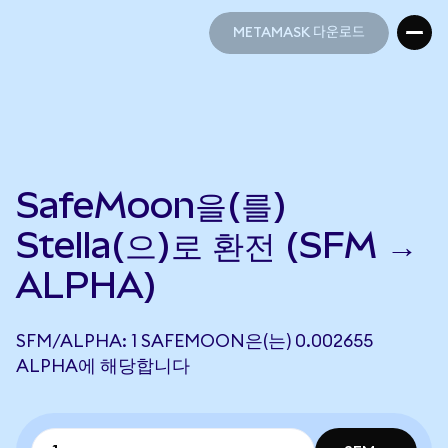
METAMASK 다운로드
METAMASK 다운로드
SafeMoon을(를)
Stella(으)로 환전 (SFM →
ALPHA)
SFM/ALPHA: 1 SAFEMOON은(는) 0.002655
ALPHA에 해당합니다