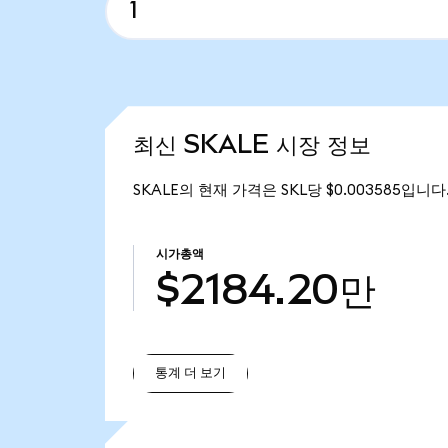
최신 SKALE 시장 정보
SKALE의 현재 가격은 SKL당 $0.003585입니다
시가총액
$2184.20만
통계 더 보기
통계 더 보기