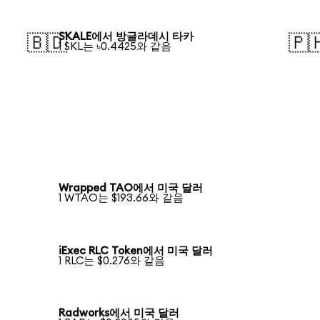
SKALE에서 방글라데시 타카
🇧🇩
🇵
1 SKL는 ৳0.4425와 같음
Wrapped TAO에서 미국 달러
1 WTAO는 $193.66와 같음
iExec RLC Token에서 미국 달러
1 RLC는 $0.276와 같음
Radworks에서 미국 달러