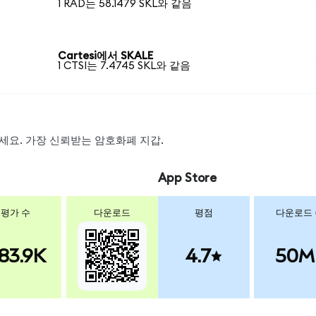
1 RAD는 58.1479 SKL와 같음
Cartesi에서 SKALE
1 CTSI는 7.4745 SKL와 같음
왑하세요. 가장 신뢰받는 암호화폐 지갑.
App Store
평가 수
다운로드
평점
다운로드
83.9K
4.7
50M