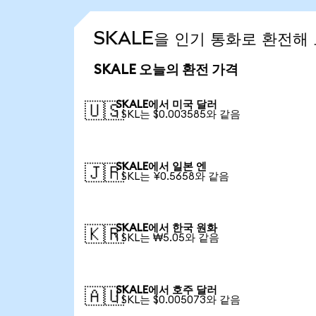
SKALE을 인기 통화로 환전해
SKALE 오늘의 환전 가격
SKALE에서 미국 달러
🇺🇸
1 SKL는 $0.003585와 같음
SKALE에서 일본 엔
🇯🇵
1 SKL는 ¥0.5658와 같음
SKALE에서 한국 원화
🇰🇷
1 SKL는 ₩5.05와 같음
SKALE에서 호주 달러
🇦🇺
1 SKL는 $0.005073와 같음