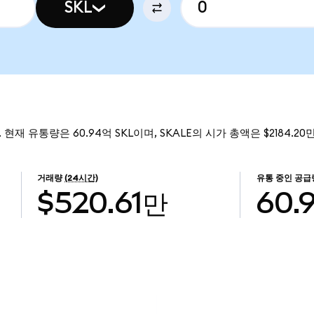
SKL
. 현재 유통량은 60.94억 SKL이며, SKALE의 시가 총액은 $2184.2
거래량
(24시간)
유통 중인 공급
$520.61만
60.