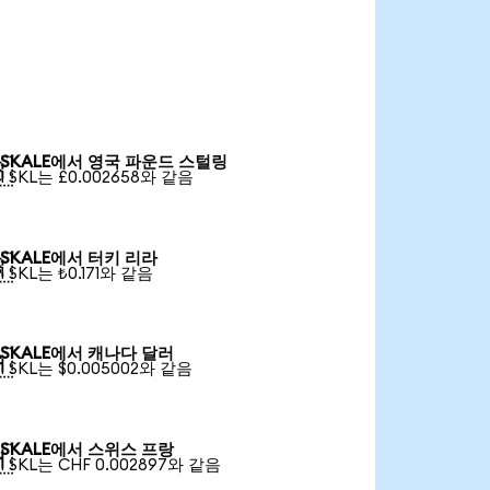
SKALE에서 영국 파운드 스털링

1 SKL는 £0.002658와 같음
SKALE에서 터키 리라

1 SKL는 ₺0.171와 같음
SKALE에서 캐나다 달러

1 SKL는 $0.005002와 같음
SKALE에서 스위스 프랑

1 SKL는 CHF 0.002897와 같음