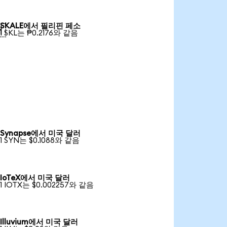
SKALE에서 필리핀 페소

1 SKL는 ₱0.2176와 같음
Synapse에서 미국 달러
1 SYN는 $0.1088와 같음
IoTeX에서 미국 달러
1 IOTX는 $0.002257와 같음
Illuvium에서 미국 달러