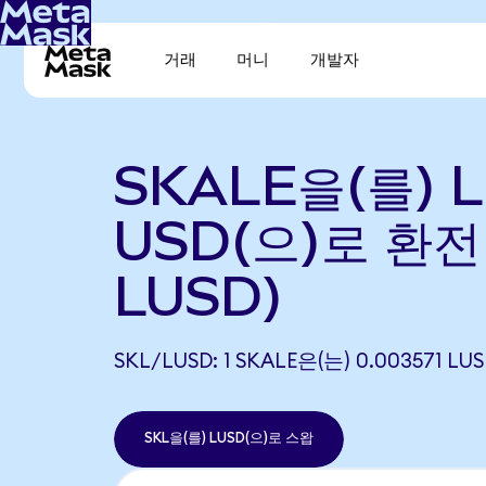
거래
머니
개발자
SKALE을(를) Li
USD(으)로 환전 
LUSD)
SKL/LUSD: 1 SKALE은(는) 0.003571
SKL을(를) LUSD(으)로 스왑