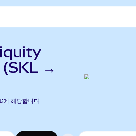
quity
(SKL →
 LUSD에 해당합니다