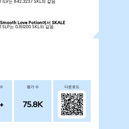
1 ILV는 842.3237 SKL와 같음
Smooth Love Potion에서 SKALE
1 SLP는 0.151200 SKL와 같음
 수
평가 수
다운로드
+
75.8K