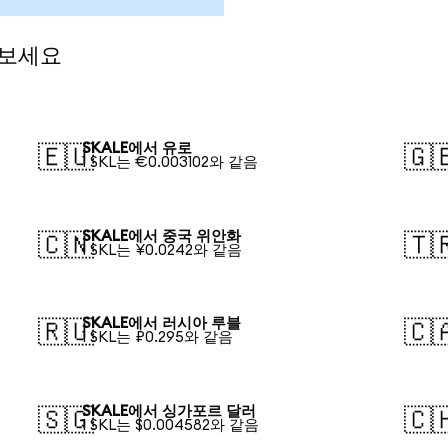
 보세요
SKALE에서 유로
🇪🇺
🇬
1 SKL는 €0.003102와 같음
SKALE에서 중국 위안화
🇨🇳
🇹
1 SKL는 ¥0.0242와 같음
SKALE에서 러시아 루블
🇷🇺
🇨
1 SKL는 ₽0.295와 같음
SKALE에서 싱가포르 달러
🇸🇬
🇨
1 SKL는 $0.004582와 같음