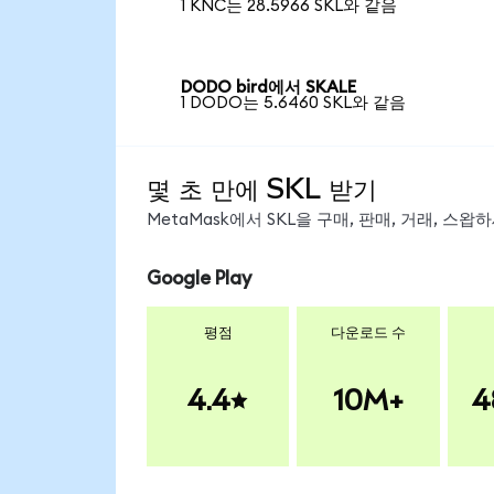
1 KNC는 28.5966 SKL와 같음
DODO bird에서 SKALE
1 DODO는 5.6460 SKL와 같음
몇 초 만에 SKL 받기
MetaMask에서 SKL을 구매, 판매, 거래, 스
Google Play
평점
다운로드 수
4.4
10M+
4