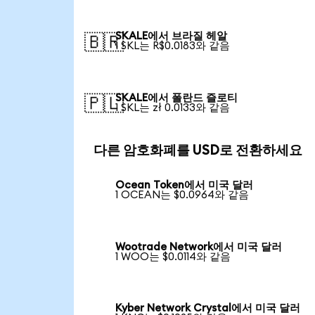
SKALE에서 브라질 헤알
🇧🇷
1 SKL는 R$0.0183와 같음
SKALE에서 폴란드 즐로티
🇵🇱
1 SKL는 zł 0.0133와 같음
다른 암호화폐를 USD로 전환하세요
Ocean Token에서 미국 달러
1 OCEAN는 $0.0964와 같음
Wootrade Network에서 미국 달러
1 WOO는 $0.0114와 같음
Kyber Network Crystal에서 미국 달러