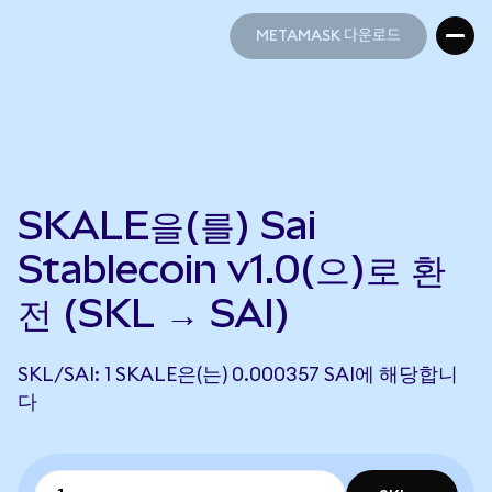
METAMASK 다운로드
METAMASK 다운로드
SKALE을(를) Sai
Stablecoin v1.0(으)로 환
전 (SKL → SAI)
SKL/SAI: 1 SKALE은(는) 0.000357 SAI에 해당합니
다