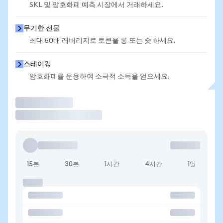
SKL 및 암호화폐 예측 시장에서 거래하세요.
무기한 선물
최대 50배 레버리지로 토큰을 롱 또는 숏 하세요.
스테이킹
암호화폐를 운용하여 소극적 소득을 얻으세요.
거래
15분
30분
1시간
4시간
1일