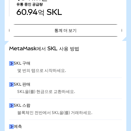
유통 중인 공급량
60.94억
SKL
통계 더 보기
통계 더 보기
MetaMask에서 SKL 사용 방법
SKL 구매
몇 번의 탭으로 시작하세요.
SKL 판매
SKL을(를) 현금으로 교환하세요.
SKL 스왑
블록체인 전반에서 SKL을(를) 거래하세요.
예측