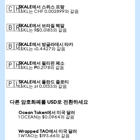
SKALE에서 스위스 프랑
🇨🇭
1 SKL는 CHF 0.002899와 같음
SKALE에서 브라질 헤알
🇧🇷
1 SKL는 R$0.0183와 같음
SKALE에서 방글라데시 타카
🇧🇩
1 SKL는 ৳0.4427와 같음
SKALE에서 필리핀 페소
🇵🇭
1 SKL는 ₱0.2178와 같음
SKALE에서 폴란드 즐로티
🇵🇱
1 SKL는 zł 0.0133와 같음
다른 암호화폐를 USD로 전환하세요
Ocean Token에서 미국 달러
1 OCEAN는 $0.0964와 같음
Wrapped TAO에서 미국 달러
1 WTAO는 $193.66와 같음