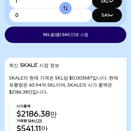
SKL
SAI
SKL을(를) SAI(으)로 스왑
최신 SKALE 시장 정보
SKALE의 현재 가격은 SKL당 $0.003587입니다. 현재
유통량은 60.94억 SKL이며, SKALE의 시가 총액은
$2186.38만입니다.
시가총액
$2186.38만
거래량
(24시간)
$541.11만