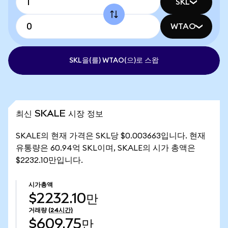
SKL
WTAO
SKL을(를) WTAO(으)로 스왑
최신 SKALE 시장 정보
SKALE의 현재 가격은 SKL당 $0.003663입니다. 현재
유통량은 60.94억 SKL이며, SKALE의 시가 총액은
$2232.10만입니다.
시가총액
$2232.10만
거래량
(24시간)
$609.75만