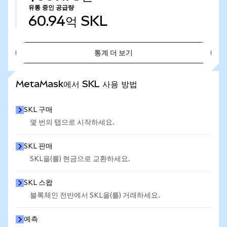
유통 중인 공급량
60.94억
SKL
통계 더 보기
통계 더 보기
MetaMask에서 SKL 사용 방법
SKL 구매
몇 번의 탭으로 시작하세요.
SKL 판매
SKL을(를) 현금으로 교환하세요.
SKL 스왑
블록체인 전반에서 SKL을(를) 거래하세요.
예측