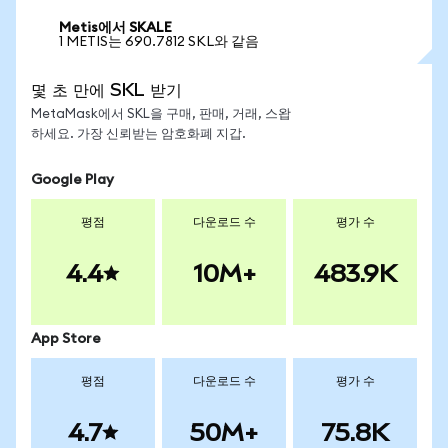
Metis에서 SKALE
1 METIS는 690.7812 SKL와 같음
몇 초 만에 SKL 받기
MetaMask에서 SKL을 구매, 판매, 거래, 스왑
하세요. 가장 신뢰받는 암호화폐 지갑.
Google Play
평점
다운로드 수
평가 수
4.4
10M+
483.9K
App Store
평점
다운로드 수
평가 수
4.7
50M+
75.8K