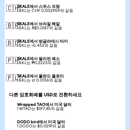
SKALE에서 스위스 프랑
🇨🇭
1 SKL는 CHF 0.002959와 같음
SKALE에서 브라질 헤알
🇧🇷
1 SKL는 R$0.0187와 같음
SKALE에서 방글라데시 타카
🇧🇩
1 SKL는 ৳0.452와 같음
SKALE에서 필리핀 페소
🇵🇭
1 SKL는 ₱0.2223와 같음
SKALE에서 폴란드 즐로티
🇵🇱
1 SKL는 zł 0.0136와 같음
다른 암호화폐를 USD로 전환하세요
Wrapped TAO에서 미국 달러
1 WTAO는 $197.85와 같음
DODO bird에서 미국 달러
1 DODO는 $0.0219와 같음