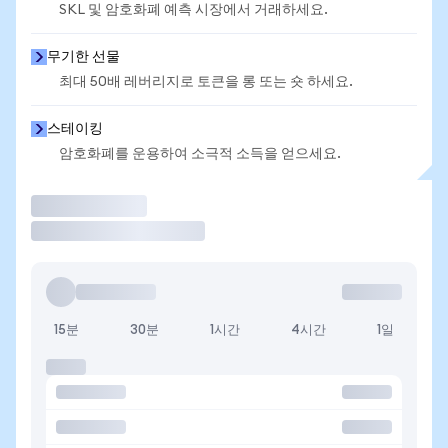
SKL 및 암호화폐 예측 시장에서 거래하세요.
무기한 선물
최대 50배 레버리지로 토큰을 롱 또는 숏 하세요.
스테이킹
암호화폐를 운용하여 소극적 소득을 얻으세요.
거래
15분
30분
1시간
4시간
1일