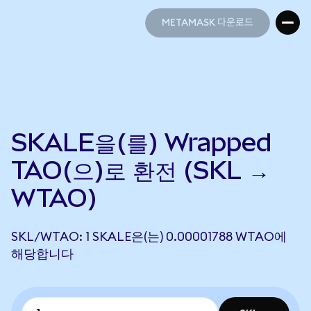
METAMASK 다운로드
METAMASK 다운로드
SKALE을(를) Wrapped
TAO(으)로 환전 (SKL →
WTAO)
SKL/WTAO: 1 SKALE은(는) 0.00001788 WTAO에
해당합니다