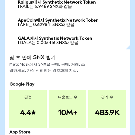
Railgun에서 Synthetix Network Token
1 RAIL는 6.9459 SNX와 같음
ApeCoin에서 Synthetix Network Token
1 APE는 0.629841 SNX와 같음
GALA에서 Synthetix Network Token
1 GALA는 0.008416 SNX와 같음
몇 초 만에 SNX 받기
MetaMask에서 SNX을 구매, 판매, 거래, 스
왑하세요. 가장 신뢰받는 암호화폐 지갑.
Google Play
평점
다운로드 수
평가 수
4.4
10M+
483.9K
App Store