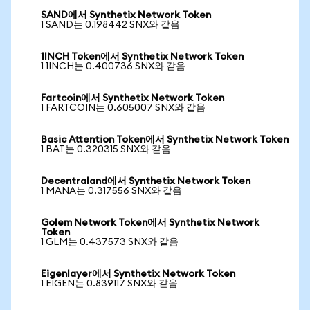
SAND에서 Synthetix Network Token
1 SAND는 0.198442 SNX와 같음
1INCH Token에서 Synthetix Network Token
1 1INCH는 0.400736 SNX와 같음
Fartcoin에서 Synthetix Network Token
1 FARTCOIN는 0.605007 SNX와 같음
Basic Attention Token에서 Synthetix Network Token
1 BAT는 0.320315 SNX와 같음
Decentraland에서 Synthetix Network Token
1 MANA는 0.317556 SNX와 같음
Golem Network Token에서 Synthetix Network
Token
1 GLM는 0.437573 SNX와 같음
Eigenlayer에서 Synthetix Network Token
1 EIGEN는 0.839117 SNX와 같음