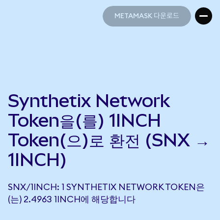
METAMASK 다운로드
METAMASK 다운로드
Synthetix Network
Token을(를) 1INCH
Token(으)로 환전 (SNX →
1INCH)
SNX/1INCH: 1 SYNTHETIX NETWORK TOKEN은
(는) 2.4963 1INCH에 해당합니다