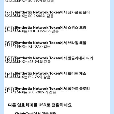
1 SNX는 $0.2974와 같음
Synthetix Network Token에서 싱가포르 달러
🇸🇬
1 SNX는 $0.2686와 같음
Synthetix Network Token에서 스위스 프랑
🇨🇭
1 SNX는 CHF 0.1698와 같음
Synthetix Network Token에서 브라질 헤알
🇧🇷
1 SNX는 R$1.07와 같음
Synthetix Network Token에서 방글라데시 타카
🇧🇩
1 SNX는 ৳25.94와 같음
Synthetix Network Token에서 필리핀 페소
🇵🇭
1 SNX는 ₱12.76와 같음
Synthetix Network Token에서 폴란드 즐로티
🇵🇱
1 SNX는 zł 0.7809와 같음
다른 암호화폐를 USD로 전환하세요
OriginTrail에서 미국 달러