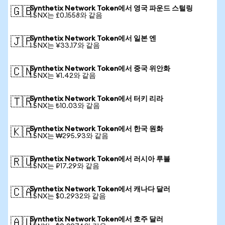
Synthetix Network Token에서 영국 파운드 스털링
🇬🇧
1 SNX는 £0.1558와 같음
Synthetix Network Token에서 일본 엔
🇯🇵
1 SNX는 ¥33.17와 같음
Synthetix Network Token에서 중국 위안화
🇨🇳
1 SNX는 ¥1.42와 같음
Synthetix Network Token에서 터키 리라
🇹🇷
1 SNX는 ₺10.03와 같음
Synthetix Network Token에서 한국 원화
🇰🇷
1 SNX는 ₩295.93와 같음
Synthetix Network Token에서 러시아 루블
🇷🇺
1 SNX는 ₽17.29와 같음
Synthetix Network Token에서 캐나다 달러
🇨🇦
1 SNX는 $0.2932와 같음
Synthetix Network Token에서 호주 달러
🇦🇺