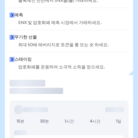
블록체인 전반에서 SNX을(를) 거래하세요.
예측
SNX 및 암호화폐 예측 시장에서 거래하세요.
무기한 선물
최대 50배 레버리지로 토큰을 롱 또는 숏 하세요.
스테이킹
암호화폐를 운용하여 소극적 소득을 얻으세요.
거래
15분
30분
1시간
4시간
1일