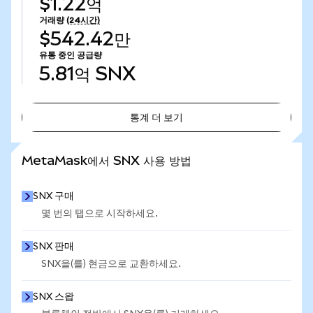
$1.22억
거래량
(24시간)
$542.42만
유통 중인 공급량
5.81억
SNX
통계 더 보기
통계 더 보기
MetaMask에서 SNX 사용 방법
SNX 구매
몇 번의 탭으로 시작하세요.
SNX 판매
SNX을(를) 현금으로 교환하세요.
SNX 스왑