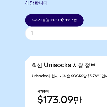
해당합니다
SOCKS을(를) FORTH(으)로 스왑
최신 Unisocks 시장 정보
Unisocks의 현재 가격은 SOCKS당 $5,789.11
시가총액
$173.09만