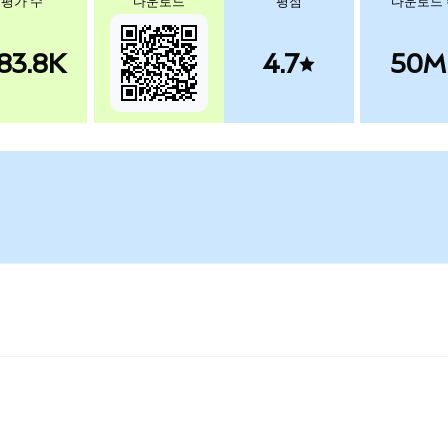
평가 수
다운로드
평점
다운로드
83.8K
4.7
50M