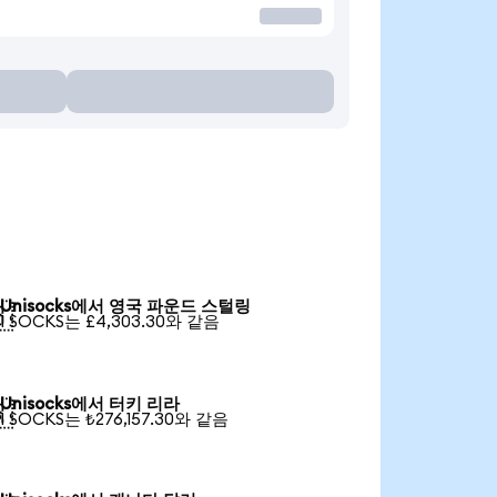
Unisocks에서 영국 파운드 스털링

1 SOCKS는 £4,303.30와 같음
Unisocks에서 터키 리라

1 SOCKS는 ₺276,157.30와 같음