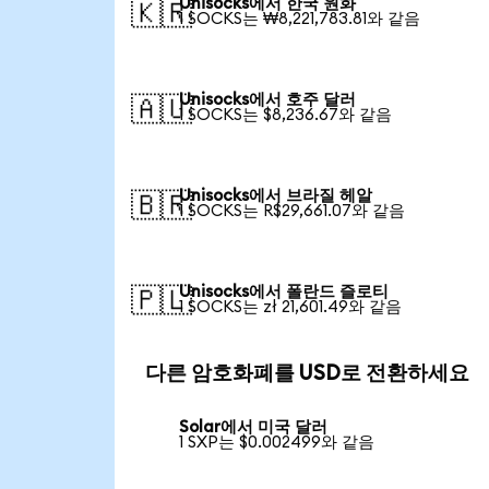
Unisocks에서 한국 원화
🇰🇷
1 SOCKS는 ₩8,221,783.81와 같음
Unisocks에서 호주 달러
🇦🇺
1 SOCKS는 $8,236.67와 같음
Unisocks에서 브라질 헤알
🇧🇷
1 SOCKS는 R$29,661.07와 같음
Unisocks에서 폴란드 즐로티
🇵🇱
1 SOCKS는 zł 21,601.49와 같음
다른 암호화폐를 USD로 전환하세요
Solar에서 미국 달러
1 SXP는 $0.002499와 같음