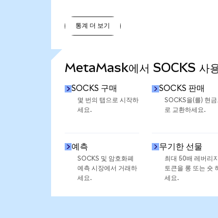
통계 더 보기
통계 더 보기
MetaMask에서 SOCKS 사
SOCKS 구매
SOCKS 판매
몇 번의 탭으로 시작하
SOCKS을(를) 현
세요.
로 교환하세요.
예측
무기한 선물
SOCKS 및 암호화폐
최대 50배 레버리
예측 시장에서 거래하
토큰을 롱 또는 숏 
세요.
세요.