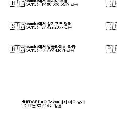
Unisocks에서 러시아 루블
🇷🇺
🇨
1 SOCKS는 ₽480,508.55와 같음
Unisocks에서 싱가포르 달러
🇸🇬
🇨
1 SOCKS는 $7,422.20와 같음
Unisocks에서 방글라데시 타카
🇧🇩
🇵
1 SOCKS는 ৳717,944.18와 같음
dHEDGE DAO Token에서 미국 달러
1 DHT는 $0.026와 같음