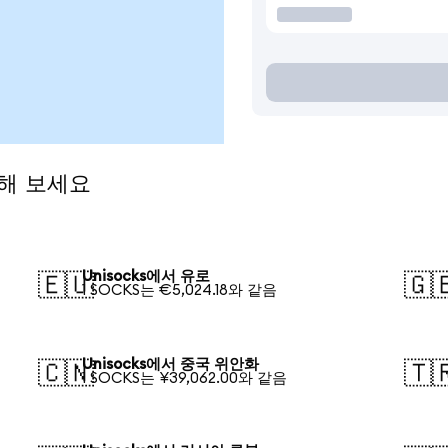
전해 보세요
Unisocks에서 유로
🇪🇺
🇬
1 SOCKS는 €5,024.18와 같음
Unisocks에서 중국 위안화
🇨🇳
🇹
1 SOCKS는 ¥39,062.00와 같음