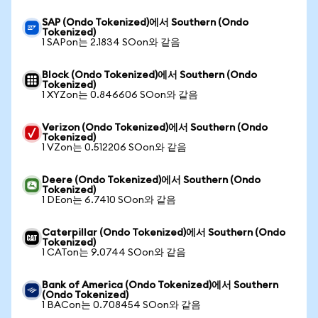
SAP (Ondo Tokenized)에서 Southern (Ondo
Tokenized)
1 SAPon는 2.1834 SOon와 같음
Block (Ondo Tokenized)에서 Southern (Ondo
Tokenized)
1 XYZon는 0.846606 SOon와 같음
Verizon (Ondo Tokenized)에서 Southern (Ondo
Tokenized)
1 VZon는 0.512206 SOon와 같음
Deere (Ondo Tokenized)에서 Southern (Ondo
Tokenized)
1 DEon는 6.7410 SOon와 같음
Caterpillar (Ondo Tokenized)에서 Southern (Ondo
Tokenized)
1 CATon는 9.0744 SOon와 같음
Bank of America (Ondo Tokenized)에서 Southern
(Ondo Tokenized)
1 BACon는 0.708454 SOon와 같음