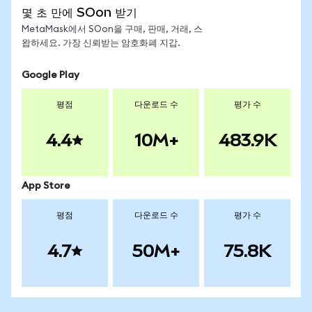
몇 초 만에 SOon 받기
MetaMask에서 SOon을 구매, 판매, 거래, 스
왑하세요. 가장 신뢰받는 암호화폐 지갑.
Google Play
평점
다운로드 수
평가 수
4.4
10M+
483.9K
App Store
평점
다운로드 수
평가 수
4.7
50M+
75.8K