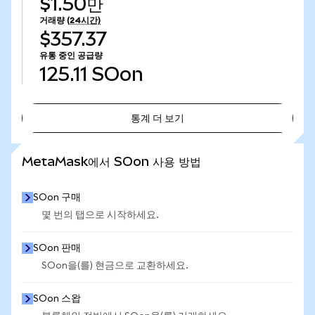
$1.50만
거래량
(24시간)
$357.37
유통 중인 공급량
125.11
SOon
통계 더 보기
통계 더 보기
MetaMask에서 SOon 사용 방법
SOon 구매
몇 번의 탭으로 시작하세요.
SOon 판매
SOon을(를) 현금으로 교환하세요.
SOon 스왑