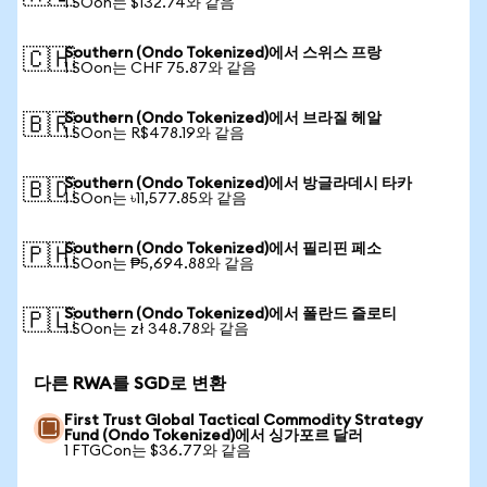
1 SOon는 $132.74와 같음
Southern (Ondo Tokenized)에서 스위스 프랑
🇨🇭
1 SOon는 CHF 75.87와 같음
Southern (Ondo Tokenized)에서 브라질 헤알
🇧🇷
1 SOon는 R$478.19와 같음
Southern (Ondo Tokenized)에서 방글라데시 타카
🇧🇩
1 SOon는 ৳11,577.85와 같음
Southern (Ondo Tokenized)에서 필리핀 페소
🇵🇭
1 SOon는 ₱5,694.88와 같음
Southern (Ondo Tokenized)에서 폴란드 즐로티
🇵🇱
1 SOon는 zł 348.78와 같음
다른 RWA를 SGD로 변환
First Trust Global Tactical Commodity Strategy
Fund (Ondo Tokenized)에서 싱가포르 달러
1 FTGCon는 $36.77와 같음