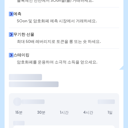
블록체인 전반에서 SOon을(를) 거래하세요.
예측
SOon 및 암호화폐 예측 시장에서 거래하세요.
무기한 선물
최대 50배 레버리지로 토큰을 롱 또는 숏 하세요.
스테이킹
암호화폐를 운용하여 소극적 소득을 얻으세요.
거래
15분
30분
1시간
4시간
1일