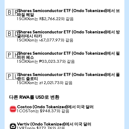
iShares Semiconductor ETF (Ondo Tokenized)에서 브
🇧🇷
라질 헤알
1 SOXXon는 R$2,766.22와 같음
iShares Semiconductor ETF (Ondo Tokenized)에서 방
🇧🇩
글라데시 타카
1 SOXXon는 ৳67,077.97와 같음
iShares Semiconductor ETF (Ondo Tokenized)에서 필
🇵🇭
리핀 페소
1 SOXXon는 ₱33,023.37와 같음
iShares Semiconductor ETF (Ondo Tokenized)에서 폴
🇵🇱
란드 즐로티
1 SOXXon는 zł 2,021.73와 같음
다른 RWA를 USD로 변환
Costco (Ondo Tokenized)에서 미국 달러
1 COSTon는 $948.37와 같음
Vertiv (Ondo Tokenized)에서 미국 달러
1 VRTon는 $272.76와 같음