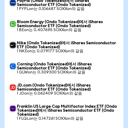
PayPal (Ondo Tokenized)에서 iShares
Semiconductor ETF (Ondo Tokenized)
1 PYPLon는 0.106687 SOXXon와 같음
Bloom Energy (Ondo Tokenized)에서 iShares
Semiconductor ETF (Ondo Tokenized)
1 BEon는 0.407695 SOXXon와 같음
Nike (Ondo Tokenized)에서 iShares Semiconductor
ETF (Ondo Tokenized)
1 NKEon는 0.079177 SOXXon와 같음
Corning (Ondo Tokenized)에서 iShares
Semiconductor ETF (Ondo Tokenized)
1 GLWon는 0.309300 SOXXon와 같음
JD.com (Ondo Tokenized)에서 iShares
Semiconductor ETF (Ondo Tokenized)
1 JDon는 0.062409 SOXXon와 같음
Franklin US Large Cap Multifactor Index ETF (Ondo
Tokenized)에서 iShares Semiconductor ETF (Ondo
Tokenized)
1 FLQLon는 0.147261 SOXXon와 같음