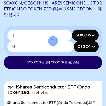
SOXXON/CEGON: 1 ISHARES SEMICONDUCTOR
ETF (ONDO TOKENIZED)은(는) 1.9812 CEGON에 해
당합니다
SOXXON
CEGON
SOXXON을(를) CEGON(으)로 스왑
최신 iShares Semiconductor ETF (Ondo
Tokenized) 시장 정보
iShares Semiconductor ETF (Ondo Tokenized)의 현