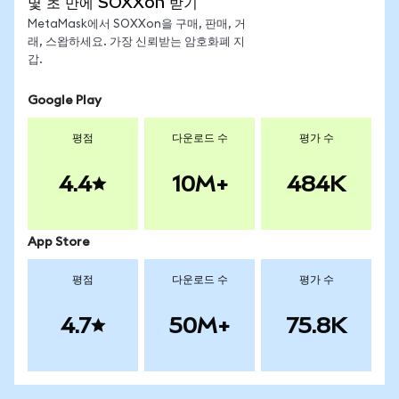
몇 초 만에 SOXXon 받기
MetaMask에서 SOXXon을 구매, 판매, 거
래, 스왑하세요. 가장 신뢰받는 암호화폐 지
갑.
Google Play
평점
다운로드 수
평가 수
4.4
10M+
484K
App Store
평점
다운로드 수
평가 수
4.7
50M+
75.8K