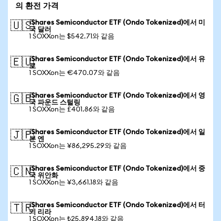
의 환전 가격
iShares Semiconductor ETF (Ondo Tokenized)에서 미
🇺🇸
국 달러
1 SOXXon는 $542.71와 같음
iShares Semiconductor ETF (Ondo Tokenized)에서 유
🇪🇺
로
1 SOXXon는 €470.07와 같음
iShares Semiconductor ETF (Ondo Tokenized)에서 영
🇬🇧
국 파운드 스털링
1 SOXXon는 £401.86와 같음
iShares Semiconductor ETF (Ondo Tokenized)에서 일
🇯🇵
본 엔
1 SOXXon는 ¥86,295.29와 같음
iShares Semiconductor ETF (Ondo Tokenized)에서 중
🇨🇳
국 위안화
1 SOXXon는 ¥3,661.18와 같음
iShares Semiconductor ETF (Ondo Tokenized)에서 터
🇹🇷
키 리라
1 SOXXon는 ₺25,894.18와 같음