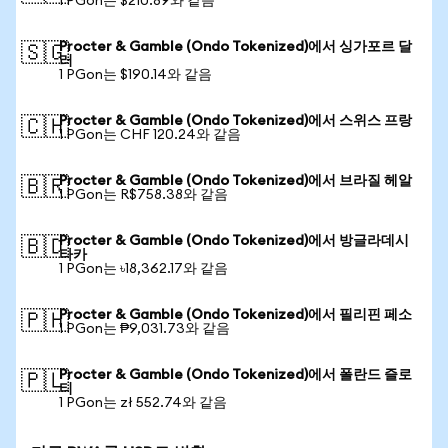
1 PGon는 $210.89와 같음
Procter & Gamble (Ondo Tokenized)에서 싱가포르 달
🇸🇬
러
1 PGon는 $190.14와 같음
Procter & Gamble (Ondo Tokenized)에서 스위스 프랑
🇨🇭
1 PGon는 CHF 120.24와 같음
Procter & Gamble (Ondo Tokenized)에서 브라질 헤알
🇧🇷
1 PGon는 R$758.38와 같음
Procter & Gamble (Ondo Tokenized)에서 방글라데시
🇧🇩
타카
1 PGon는 ৳18,362.17와 같음
Procter & Gamble (Ondo Tokenized)에서 필리핀 페소
🇵🇭
1 PGon는 ₱9,031.73와 같음
Procter & Gamble (Ondo Tokenized)에서 폴란드 즐로
🇵🇱
티
1 PGon는 zł 552.74와 같음