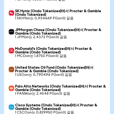
SK Hynix (Ondo Tokenized)에서 Procter & Gamble
(Ondo Tokenized)
1 SKHYon는 0.934669 PGon와 같음
JPMorgan Chase (Ondo Tokenized)에서 Procter &
Gamble (Ondo Tokenized)
1 JPMon는 2.4372 PGon와 같음
McDonald's (Ondo Tokenized)에서 Procter &
Gamble (Ondo Tokenized)
1 MCDon는 1.8750 PGon와 같음
United States Oil Fund (Ondo Tokenized)에서
Procter & Gamble (Ondo Tokenized)
1 USOon는 0.790496 PGon와 같음
Palo Alto Networks (Ondo Tokenized)에서 Procter &
Gamble (Ondo Tokenized)
1 PANWon는 2.4548 PGon와 같음
Cisco Systems (Ondo Tokenized)에서 Procter &
Gamble (Ondo Tokenized)
1 CSCOon는 0.829950 PGon와 같음