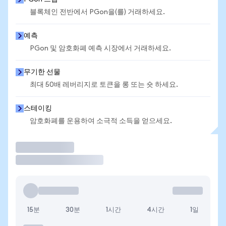
블록체인 전반에서 PGon을(를) 거래하세요.
예측
PGon 및 암호화폐 예측 시장에서 거래하세요.
무기한 선물
최대 50배 레버리지로 토큰을 롱 또는 숏 하세요.
스테이킹
암호화폐를 운용하여 소극적 소득을 얻으세요.
거래
15분
30분
1시간
4시간
1일