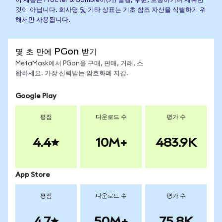
이 제품은 Procter & Gamble이(가) 발행, 후원, 보증하거나 제휴한
것이 아닙니다. 회사명 및 기타 상표는 기초 참조 자산을 식별하기 위
해서만 사용됩니다.
몇 초 만에 PGon 받기
MetaMask에서 PGon을 구매, 판매, 거래, 스
왑하세요. 가장 신뢰받는 암호화폐 지갑.
Google Play
평점
다운로드 수
평가 수
4.4
10M+
483.9K
App Store
평점
다운로드 수
평가 수
4.7
50M+
75.8K