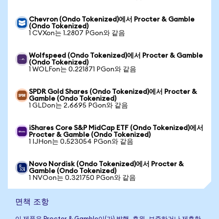
Chevron (Ondo Tokenized)에서 Procter & Gamble
(Ondo Tokenized)
1 CVXon는 1.2807 PGon와 같음
Wolfspeed (Ondo Tokenized)에서 Procter & Gamble
(Ondo Tokenized)
1 WOLFon는 0.221871 PGon와 같음
SPDR Gold Shares (Ondo Tokenized)에서 Procter &
Gamble (Ondo Tokenized)
1 GLDon는 2.6695 PGon와 같음
iShares Core S&P MidCap ETF (Ondo Tokenized)에서
Procter & Gamble (Ondo Tokenized)
1 IJHon는 0.523054 PGon와 같음
Novo Nordisk (Ondo Tokenized)에서 Procter &
Gamble (Ondo Tokenized)
1 NVOon는 0.321750 PGon와 같음
면책 조항