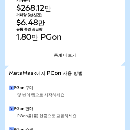
시가총액
$268.12만
거래량
(24시간)
$6.48만
유통 중인 공급량
1.80만
PGon
통계 더 보기
통계 더 보기
MetaMask에서 PGon 사용 방법
PGon 구매
몇 번의 탭으로 시작하세요.
PGon 판매
PGon을(를) 현금으로 교환하세요.
PGon 스왑