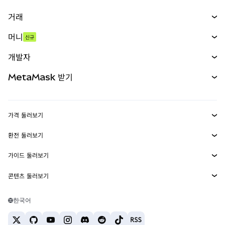
거래
스왑
머니
신규
예측 시장
신규
매수
개발자
무기한 선물
신규
카드
문서 보기
MetaMask 받기
실물자산
mUSD
신규
대시보드
Transaction Shield
수익 창출
Smart Accounts Kit
에이전트 지갑
신규
가격 둘러보기
임베디드 지갑
Snaps
비트코인 가격
환전 둘러보기
MetaMask Connect
이더리움 가격
보상
신규
BTC를 USD로 환전
솔라나 가격
가이드 둘러보기
Snaps
보안
ETH를 USD로 환전
BTC 매수
시바이누 가격
USDT를 INR로 환전
콘텐츠 둘러보기
웹3 서비스
고객 지원
ETH 매수
페페 가격
비트코인 지갑
BTC를 USDT로 환전
SOL 매수
채용
테더 가격
솔라나 지갑
한국어
BTC를 INR로 환전
PEPE 매수
연락처
USDC 가격
최고의 암호화폐 카드
ETH를 USDT로 환전
USDT 매수