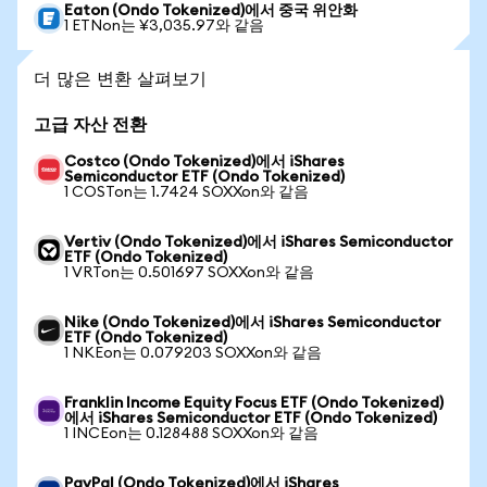
Eaton (Ondo Tokenized)에서 중국 위안화
1 ETNon는 ¥3,035.97와 같음
더 많은 변환 살펴보기
고급 자산 전환
Costco (Ondo Tokenized)에서 iShares
Semiconductor ETF (Ondo Tokenized)
1 COSTon는 1.7424 SOXXon와 같음
Vertiv (Ondo Tokenized)에서 iShares Semiconductor
ETF (Ondo Tokenized)
1 VRTon는 0.501697 SOXXon와 같음
Nike (Ondo Tokenized)에서 iShares Semiconductor
ETF (Ondo Tokenized)
1 NKEon는 0.079203 SOXXon와 같음
Franklin Income Equity Focus ETF (Ondo Tokenized)
에서 iShares Semiconductor ETF (Ondo Tokenized)
1 INCEon는 0.128488 SOXXon와 같음
PayPal (Ondo Tokenized)에서 iShares