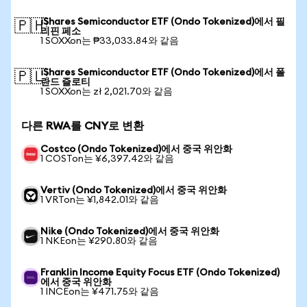
iShares Semiconductor ETF (Ondo Tokenized)에서 필
🇵🇭
리핀 페소
1 SOXXon는 ₱33,033.84와 같음
iShares Semiconductor ETF (Ondo Tokenized)에서 폴
🇵🇱
란드 즐로티
1 SOXXon는 zł 2,021.70와 같음
다른 RWA를 CNY로 변환
Costco (Ondo Tokenized)에서 중국 위안화
1 COSTon는 ¥6,397.42와 같음
Vertiv (Ondo Tokenized)에서 중국 위안화
1 VRTon는 ¥1,842.01와 같음
Nike (Ondo Tokenized)에서 중국 위안화
1 NKEon는 ¥290.80와 같음
Franklin Income Equity Focus ETF (Ondo Tokenized)
에서 중국 위안화
1 INCEon는 ¥471.75와 같음