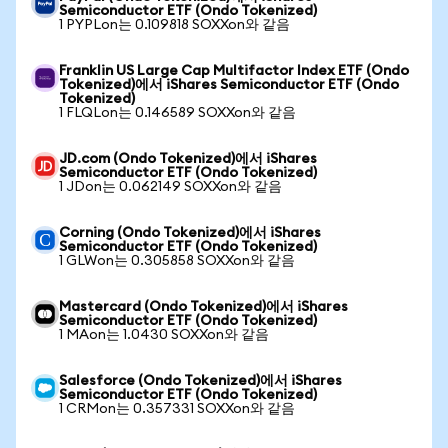
Semiconductor ETF (Ondo Tokenized)
1 PYPLon는 0.109818 SOXXon와 같음
Franklin US Large Cap Multifactor Index ETF (Ondo
Tokenized)에서 iShares Semiconductor ETF (Ondo
Tokenized)
1 FLQLon는 0.146589 SOXXon와 같음
JD.com (Ondo Tokenized)에서 iShares
Semiconductor ETF (Ondo Tokenized)
1 JDon는 0.062149 SOXXon와 같음
Corning (Ondo Tokenized)에서 iShares
Semiconductor ETF (Ondo Tokenized)
1 GLWon는 0.305858 SOXXon와 같음
Mastercard (Ondo Tokenized)에서 iShares
Semiconductor ETF (Ondo Tokenized)
1 MAon는 1.0430 SOXXon와 같음
Salesforce (Ondo Tokenized)에서 iShares
Semiconductor ETF (Ondo Tokenized)
1 CRMon는 0.357331 SOXXon와 같음