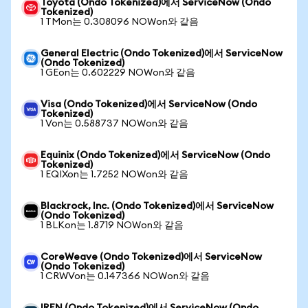
Toyota (Ondo Tokenized)에서 ServiceNow (Ondo
Tokenized)
1 TMon는 0.308096 NOWon와 같음
General Electric (Ondo Tokenized)에서 ServiceNow
(Ondo Tokenized)
1 GEon는 0.602229 NOWon와 같음
Visa (Ondo Tokenized)에서 ServiceNow (Ondo
Tokenized)
1 Von는 0.588737 NOWon와 같음
Equinix (Ondo Tokenized)에서 ServiceNow (Ondo
Tokenized)
1 EQIXon는 1.7252 NOWon와 같음
Blackrock, Inc. (Ondo Tokenized)에서 ServiceNow
(Ondo Tokenized)
1 BLKon는 1.8719 NOWon와 같음
CoreWeave (Ondo Tokenized)에서 ServiceNow
(Ondo Tokenized)
1 CRWVon는 0.147366 NOWon와 같음