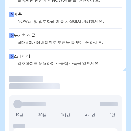
블록체인 전반에서 NOWon을(를) 거래하세요.
예측
NOWon 및 암호화폐 예측 시장에서 거래하세요.
무기한 선물
최대 50배 레버리지로 토큰을 롱 또는 숏 하세요.
스테이킹
암호화폐를 운용하여 소극적 소득을 얻으세요.
거래
15분
30분
1시간
4시간
1일