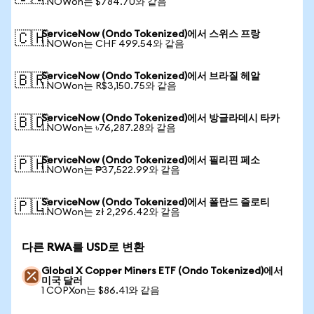
1 NOWon는 $784.70와 같음
ServiceNow (Ondo Tokenized)에서 스위스 프랑
🇨🇭
1 NOWon는 CHF 499.54와 같음
ServiceNow (Ondo Tokenized)에서 브라질 헤알
🇧🇷
1 NOWon는 R$3,150.75와 같음
ServiceNow (Ondo Tokenized)에서 방글라데시 타카
🇧🇩
1 NOWon는 ৳76,287.28와 같음
ServiceNow (Ondo Tokenized)에서 필리핀 페소
🇵🇭
1 NOWon는 ₱37,522.99와 같음
ServiceNow (Ondo Tokenized)에서 폴란드 즐로티
🇵🇱
1 NOWon는 zł 2,296.42와 같음
다른 RWA를 USD로 변환
Global X Copper Miners ETF (Ondo Tokenized)에서
미국 달러
1 COPXon는 $86.41와 같음