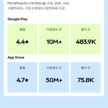
MetaMask에서 NOWon을 구매, 판매, 거래,
스왑하세요. 가장 신뢰받는 암호화폐 지갑.
Google Play
평점
다운로드 수
평가 수
4.4
10M+
483.9K
App Store
평점
다운로드 수
평가 수
4.7
50M+
75.8K