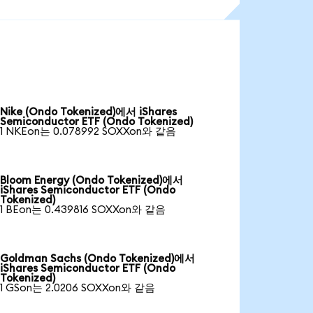
Nike (Ondo Tokenized)에서 iShares
Semiconductor ETF (Ondo Tokenized)
1 NKEon는 0.078992 SOXXon와 같음
Bloom Energy (Ondo Tokenized)에서
iShares Semiconductor ETF (Ondo
Tokenized)
1 BEon는 0.439816 SOXXon와 같음
Goldman Sachs (Ondo Tokenized)에서
iShares Semiconductor ETF (Ondo
Tokenized)
1 GSon는 2.0206 SOXXon와 같음