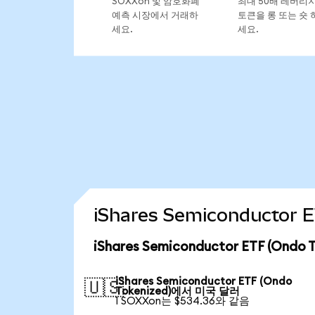
SOXXon 및 암호화폐
최대 50배 레버리
예측 시장에서 거래하
토큰을 롱 또는 숏 
세요.
세요.
iShares Semiconductor
iShares Semiconductor ETF (Ond
iShares Semiconductor ETF (Ondo
🇺🇸
Tokenized)에서 미국 달러
1 SOXXon는 $534.36와 같음