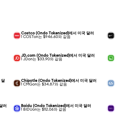
Costco (Ondo Tokenized)에서 미국 달러
1 COSTon는 $946.60와 같음
JD.com (Ondo Tokenized)에서 미국 달러
1 JDon는 $33.90와 같음
국 달
Chipotle (Ondo Tokenized)에서 미국 달러
1 CMGon는 $34.87와 같음
 달러
Baidu (Ondo Tokenized)에서 미국 달러
1 BIDUon는 $112.06와 같음