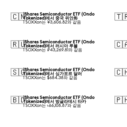
iShares Semiconductor ETF (Ondo
🇨🇳
🇹
Tokenized)에서 중국 위안화
1 SOXXon는 ¥3,606.82와 같음
iShares Semiconductor ETF (Ondo
🇷🇺
🇨
Tokenized)에서 러시아 루블
1 SOXXon는 ₽43,269.81와 같음
iShares Semiconductor ETF (Ondo
🇸🇬
🇨
Tokenized)에서 싱가포르 달러
1 SOXXon는 $684.38와 같음
iShares Semiconductor ETF (Ondo
🇧🇩
🇵
Tokenized)에서 방글라데시 타카
1 SOXXon는 ৳66,108.87와 같음