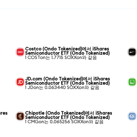
Costco (Ondo Tokenized)에서 iShares
Semiconductor ETF (Ondo Tokenized)
1 COSTon는 1.7715 SOXXon와 같음
JD.com (Ondo Tokenized)에서 iShares
Semiconductor ETF (Ondo Tokenized)
1 JDon는 0.063440 SOXXon와 같음
res
Chipotle (Ondo Tokenized)에서 iShares
Semiconductor ETF (Ondo Tokenized)
1 CMGon는 0.065256 SOXXon와 같음