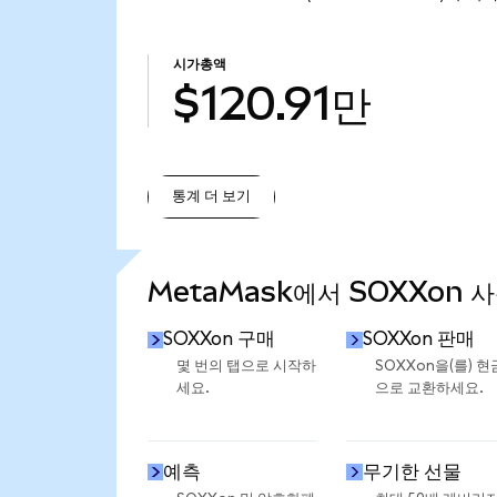
시가총액
$120.91만
통계 더 보기
통계 더 보기
MetaMask에서 SOXXon 
SOXXon 구매
SOXXon 판매
몇 번의 탭으로 시작하
SOXXon을(를) 현
세요.
으로 교환하세요.
예측
무기한 선물