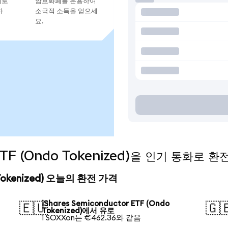
지로
암호화폐를 운용하여
하
소극적 소득을 얻으세
요.
 ETF (Ondo Tokenized)을 인기 통화로 
o Tokenized) 오늘의 환전 가격
iShares Semiconductor ETF (Ondo
🇪🇺
🇬
Tokenized)에서 유로
1 SOXXon는 €462.36와 같음