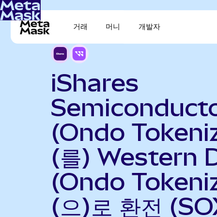
거래
머니
개발자
iShares
Semiconduct
(Ondo Tokeni
(를) Western D
(Ondo Tokeni
(으)로 환전 (SO