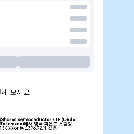
환전해 보세요
iShares Semiconductor ETF (Ondo

Tokenized)에서 영국 파운드 스털링
1 SOXXon는 £396.72와 같음