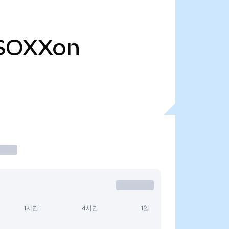
SOXXon
1시간
4시간
1일