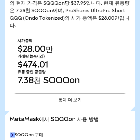
의 현재 가격은 SQQQon당 $37.95입니다. 현재 유통량
은 7.38천 SQQQon이며, ProShares UltraPro Short
QQQ (Ondo Tokenized)의 시가 총액은 $28.00만입니
다.
시가총액
$28.00만
거래량
(24시간)
$474.01
유통 중인 공급량
7.38천
SQQQon
통계 더 보기
통계 더 보기
MetaMask에서 SQQQon 사용 방법
SQQQon 구매