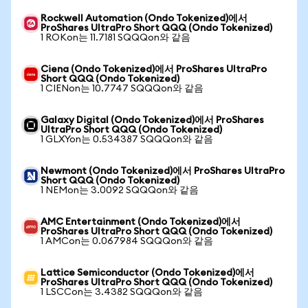
Rockwell Automation (Ondo Tokenized)에서
ProShares UltraPro Short QQQ (Ondo Tokenized)
1 ROKon는 11.7181 SQQQon와 같음
Ciena (Ondo Tokenized)에서 ProShares UltraPro
Short QQQ (Ondo Tokenized)
1 CIENon는 10.7747 SQQQon와 같음
Galaxy Digital (Ondo Tokenized)에서 ProShares
UltraPro Short QQQ (Ondo Tokenized)
1 GLXYon는 0.534387 SQQQon와 같음
Newmont (Ondo Tokenized)에서 ProShares UltraPro
Short QQQ (Ondo Tokenized)
1 NEMon는 3.0092 SQQQon와 같음
AMC Entertainment (Ondo Tokenized)에서
ProShares UltraPro Short QQQ (Ondo Tokenized)
1 AMCon는 0.067984 SQQQon와 같음
Lattice Semiconductor (Ondo Tokenized)에서
ProShares UltraPro Short QQQ (Ondo Tokenized)
1 LSCCon는 3.4382 SQQQon와 같음