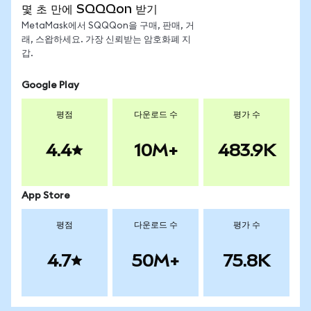
몇 초 만에 SQQQon 받기
MetaMask에서 SQQQon을 구매, 판매, 거
래, 스왑하세요. 가장 신뢰받는 암호화폐 지
갑.
Google Play
평점
다운로드 수
평가 수
4.4
10M+
483.9K
App Store
평점
다운로드 수
평가 수
4.7
50M+
75.8K