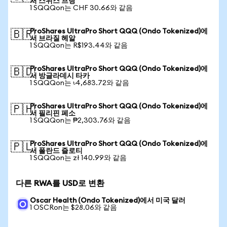
서 스위스 프랑
1 SQQQon는 CHF 30.66와 같음
ProShares UltraPro Short QQQ (Ondo Tokenized)에
🇧🇷
서 브라질 헤알
1 SQQQon는 R$193.44와 같음
ProShares UltraPro Short QQQ (Ondo Tokenized)에
🇧🇩
서 방글라데시 타카
1 SQQQon는 ৳4,683.72와 같음
ProShares UltraPro Short QQQ (Ondo Tokenized)에
🇵🇭
서 필리핀 페소
1 SQQQon는 ₱2,303.76와 같음
ProShares UltraPro Short QQQ (Ondo Tokenized)에
🇵🇱
서 폴란드 즐로티
1 SQQQon는 zł 140.99와 같음
다른 RWA를 USD로 변환
Oscar Health (Ondo Tokenized)에서 미국 달러
1 OSCRon는 $28.06와 같음