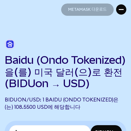
METAMASK 다운로드
METAMASK 다운로드
Baidu (Ondo Tokenized)
을(를) 미국 달러(으)로 환전
(BIDUon → USD)
BIDUON/USD: 1 BAIDU (ONDO TOKENIZED)은
(는) 108.5500 USD에 해당합니다