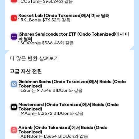
1 COSTon는 $951.24와 같음
Rocket Lab (Ondo Tokenized)에서 미국 달러
1 RKLBon는 $76.52와 같음
iShares Semiconductor ETF (Ondo Tokenized)에서 미
국 달러
1 SOXXon는 $536.43와 같음
더 많은 변환 살펴보기
고급 자산 전환
Goldman Sachs (Ondo Tokenized)에서 Baidu (Ondo
Tokenized)
1 GSon는 9.7548 BIDUon와 같음
Mastercard (Ondo Tokenized)에서 Baidu (Ondo
Tokenized)
1 MAon는 5.2672 BIDUon와 같음
Airbnb (Ondo Tokenized)에서 Baidu (Ondo
Tokenized)
1 ABNBon는 1.3854 BIDUon와 같음