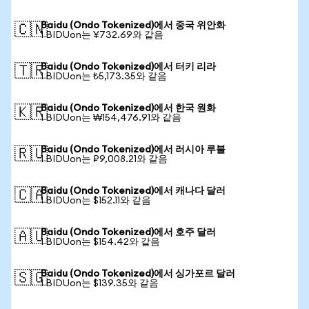
Baidu (Ondo Tokenized)에서 중국 위안화
🇨🇳
1 BIDUon는 ¥732.69와 같음
Baidu (Ondo Tokenized)에서 터키 리라
🇹🇷
1 BIDUon는 ₺5,173.35와 같음
Baidu (Ondo Tokenized)에서 한국 원화
🇰🇷
1 BIDUon는 ₩154,476.91와 같음
Baidu (Ondo Tokenized)에서 러시아 루블
🇷🇺
1 BIDUon는 ₽9,008.21와 같음
Baidu (Ondo Tokenized)에서 캐나다 달러
🇨🇦
1 BIDUon는 $152.11와 같음
Baidu (Ondo Tokenized)에서 호주 달러
🇦🇺
1 BIDUon는 $154.42와 같음
Baidu (Ondo Tokenized)에서 싱가포르 달러
🇸🇬
1 BIDUon는 $139.35와 같음