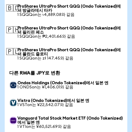
ProShares UltraPro Short QQQ (Ondo Tokenized)에
🇧🇩
서 방글라데시 타카
1 SQQQon는 ৳4,889.08와 같음
ProShares UltraPro Short QQQ (Ondo Tokenized)에
🇵🇭
서 필리핀 페소
1 SQQQon는 ₱2,401.66와 같음
ProShares UltraPro Short QQQ (Ondo Tokenized)에
🇵🇱
서 폴란드 즐로티
1 SQQQon는 zł 147.45와 같음
다른 RWA를 JPY로 변환
Ondas Holdings (Ondo Tokenized)에서 일본 엔
1 ONDSon는 ¥1,406.01와 같음
Vistra (Ondo Tokenized)에서 일본 엔
1 VSTon는 ¥22,542.07와 같음
Vanguard Total Stock Market ETF (Ondo Tokenized)
에서 일본 엔
1 VTIon는 ¥60,521.69와 같음