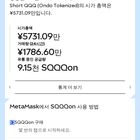
Short QQQ (Ondo Tokenized)의 시가 총액은
¥5731.09만입니다.
시가총액
¥5731.09만
거래량
(24시간)
¥1786.60만
유통 중인 공급량
9.15천
SQQQon
통계 더 보기
통계 더 보기
MetaMask에서 SQQQon 사용 방법
SQQQon 구매
몇 번의 탭으로 시작하세요.