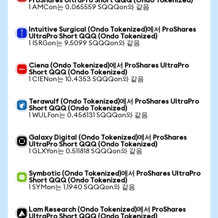
ProShares UltraPro Short QQQ (Ondo Tokenized)
1 AMCon는 0.065559 SQQQon와 같음
Intuitive Surgical (Ondo Tokenized)에서 ProShares
UltraPro Short QQQ (Ondo Tokenized)
1 ISRGon는 9.5099 SQQQon와 같음
Ciena (Ondo Tokenized)에서 ProShares UltraPro
Short QQQ (Ondo Tokenized)
1 CIENon는 10.4353 SQQQon와 같음
Terawulf (Ondo Tokenized)에서 ProShares UltraPro
Short QQQ (Ondo Tokenized)
1 WULFon는 0.456131 SQQQon와 같음
Galaxy Digital (Ondo Tokenized)에서 ProShares
UltraPro Short QQQ (Ondo Tokenized)
1 GLXYon는 0.511818 SQQQon와 같음
Symbotic (Ondo Tokenized)에서 ProShares UltraPro
Short QQQ (Ondo Tokenized)
1 SYMon는 1.1940 SQQQon와 같음
Lam Research (Ondo Tokenized)에서 ProShares
UltraPro Short QQQ (Ondo Tokenized)