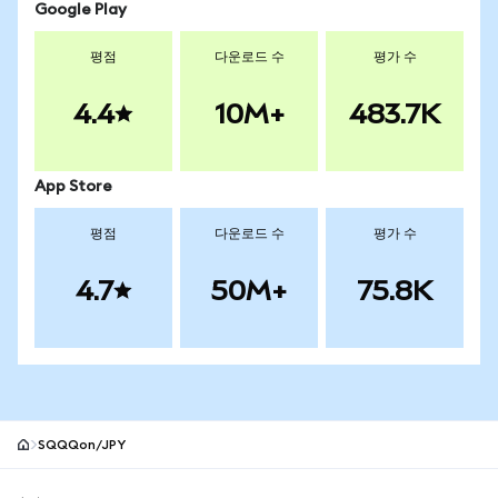
Google Play
평점
다운로드 수
평가 수
4.4
10M+
483.7K
App Store
평점
다운로드 수
평가 수
4.7
50M+
75.8K
SQQQon/JPY
MetaMask 사이트 바닥글