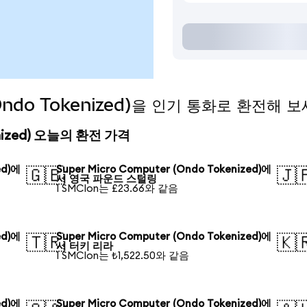
 (Ondo Tokenized)을 인기 통화로 환전해 
kenized) 오늘의 환전 가격
ed)에
Super Micro Computer (Ondo Tokenized)에
🇬🇧
🇯
서 영국 파운드 스털링
1 SMCIon는 £23.66와 같음
ed)에
Super Micro Computer (Ondo Tokenized)에
🇹🇷
🇰
서 터키 리라
1 SMCIon는 ₺1,522.50와 같음
ed)에
Super Micro Computer (Ondo Tokenized)에