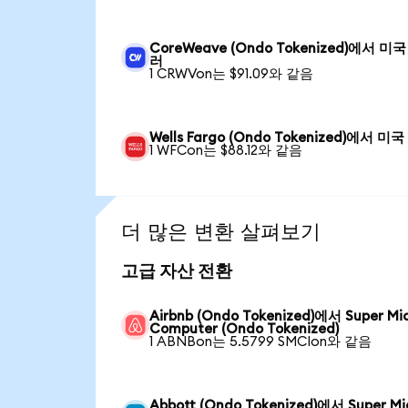
CoreWeave (Ondo Tokenized)에서 미국
러
1 CRWVon는 $91.09와 같음
Wells Fargo (Ondo Tokenized)에서 미
1 WFCon는 $88.12와 같음
더 많은 변환 살펴보기
고급 자산 전환
Airbnb (Ondo Tokenized)에서 Super Mi
Computer (Ondo Tokenized)
1 ABNBon는 5.5799 SMCIon와 같음
Abbott (Ondo Tokenized)에서 Super Mi