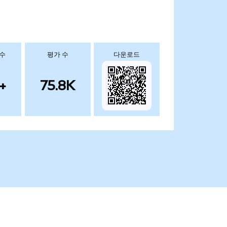
 수
평가 수
다운로드
+
75.8K