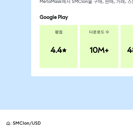
MetaMask에서 SMCIon을 구매, 판매, 거래
Google Play
평점
다운로드 수
4.4
10M+
4
SMCIon/USD