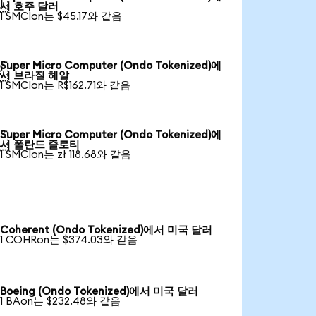

서 호주 달러
1 SMCIon는 $45.17와 같음
Super Micro Computer (Ondo Tokenized)에

서 브라질 헤알
1 SMCIon는 R$162.71와 같음
Super Micro Computer (Ondo Tokenized)에

서 폴란드 즐로티
1 SMCIon는 zł 118.68와 같음
Coherent (Ondo Tokenized)에서 미국 달러
1 COHRon는 $374.03와 같음
Boeing (Ondo Tokenized)에서 미국 달러
1 BAon는 $232.48와 같음