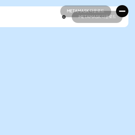
METAMASK 다운로드
METAMASK 다운로드
METAMASK 다운로드
METAMASK 다운로드