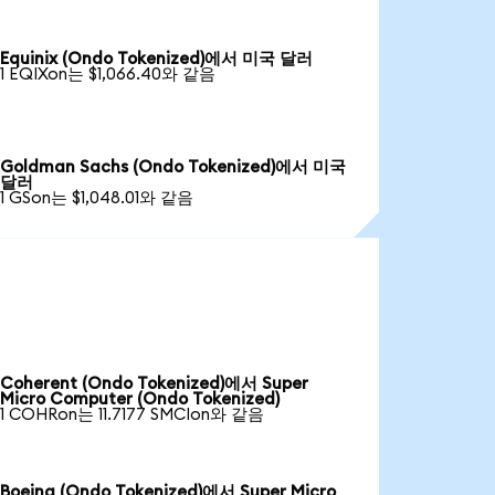
Equinix (Ondo Tokenized)에서 미국 달러
1 EQIXon는 $1,066.40와 같음
Goldman Sachs (Ondo Tokenized)에서 미국
달러
1 GSon는 $1,048.01와 같음
Coherent (Ondo Tokenized)에서 Super
Micro Computer (Ondo Tokenized)
1 COHRon는 11.7177 SMCIon와 같음
Boeing (Ondo Tokenized)에서 Super Micro