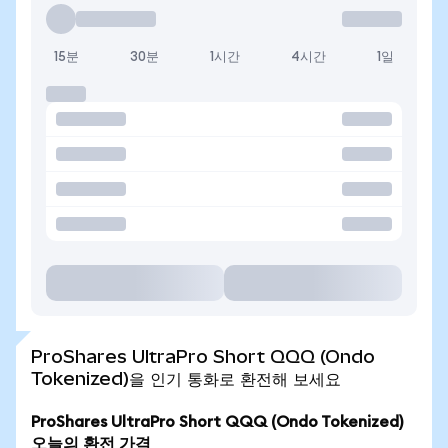
15분
30분
1시간
4시간
1일
ProShares UltraPro Short QQQ (Ondo
Tokenized)을 인기 통화로 환전해 보세요
ProShares UltraPro Short QQQ (Ondo Tokenized)
오늘의 환전 가격