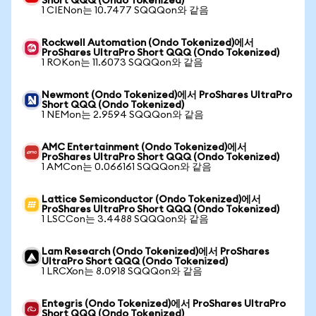
Short QQQ (Ondo Tokenized)
1 CIENon는 10.7477 SQQQon와 같음
Rockwell Automation (Ondo Tokenized)에서
ProShares UltraPro Short QQQ (Ondo Tokenized)
1 ROKon는 11.6073 SQQQon와 같음
Newmont (Ondo Tokenized)에서 ProShares UltraPro
Short QQQ (Ondo Tokenized)
1 NEMon는 2.9594 SQQQon와 같음
AMC Entertainment (Ondo Tokenized)에서
ProShares UltraPro Short QQQ (Ondo Tokenized)
1 AMCon는 0.066161 SQQQon와 같음
Lattice Semiconductor (Ondo Tokenized)에서
ProShares UltraPro Short QQQ (Ondo Tokenized)
1 LSCCon는 3.4488 SQQQon와 같음
Lam Research (Ondo Tokenized)에서 ProShares
UltraPro Short QQQ (Ondo Tokenized)
1 LRCXon는 8.0918 SQQQon와 같음
Entegris (Ondo Tokenized)에서 ProShares UltraPro
Short QQQ (Ondo Tokenized)