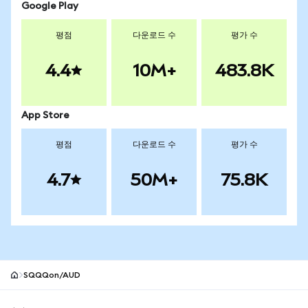
Google Play
평점
다운로드 수
평가 수
4.4
10M+
483.8K
App Store
평점
다운로드 수
평가 수
4.7
50M+
75.8K
SQQQon/AUD
MetaMask 사이트 바닥글