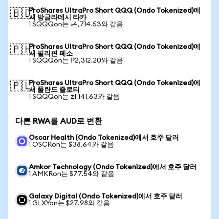
ProShares UltraPro Short QQQ (Ondo Tokenized)에
🇧🇩
서 방글라데시 타카
1 SQQQon는 ৳4,714.53와 같음
ProShares UltraPro Short QQQ (Ondo Tokenized)에
🇵🇭
서 필리핀 페소
1 SQQQon는 ₱2,312.20와 같음
ProShares UltraPro Short QQQ (Ondo Tokenized)에
🇵🇱
서 폴란드 즐로티
1 SQQQon는 zł 141.63와 같음
다른 RWA를 AUD로 변환
Oscar Health (Ondo Tokenized)에서 호주 달러
1 OSCRon는 $38.64와 같음
Amkor Technology (Ondo Tokenized)에서 호주 달러
1 AMKRon는 $77.54와 같음
Galaxy Digital (Ondo Tokenized)에서 호주 달러
1 GLXYon는 $27.98와 같음