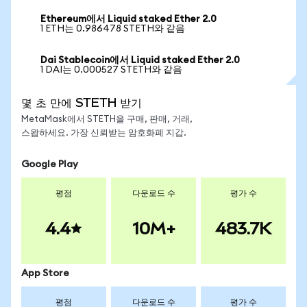
Ethereum에서 Liquid staked Ether 2.0
1 ETH는 0.986478 STETH와 같음
Dai Stablecoin에서 Liquid staked Ether 2.0
1 DAI는 0.000527 STETH와 같음
몇 초 만에 STETH 받기
MetaMask에서 STETH을 구매, 판매, 거래,
스왑하세요. 가장 신뢰받는 암호화폐 지갑.
Google Play
평점
다운로드 수
평가 수
4.4
10M+
483.7K
App Store
평점
다운로드 수
평가 수