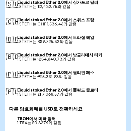
Liquid staked Ether 2.0에서 싱가포르 달러
🇸🇬
1 STETH는 $2,432.75와 같음
Liquid staked Ether 2.0에서 스위스 프랑
🇨🇭
1 STETH는 CHF 1,536.48와 같음
Liquid staked Ether 2.0에서 브라질 헤알
🇧🇷
1 STETH는 R$9,725.33와 같음
Liquid staked Ether 2.0에서 방글라데시 타카
🇧🇩
1 STETH는 ৳234,840.73와 같음
Liquid staked Ether 2.0에서 필리핀 페소
🇵🇭
1 STETH는 ₱115,331.93와 같음
Liquid staked Ether 2.0에서 폴란드 즐로티
🇵🇱
1 STETH는 zł 7,068.57와 같음
다른 암호화폐를 USD로 전환하세요
TRON에서 미국 달러
1 TRX는 $0.3276와 같음