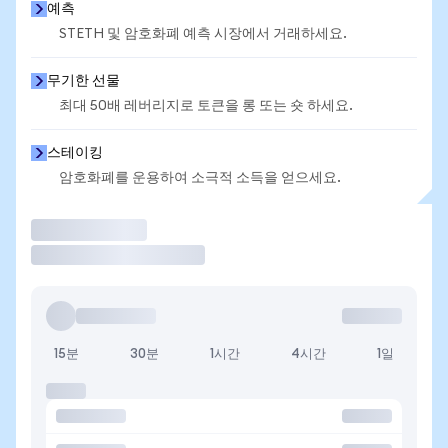
예측
STETH 및 암호화폐 예측 시장에서 거래하세요.
무기한 선물
최대 50배 레버리지로 토큰을 롱 또는 숏 하세요.
스테이킹
암호화폐를 운용하여 소극적 소득을 얻으세요.
거래
15분
30분
1시간
4시간
1일