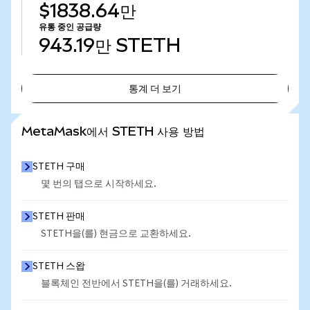
$1838.64만
유통 중인 공급량
943.19만
STETH
통계 더 보기
통계 더 보기
MetaMask에서 STETH 사용 방법
STETH 구매
몇 번의 탭으로 시작하세요.
STETH 판매
STETH을(를) 현금으로 교환하세요.
STETH 스왑
블록체인 전반에서 STETH을(를) 거래하세요.