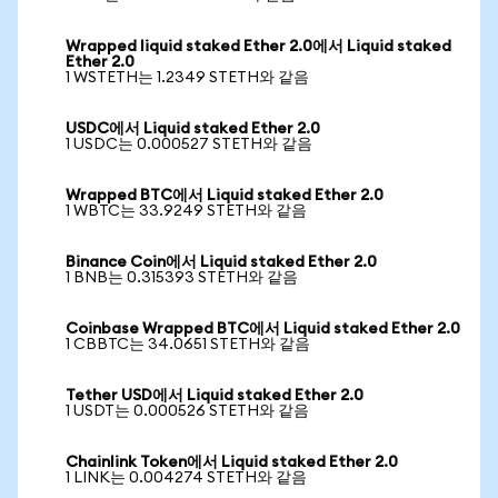
Wrapped liquid staked Ether 2.0에서 Liquid staked
Ether 2.0
1 WSTETH는 1.2349 STETH와 같음
USDC에서 Liquid staked Ether 2.0
1 USDC는 0.000527 STETH와 같음
Wrapped BTC에서 Liquid staked Ether 2.0
1 WBTC는 33.9249 STETH와 같음
Binance Coin에서 Liquid staked Ether 2.0
1 BNB는 0.315393 STETH와 같음
Coinbase Wrapped BTC에서 Liquid staked Ether 2.0
1 CBBTC는 34.0651 STETH와 같음
Tether USD에서 Liquid staked Ether 2.0
1 USDT는 0.000526 STETH와 같음
Chainlink Token에서 Liquid staked Ether 2.0
1 LINK는 0.004274 STETH와 같음