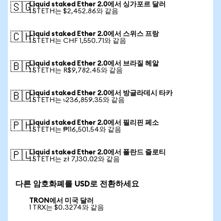
Liquid staked Ether 2.0에서 싱가포르 달러
🇸🇬
1 STETH는 $2,452.86와 같음
Liquid staked Ether 2.0에서 스위스 프랑
🇨🇭
1 STETH는 CHF 1,550.71와 같음
Liquid staked Ether 2.0에서 브라질 헤알
🇧🇷
1 STETH는 R$9,782.45와 같음
Liquid staked Ether 2.0에서 방글라데시 타카
🇧🇩
1 STETH는 ৳236,859.35와 같음
Liquid staked Ether 2.0에서 필리핀 페소
🇵🇭
1 STETH는 ₱116,501.54와 같음
Liquid staked Ether 2.0에서 폴란드 즐로티
🇵🇱
1 STETH는 zł 7,130.02와 같음
다른 암호화폐를 USD로 전환하세요
TRON에서 미국 달러
1 TRX는 $0.3274와 같음