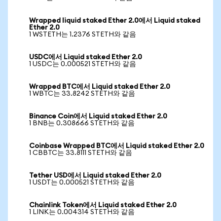
Wrapped liquid staked Ether 2.0에서 Liquid staked
Ether 2.0
1 WSTETH는 1.2376 STETH와 같음
USDC에서 Liquid staked Ether 2.0
1 USDC는 0.000521 STETH와 같음
Wrapped BTC에서 Liquid staked Ether 2.0
1 WBTC는 33.8242 STETH와 같음
Binance Coin에서 Liquid staked Ether 2.0
1 BNB는 0.308666 STETH와 같음
Coinbase Wrapped BTC에서 Liquid staked Ether 2.0
1 CBBTC는 33.8111 STETH와 같음
Tether USD에서 Liquid staked Ether 2.0
1 USDT는 0.000521 STETH와 같음
Chainlink Token에서 Liquid staked Ether 2.0
1 LINK는 0.004314 STETH와 같음