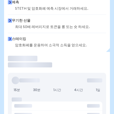
예측
STETH 및 암호화폐 예측 시장에서 거래하세요.
무기한 선물
최대 50배 레버리지로 토큰을 롱 또는 숏 하세요.
스테이킹
암호화폐를 운용하여 소극적 소득을 얻으세요.
거래
15분
30분
1시간
4시간
1일