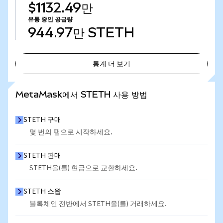
$1132.49만
유통 중인 공급량
944.97만
STETH
통계 더 보기
통계 더 보기
MetaMask에서 STETH 사용 방법
STETH 구매
몇 번의 탭으로 시작하세요.
STETH 판매
STETH을(를) 현금으로 교환하세요.
STETH 스왑
블록체인 전반에서 STETH을(를) 거래하세요.