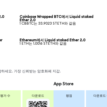
2.0
Coinbase Wrapped BTC에서 Liquid staked
Ether 2.0
1 CBBTC는 33.9023 STETH와 같음
er
Ethereum에서 Liquid staked Ether 2.0
1 ETH는 1.0016 STETH와 같음
 스왑하세요. 가장 신뢰받는 암호화폐 지갑.
App Store
평가 수
다운로드
평점
다운로드