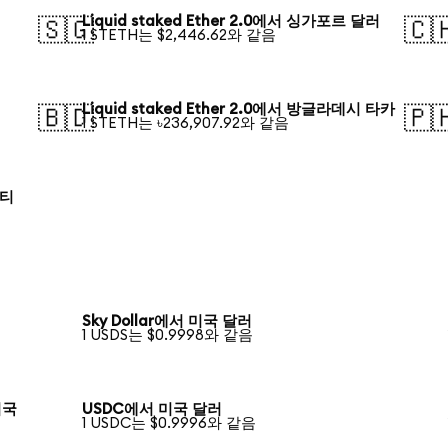
Liquid staked Ether 2.0에서 싱가포르 달러
🇸🇬
🇨
1 STETH는 $2,446.62와 같음
Liquid staked Ether 2.0에서 방글라데시 타카
🇧🇩
🇵
1 STETH는 ৳236,907.92와 같음
로티
Sky Dollar에서 미국 달러
1 USDS는 $0.9998와 같음
 미국
USDC에서 미국 달러
1 USDC는 $0.9996와 같음