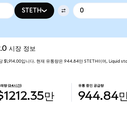
STETH
 2.0 시장 정보
H당 $1,914.00입니다. 현재 유통량은 944.84만 STETH이며, Liquid sta
거래량
(24시간)
유통 중인 공급량
$1212.35만
944.84