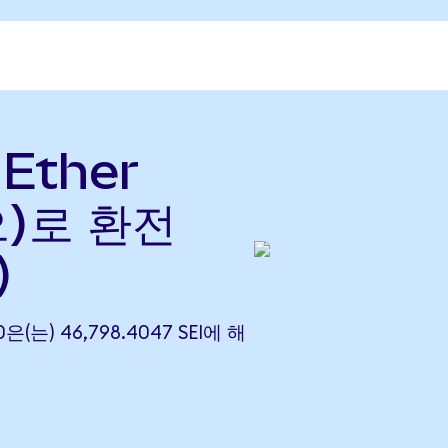
 Ether
(으)로 환전
)
.0은(는) 46,798.4047 SEI에 해