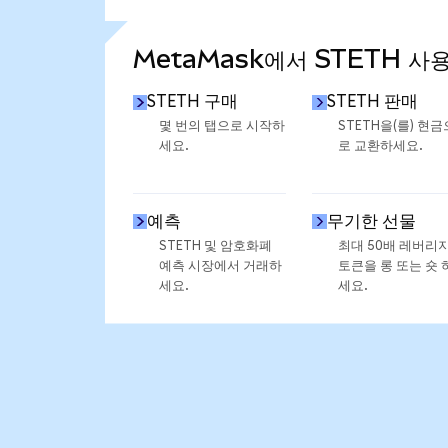
통계 더 보기
MetaMask에서 STETH 사
STETH 구매
STETH 판매
몇 번의 탭으로 시작하
STETH을(를) 현금
세요.
로 교환하세요.
예측
무기한 선물
STETH 및 암호화폐
최대 50배 레버리
예측 시장에서 거래하
토큰을 롱 또는 숏 
세요.
세요.