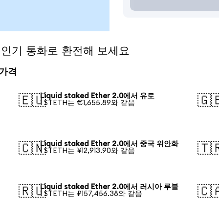
.0을 인기 통화로 환전해 보세요
전 가격
Liquid staked Ether 2.0에서 유로
🇪🇺
🇬
1 STETH는 €1,655.89와 같음
Liquid staked Ether 2.0에서 중국 위안화
🇨🇳
🇹
1 STETH는 ¥12,913.90와 같음
Liquid staked Ether 2.0에서 러시아 루블
🇷🇺
🇨
1 STETH는 ₽157,456.38와 같음