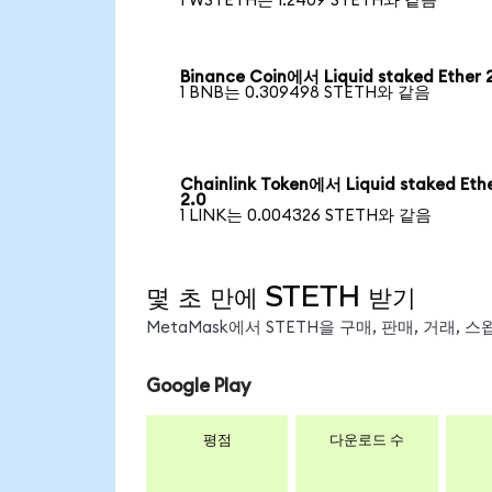
1 WSTETH는 1.2409 STETH와 같음
Binance Coin에서 Liquid staked Ether 
1 BNB는 0.309498 STETH와 같음
Chainlink Token에서 Liquid staked Eth
2.0
1 LINK는 0.004326 STETH와 같음
몇 초 만에 STETH 받기
MetaMask에서 STETH을 구매, 판매, 거래,
Google Play
평점
다운로드 수