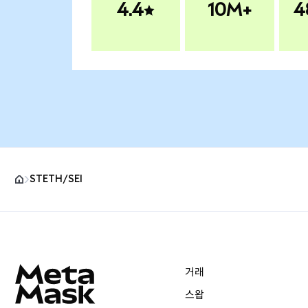
4.4
10M+
4
STETH/SEI
MetaMask 사이트 바닥글
거래
스왑