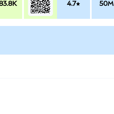
83.8K
4.7
50M