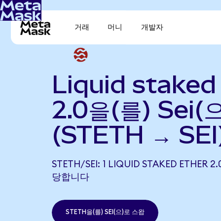
거래
머니
개발자
Liquid staked
2.0을(를) Sei
(STETH → SEI
STETH/SEI: 1 LIQUID STAKED ETHER 2
당합니다
STETH을(를) SEI(으)로 스왑