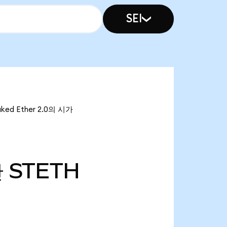
SEI
ked Ether 2.0의 시가
만
STETH