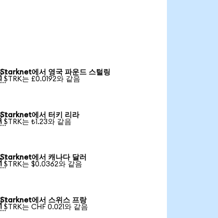
Starknet에서 영국 파운드 스털링

1 STRK는 £0.0192와 같음
Starknet에서 터키 리라

1 STRK는 ₺1.23와 같음
Starknet에서 캐나다 달러

1 STRK는 $0.0362와 같음
Starknet에서 스위스 프랑

1 STRK는 CHF 0.021와 같음