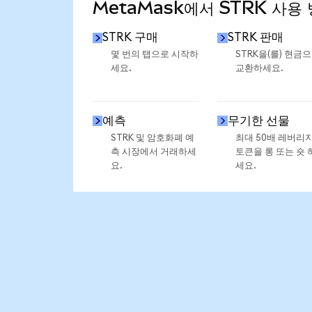
MetaMask에서 STRK 사용
STRK 구매
STRK 판매
몇 번의 탭으로 시작하
STRK을(를) 현금
세요.
교환하세요.
예측
무기한 선물
STRK 및 암호화폐 예
최대 50배 레버리
측 시장에서 거래하세
토큰을 롱 또는 숏 
요.
세요.