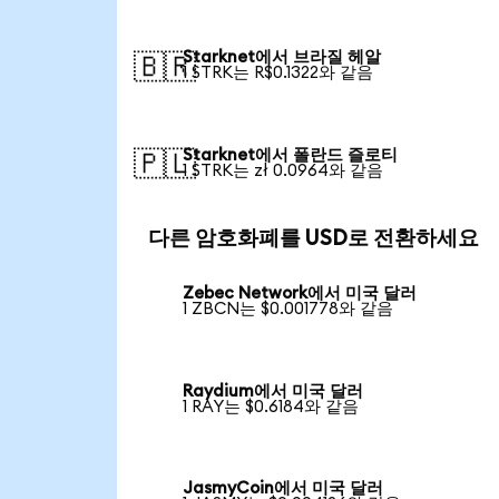
Starknet에서 브라질 헤알
🇧🇷
1 STRK는 R$0.1322와 같음
Starknet에서 폴란드 즐로티
🇵🇱
1 STRK는 zł 0.0964와 같음
다른 암호화폐를 USD로 전환하세요
Zebec Network에서 미국 달러
1 ZBCN는 $0.001778와 같음
Raydium에서 미국 달러
1 RAY는 $0.6184와 같음
JasmyCoin에서 미국 달러