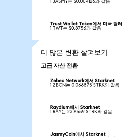
1 JASMY는 $0.004126와 같음
Trust Wallet Token에서 미국 달러
1 TWT는 $0.3756와 같음
더 많은 변환 살펴보기
고급 자산 전환
Zebec Network에서 Starknet
1 ZBCN는 0.068875 STRK와 같음
Raydium에서 Starknet
1 RAY는 23.9559 STRK와 같음
JasmyCoin에서 Starknet