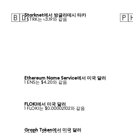
Starknet에서 방글라데시 타카
🇧🇩
🇵
1 STRK는 ৳3.19와 같음
Ethereum Name Service에서 미국 달러
1 ENS는 $4.20와 같음
FLOKI에서 미국 달러
1 FLOKI는 $0.00002102와 같음
Graph Token에서 미국 달러