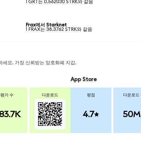
1 GRT는 0.562030 STRK와 같음
Frax에서 Starknet
1 FRAX는 38.3762 STRK와 같음
스왑하세요. 가장 신뢰받는 암호화폐 지갑.
App Store
평가 수
다운로드
평점
다운로드
83.7K
4.7
50M