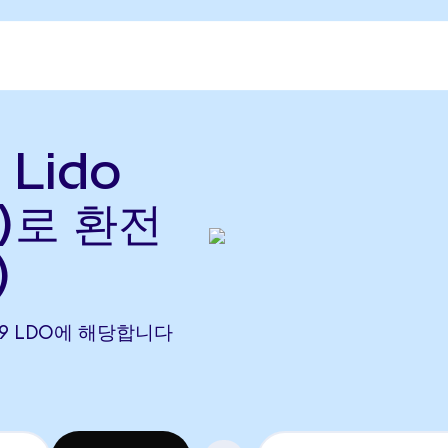
 Lido
으)로 환전
)
8329 LDO에 해당합니다