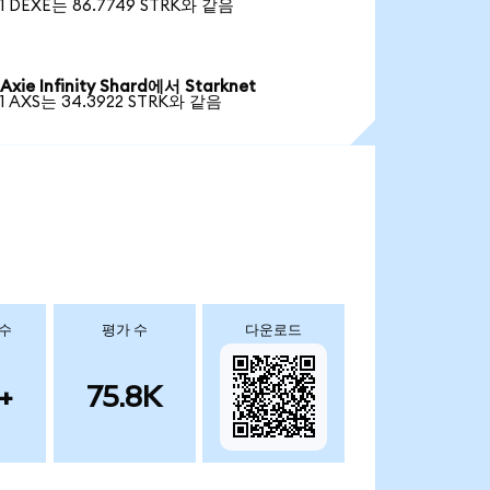
1 DEXE는 86.7749 STRK와 같음
Axie Infinity Shard에서 Starknet
1 AXS는 34.3922 STRK와 같음
 수
평가 수
다운로드
+
75.8K