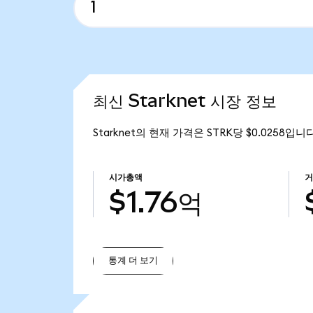
최신 Starknet 시장 정보
Starknet의 현재 가격은 STRK당 $0.0258입니
시가총액
$1.76억
통계 더 보기
통계 더 보기