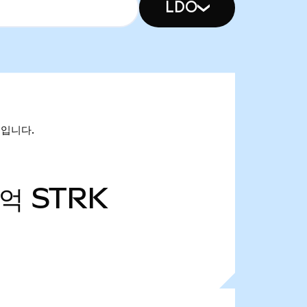
LDO
6억입니다.
2억
STRK