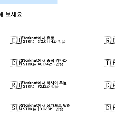
전해 보세요
Starknet에서 유로
🇪🇺
🇬
1 STRK는 €0.0224와 같음
Starknet에서 중국 위안화
🇨🇳
🇹
1 STRK는 ¥0.1742와 같음
Starknet에서 러시아 루블
🇷🇺
🇨
1 STRK는 ₽2.13와 같음
Starknet에서 싱가포르 달러
🇸🇬
🇨
1 STRK는 $0.0331와 같음