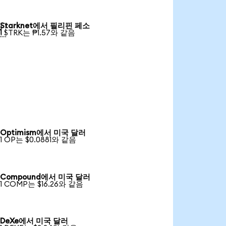
Starknet에서 필리핀 페소

1 STRK는 ₱1.57와 같음
Optimism에서 미국 달러
1 OP는 $0.0881와 같음
Compound에서 미국 달러
1 COMP는 $16.26와 같음
DeXe에서 미국 달러