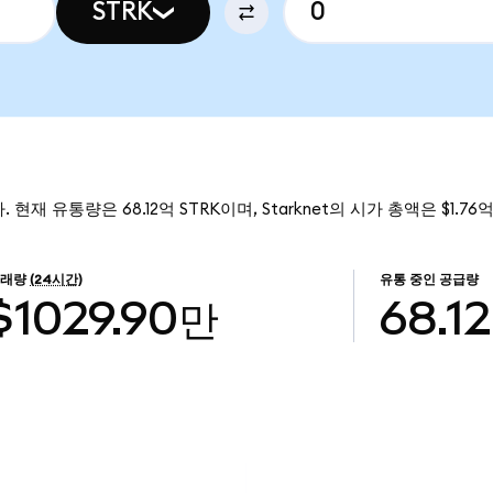
STRK
다. 현재 유통량은 68.12억 STRK이며, Starknet의 시가 총액은 $1.7
거래량
(24시간)
유통 중인 공급량
$1029.90만
68.1