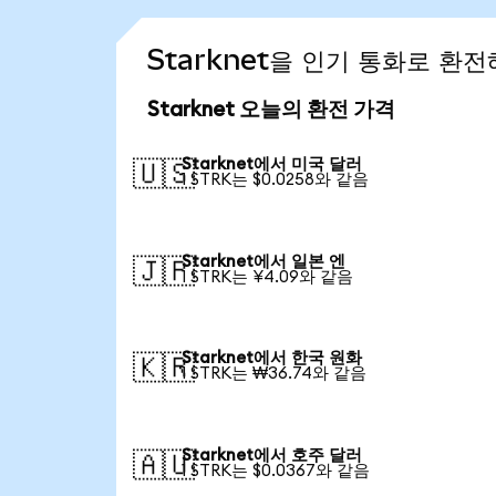
Starknet을 인기 통화로 환
Starknet 오늘의 환전 가격
Starknet에서 미국 달러
🇺🇸
1 STRK는 $0.0258와 같음
Starknet에서 일본 엔
🇯🇵
1 STRK는 ¥4.09와 같음
Starknet에서 한국 원화
🇰🇷
1 STRK는 ₩36.74와 같음
Starknet에서 호주 달러
🇦🇺
1 STRK는 $0.0367와 같음