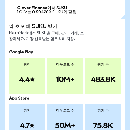
Clover Finance에서 SUKU
1 CLV는 0.504203 SUKU와 같음
몇 초 만에 SUKU 받기
MetaMask에서 SUKU을 구매, 판매, 거래, 스
왑하세요. 가장 신뢰받는 암호화폐 지갑.
Google Play
평점
다운로드 수
평가 수
4.4
10M+
483.8K
App Store
평점
다운로드 수
평가 수
4.7
50M+
75.8K