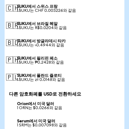
SUKU에서 스위스 프랑
🇨🇭
1 SUKU는 CHF 0.003226와 같음
SUKU에서 브라질 헤알
🇧🇷
1 SUKU는 R$0.0204와 같음
SUKU에서 방글라데시 타카
🇧🇩
1 SUKU는 ৳0.4944와 같음
SUKU에서 필리핀 페소
🇵🇭
1 SUKU는 ₱0.2428와 같음
SUKU에서 폴란드 즐로티
🇵🇱
1 SUKU는 zł 0.0148와 같음
다른 암호화폐를 USD로 전환하세요
Orion에서 미국 달러
1 ORN는 $0.0266와 같음
Serum에서 미국 달러
1 SRM는 $0.007098와 같음