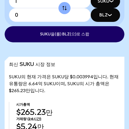
SUKU
BLZ
SUKU을(를) BLZ(으)로 스왑
최신 SUKU 시장 정보
SUKU의 현재 가격은 SUKU당 $0.003994입니다. 현재
유통량은 6.64억 SUKU이며, SUKU의 시가 총액은
$265.23만입니다.
시가총액
$265.23만
거래량
(24시간)
$5.24만