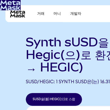
거래
머니
개발자
Synth sUSD을
Hegic(으)로 환
→ HEGIC)
SUSD/HEGIC: 1 SYNTH SUSD은(는) 1
SUSD을(를) HEGIC(으)로 스왑