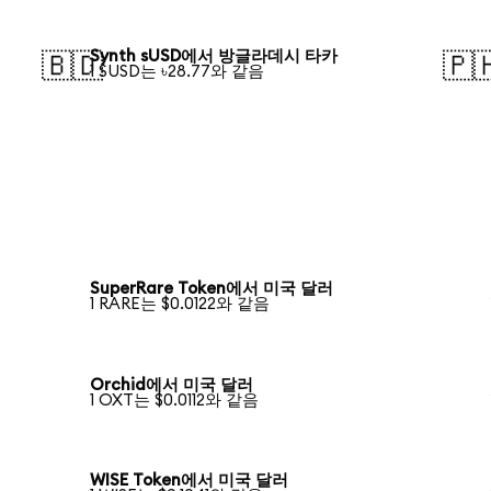
Synth sUSD에서 방글라데시 타카
🇧🇩
🇵
1 SUSD는 ৳28.77와 같음
SuperRare Token에서 미국 달러
1 RARE는 $0.0122와 같음
Orchid에서 미국 달러
1 OXT는 $0.0112와 같음
WISE Token에서 미국 달러