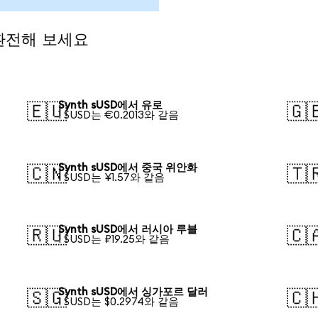
 환전해 보세요
Synth sUSD에서 유로
🇪🇺
🇬
1 SUSD는 €0.2013와 같음
Synth sUSD에서 중국 위안화
🇨🇳
🇹
1 SUSD는 ¥1.57와 같음
Synth sUSD에서 러시아 루블
🇷🇺
🇨
1 SUSD는 ₽19.25와 같음
Synth sUSD에서 싱가포르 달러
🇸🇬
🇨
1 SUSD는 $0.2974와 같음