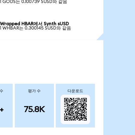
1 GODS는 0.100739 SUSD와 같음
Wrapped HBAR에서 Synth sUSD
1 WHBAR는 0.300145 SUSD와 같음
 수
평가 수
다운로드
+
75.8K