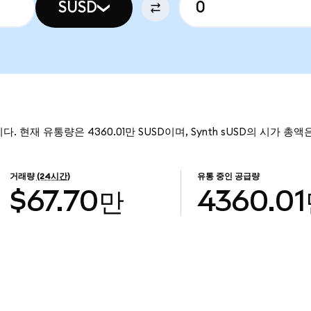
SUSD
니다. 현재 유통량은 4360.01만 SUSD이며, Synth sUSD의 시가 총액은
거래량
(24시간)
유통 중인 공급량
$67.70만
4360.0