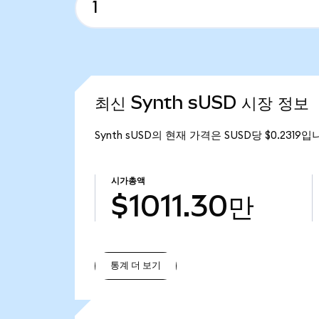
최신 Synth sUSD 시장 정보
Synth sUSD의 현재 가격은 SUSD당 $0.2319입
시가총액
$1011.30만
통계 더 보기
통계 더 보기