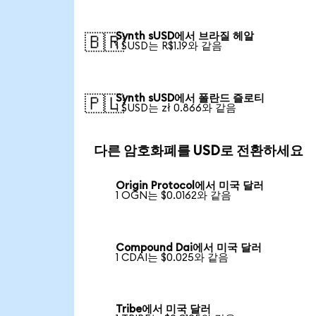
Synth sUSD에서 브라질 헤알
🇧🇷
1 SUSD는 R$1.19와 같음
Synth sUSD에서 폴란드 즐로티
🇵🇱
1 SUSD는 zł 0.866와 같음
다른 암호화폐를 USD로 전환하세요
Origin Protocol에서 미국 달러
1 OGN는 $0.0162와 같음
Compound Dai에서 미국 달러
1 CDAI는 $0.025와 같음
Tribe에서 미국 달러