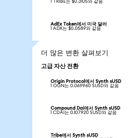
1 TRIBE는 $0.3105와 같음
AdEx Token에서 미국 달러
1 ADX는 $0.0589와 같음
더 많은 변환 살펴보기
고급 자산 전환
Origin Protocol에서 Synth sUSD
1 OGN는 0.069960 SUSD와 같음
Compound Dai에서 Synth sUSD
1 CDAI는 0.107920 SUSD와 같음
Tribe에서 Synth sUSD