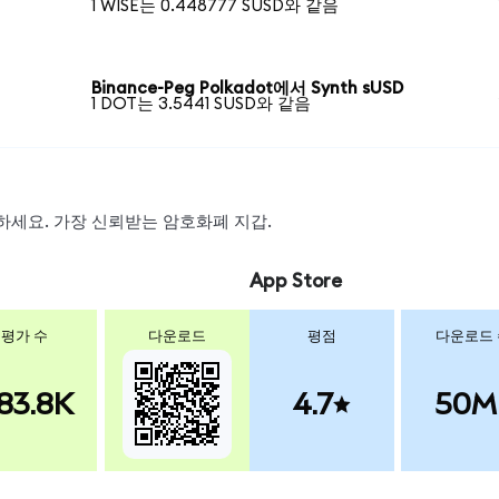
1 WISE는 0.448777 SUSD와 같음
Binance-Peg Polkadot에서 Synth sUSD
1 DOT는 3.5441 SUSD와 같음
스왑하세요. 가장 신뢰받는 암호화폐 지갑.
App Store
평가 수
다운로드
평점
다운로드
83.8K
4.7
50M