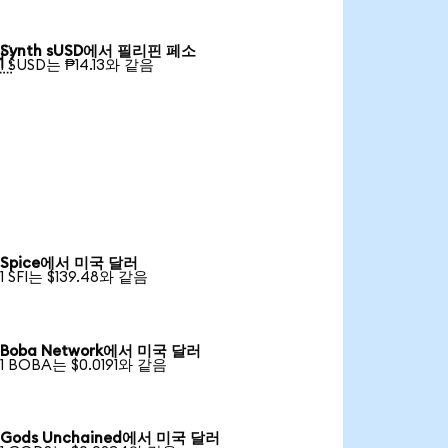
Synth sUSD에서 필리핀 페소

1 SUSD는 ₱14.13와 같음
Spice에서 미국 달러
1 SFI는 $139.48와 같음
Boba Network에서 미국 달러
1 BOBA는 $0.0191와 같음
Gods Unchained에서 미국 달러