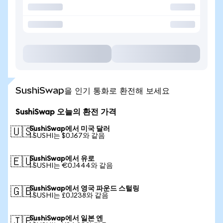
SushiSwap을 인기 통화로 환전해 보세요
SushiSwap 오늘의 환전 가격
SushiSwap에서 미국 달러
🇺🇸
1 SUSHI는 $0.167와 같음
SushiSwap에서 유로
🇪🇺
1 SUSHI는 €0.1444와 같음
SushiSwap에서 영국 파운드 스털링
🇬🇧
1 SUSHI는 £0.1238와 같음
SushiSwap에서 일본 엔
🇯🇵