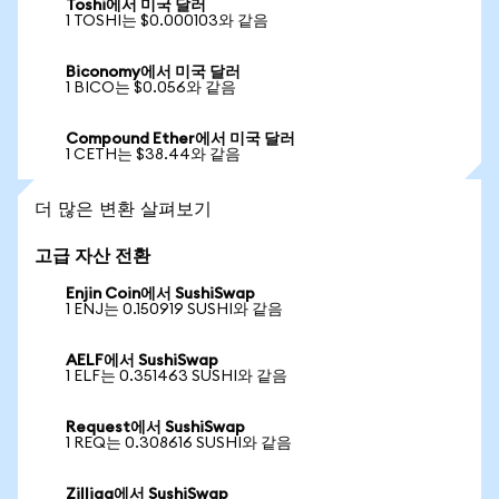
Toshi에서 미국 달러
1 TOSHI는 $0.000103와 같음
Biconomy에서 미국 달러
1 BICO는 $0.056와 같음
Compound Ether에서 미국 달러
1 CETH는 $38.44와 같음
더 많은 변환 살펴보기
고급 자산 전환
Enjin Coin에서 SushiSwap
1 ENJ는 0.150919 SUSHI와 같음
AELF에서 SushiSwap
1 ELF는 0.351463 SUSHI와 같음
Request에서 SushiSwap
1 REQ는 0.308616 SUSHI와 같음
Zilliqa에서 SushiSwap