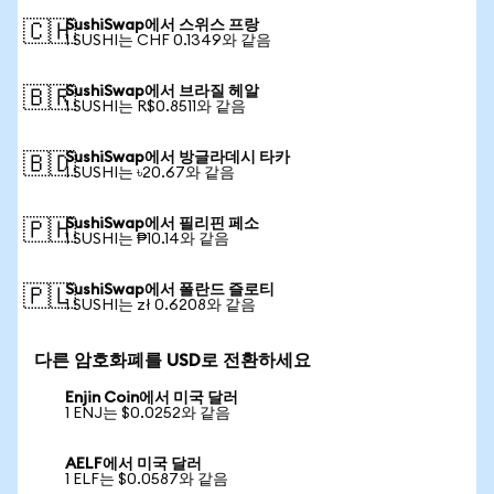
SushiSwap에서 스위스 프랑
🇨🇭
1 SUSHI는 CHF 0.1349와 같음
SushiSwap에서 브라질 헤알
🇧🇷
1 SUSHI는 R$0.8511와 같음
SushiSwap에서 방글라데시 타카
🇧🇩
1 SUSHI는 ৳20.67와 같음
SushiSwap에서 필리핀 페소
🇵🇭
1 SUSHI는 ₱10.14와 같음
SushiSwap에서 폴란드 즐로티
🇵🇱
1 SUSHI는 zł 0.6208와 같음
다른 암호화폐를 USD로 전환하세요
Enjin Coin에서 미국 달러
1 ENJ는 $0.0252와 같음
AELF에서 미국 달러
1 ELF는 $0.0587와 같음