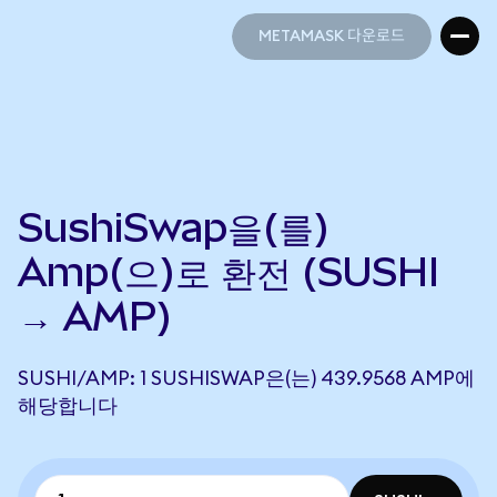
METAMASK 다운로드
METAMASK 다운로드
SushiSwap을(를)
Amp(으)로 환전 (SUSHI
→ AMP)
SUSHI/AMP: 1 SUSHISWAP은(는) 439.9568 AMP에
해당합니다