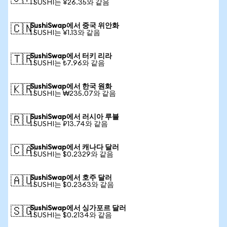
1 SUSHI는 ¥26.35와 같음
SushiSwap에서 중국 위안화
🇨🇳
1 SUSHI는 ¥1.13와 같음
SushiSwap에서 터키 리라
🇹🇷
1 SUSHI는 ₺7.96와 같음
SushiSwap에서 한국 원화
🇰🇷
1 SUSHI는 ₩235.07와 같음
SushiSwap에서 러시아 루블
🇷🇺
1 SUSHI는 ₽13.74와 같음
SushiSwap에서 캐나다 달러
🇨🇦
1 SUSHI는 $0.2329와 같음
SushiSwap에서 호주 달러
🇦🇺
1 SUSHI는 $0.2363와 같음
SushiSwap에서 싱가포르 달러
🇸🇬
1 SUSHI는 $0.2134와 같음