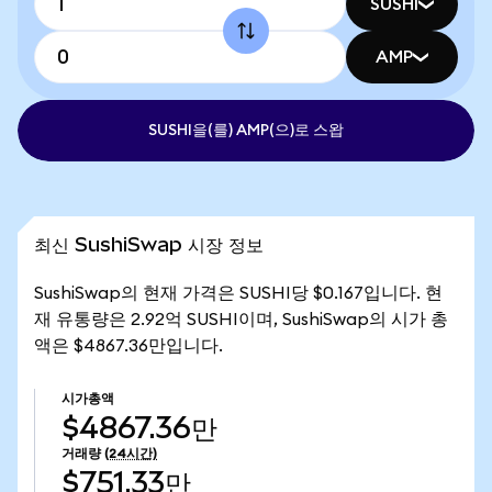
SUSHI
AMP
SUSHI을(를) AMP(으)로 스왑
최신 SushiSwap 시장 정보
SushiSwap의 현재 가격은 SUSHI당 $0.167입니다. 현
재 유통량은 2.92억 SUSHI이며, SushiSwap의 시가 총
액은 $4867.36만입니다.
시가총액
$4867.36만
거래량
(24시간)
$751.33만