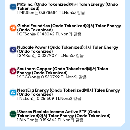
MKS Inc. (Ondo Tokenized)에서 Talen Energy (Ondo
Tokenized)
1 MKSIon는 0.878684 TLNon와 같음
GlobalFoundries (Ondo Tokenized)에서 Talen Energy
(Ondo Tokenized)
1 GFSon는 0.148042 TLNon와 같음
NuScale Power (Ondo Tokenized)에서 Talen Energy
(Ondo Tokenized)
1 SMRon는 0.027907 TLNon와 같음
Southern Copper (Ondo Tokenized)에서 Talen
Energy (Ondo Tokenized)
1 SCCOon는 0.580769 TLNon와 같음
NextEra Energy (Ondo Tokenized)에서 Talen Energy
(Ondo Tokenized)
1 NEEon는 0.251609 TLNon와 같음
iShares Flexible Income Active ETF (Ondo
Tokenized)에서 Talen Energy (Ondo Tokenized)
1 BINCon는 0.156842 TLNon와 같음