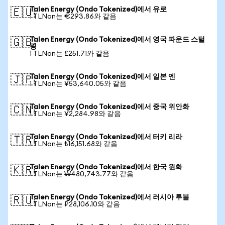
Talen Energy (Ondo Tokenized)에서 유로
🇪🇺
1 TLNon는 €293.86와 같음
Talen Energy (Ondo Tokenized)에서 영국 파운드 스털
🇬🇧
링
1 TLNon는 £251.71와 같음
Talen Energy (Ondo Tokenized)에서 일본 엔
🇯🇵
1 TLNon는 ¥53,640.05와 같음
Talen Energy (Ondo Tokenized)에서 중국 위안화
🇨🇳
1 TLNon는 ¥2,284.98와 같음
Talen Energy (Ondo Tokenized)에서 터키 리라
🇹🇷
1 TLNon는 ₺16,151.68와 같음
Talen Energy (Ondo Tokenized)에서 한국 원화
🇰🇷
1 TLNon는 ₩480,743.77와 같음
Talen Energy (Ondo Tokenized)에서 러시아 루블
🇷🇺
1 TLNon는 ₽28,106.10와 같음