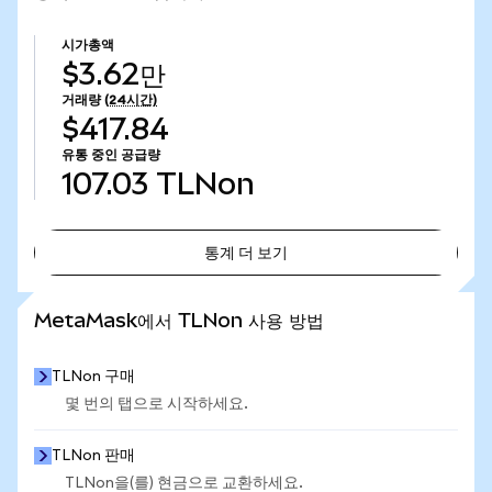
시가총액
$3.62만
거래량
(24시간)
$417.84
유통 중인 공급량
107.03
TLNon
통계 더 보기
통계 더 보기
MetaMask에서 TLNon 사용 방법
TLNon 구매
몇 번의 탭으로 시작하세요.
TLNon 판매
TLNon을(를) 현금으로 교환하세요.