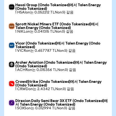
Hesai Group (Ondo Tokenized)에서 Talen Energy
(Ondo Tokenized)
1 HSAIon는 0.052212 TLNon와 같음
Sprott Nickel Miners ETF (Ondo Tokenized)에서
Talen Energy (Ondo Tokenized)
1 NIKLon는 0.041315 TLNon와 같음
Vicor (Ondo Tokenized)에서 Talen Energy (Ondo
Tokenized)
1 VICRon는 0.657787 TLNon와 같음
Archer Aviation (Ondo Tokenized)에서 Talen Energy
(Ondo Tokenized)
1 ACHRon는 0.015356 TLNon와 같음
CrowdStrike (Ondo Tokenized)에서 Talen Energy
(Ondo Tokenized)
1 CRWDon는 2.4342 TLNon와 같음
Direxion Daily Semi Bear 3X ETF (Ondo Tokenized)에
서 Talen Energy (Ondo Tokenized)
1 SOXSon는 0.012994 TLNon와 같음