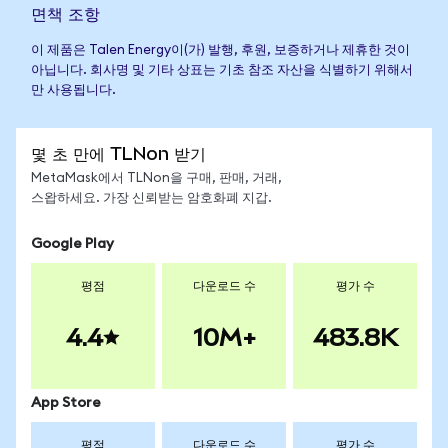
면책 조항
이 제품은 Talen Energy이(가) 발행, 후원, 보증하거나 제휴한 것이
아닙니다. 회사명 및 기타 상표는 기초 참조 자산을 식별하기 위해서
만 사용됩니다.
몇 초 만에 TLNon 받기
MetaMask에서 TLNon을 구매, 판매, 거래,
스왑하세요. 가장 신뢰받는 암호화폐 지갑.
Google Play
평점
다운로드 수
평가 수
4.4
10M+
483.8K
App Store
평점
다운로드 수
평가 수