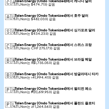
Talen Energy (Ondo Tokenized)에서 캐나다 달러
🇨🇦
1 TLNon는 $474.71와 같음
Talen Energy (Ondo Tokenized)에서 호주 달러
🇦🇺
1 TLNon는 $482.03와 같음
Talen Energy (Ondo Tokenized)에서 싱가포르 달러
🇸🇬
1 TLNon는 $434.23와 같음
Talen Energy (Ondo Tokenized)에서 스위스 프랑
🇨🇭
1 TLNon는 CHF 275.17와 같음
Talen Energy (Ondo Tokenized)에서 브라질 헤알
🇧🇷
1 TLNon는 R$1,735.05와 같음
Talen Energy (Ondo Tokenized)에서 방글라데시 타카
🇧🇩
1 TLNon는 ৳41,994.41와 같음
Talen Energy (Ondo Tokenized)에서 필리핀 페소
🇵🇭
1 TLNon는 ₱20,619.95와 같음
Talen Energy (Ondo Tokenized)에서 폴란드 즐로티
🇵🇱
1 TLNon는 zł 1,264.56와 같음