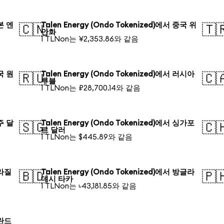
일본 엔
Talen Energy (Ondo Tokenized)에서 중국 위
🇨🇳
🇹
안화
1 TLNon는 ¥2,353.86와 같음
한국 원
Talen Energy (Ondo Tokenized)에서 러시아
🇷🇺
🇨
루블
1 TLNon는 ₽28,700.14와 같음
호주 달
Talen Energy (Ondo Tokenized)에서 싱가포
🇸🇬
🇨
르 달러
1 TLNon는 $445.89와 같음
브라질
Talen Energy (Ondo Tokenized)에서 방글라
🇧🇩
🇵
데시 타카
1 TLNon는 ৳43,181.85와 같음
폴란드