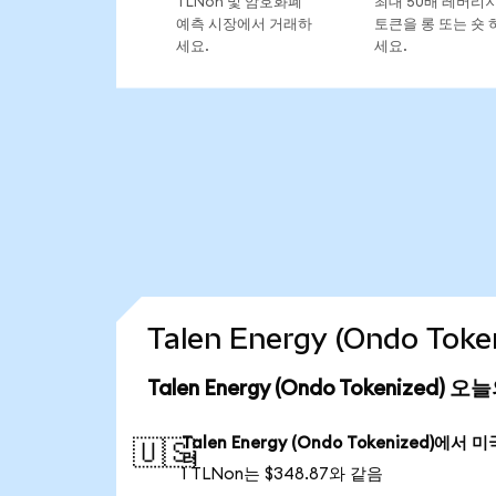
TLNon 및 암호화폐
최대 50배 레버리
예측 시장에서 거래하
토큰을 롱 또는 숏 
세요.
세요.
Talen Energy (Ondo T
Talen Energy (Ondo Tokenized)
Talen Energy (Ondo Tokenized)에서 
🇺🇸
러
1 TLNon는 $348.87와 같음