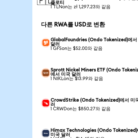
🇵🇱
즐로티
1 TLNon는 zł 1,297.23와 같음
다른 RWA를 USD로 변환
GlobalFoundries (Ondo Tokenized)에
달러
1 GFSon는 $52.00와 같음
Sprott Nickel Miners ETF (Ondo Tokeni
에서 미국 달러
1 NIKLon는 $13.99와 같음
CrowdStrike (Ondo Tokenized)에서 미
러
1 CRWDon는 $850.27와 같음
Himax Technologies (Ondo Tokenize
미국 달러