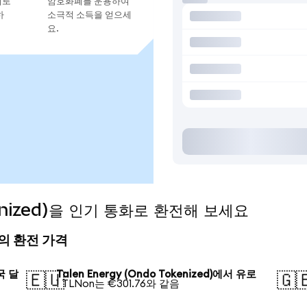
지로
암호화폐를 운용하여
하
소극적 소득을 얻으세
요.
okenized)을 인기 통화로 환전해 보세요
 오늘의 환전 가격
미국 달
Talen Energy (Ondo Tokenized)에서 유로
🇪🇺
🇬
1 TLNon는 €301.76와 같음