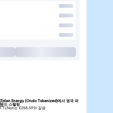
Talen Energy (Ondo Tokenized)에서 영국 파

운드 스털링
1 TLNon는 £258.59와 같음