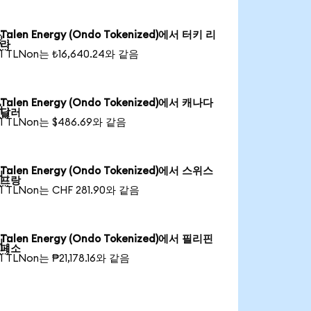
Talen Energy (Ondo Tokenized)에서 터키 리

라
1 TLNon는 ₺16,640.24와 같음
Talen Energy (Ondo Tokenized)에서 캐나다

달러
1 TLNon는 $486.69와 같음
Talen Energy (Ondo Tokenized)에서 스위스

프랑
1 TLNon는 CHF 281.90와 같음
Talen Energy (Ondo Tokenized)에서 필리핀

페소
1 TLNon는 ₱21,178.16와 같음