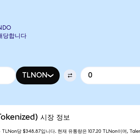
ONDO
N에 해당합니다
TLNON
Tokenized) 시장 정보
은 TLNon당 $348.87입니다. 현재 유통량은 107.20 TLNon이며, Talen 