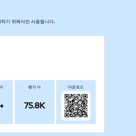
식별하기 위해서만 사용됩니다.
 수
평가 수
다운로드
+
75.8K