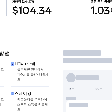
거래량
(24시간)
유통 중인 공급
$104.34
1.0
 방법
거래
TMon 스왑
으로
블록체인 전반에서
TMon을(를) 거래하세
요.
15분
30분
스테이킹
지로
암호화폐를 운용하여
하
소극적 소득을 얻으세
요.