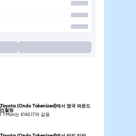
Toyota (Ondo Tokenized)에서 영국 파운드

스털링
1 TMon는 £142.17와 같음
Toyota (Ondo Tokenized)에서 터키 리라