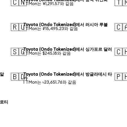
🇨🇳
🇹
1 TMon는 ¥1,291.57와 같음
Toyota (Ondo Tokenized)에서 러시아 루블
🇷🇺
🇨
1 TMon는 ₽15,495.23와 같음
Toyota (Ondo Tokenized)에서 싱가포르 달러
🇸🇬
🇨
1 TMon는 $245.18와 같음
헤알
Toyota (Ondo Tokenized)에서 방글라데시 타
🇧🇩
🇵
카
1 TMon는 ৳23,651.76와 같음
 즐로티