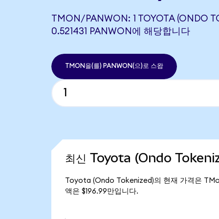
TMON/PANWON: 1 TOYOTA (ONDO T
0.521431 PANWON에 해당합니다
TMON을(를) PANWON(으)로 스왑
최신 Toyota (Ondo Token
Toyota (Ondo Tokenized)의 현재 가격은 TM
액은 $196.99만입니다.