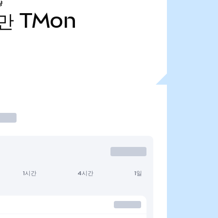
량
3만
TMon
1시간
4시간
1일