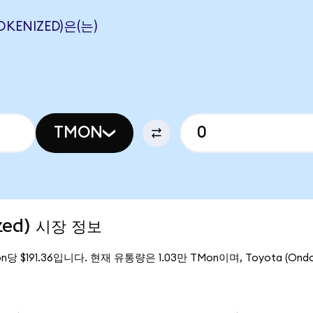
OKENIZED)은(는)
TMON
ized) 시장 정보
on당 $191.36입니다. 현재 유통량은 1.03만 TMon이며, Toyota (Ondo