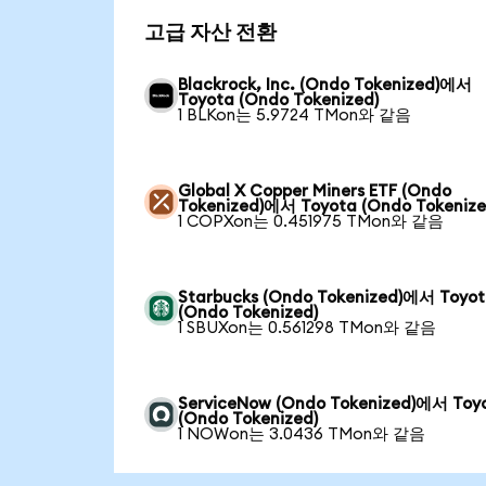
고급 자산 전환
Blackrock, Inc. (Ondo Tokenized)에서
Toyota (Ondo Tokenized)
1 BLKon는 5.9724 TMon와 같음
Global X Copper Miners ETF (Ondo
Tokenized)에서 Toyota (Ondo Tokenize
1 COPXon는 0.451975 TMon와 같음
Starbucks (Ondo Tokenized)에서 Toyo
(Ondo Tokenized)
1 SBUXon는 0.561298 TMon와 같음
ServiceNow (Ondo Tokenized)에서 Toy
(Ondo Tokenized)
1 NOWon는 3.0436 TMon와 같음