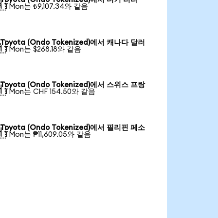

1 TMon는 ₺9,107.34와 같음
Toyota (Ondo Tokenized)에서 캐나다 달러

1 TMon는 $268.18와 같음
Toyota (Ondo Tokenized)에서 스위스 프랑

1 TMon는 CHF 154.50와 같음
Toyota (Ondo Tokenized)에서 필리핀 페소

1 TMon는 ₱11,609.05와 같음