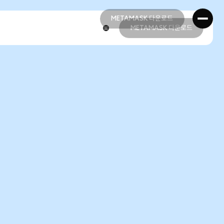
METAMASK 다운로드
METAMASK 다운로드
METAMASK 다운로드
METAMASK 다운로드