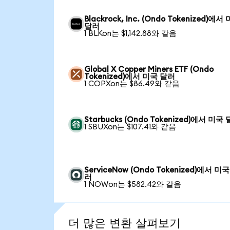
Blackrock, Inc. (Ondo Tokenized)에서
달러
1 BLKon는 $1,142.88와 같음
Global X Copper Miners ETF (Ondo
Tokenized)에서 미국 달러
1 COPXon는 $86.49와 같음
Starbucks (Ondo Tokenized)에서 미국
1 SBUXon는 $107.41와 같음
ServiceNow (Ondo Tokenized)에서 미
러
1 NOWon는 $582.42와 같음
더 많은 변환 살펴보기