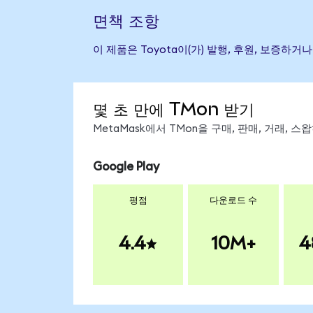
면책 조항
이 제품은 Toyota이(가) 발행, 후원, 보증
몇 초 만에 TMon 받기
MetaMask에서 TMon을 구매, 판매, 거래, 
Google Play
평점
다운로드 수
4.4
10M+
4