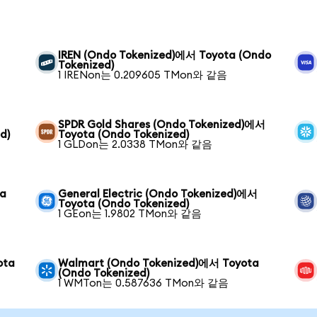
IREN (Ondo Tokenized)에서 Toyota (Ondo
Tokenized)
1 IRENon는 0.209605 TMon와 같음
SPDR Gold Shares (Ondo Tokenized)에서
d)
Toyota (Ondo Tokenized)
1 GLDon는 2.0338 TMon와 같음
ta
General Electric (Ondo Tokenized)에서
Toyota (Ondo Tokenized)
1 GEon는 1.9802 TMon와 같음
ota
Walmart (Ondo Tokenized)에서 Toyota
(Ondo Tokenized)
1 WMTon는 0.587636 TMon와 같음