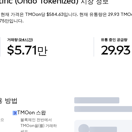
ific (Ondo Tokenized) 시장 정보
ized)의 현재 가격은 TMOon당 $584.63입니다. 현재 유통량은 29.93 TMOo
$1.75만입니다.
거래량
(24시간)
유통 중인 공급량
$5.71만
29.93
용 방법
거래
TMOon 스왑
금으
블록체인 전반에서
TMOon을(를) 거래하
세요.