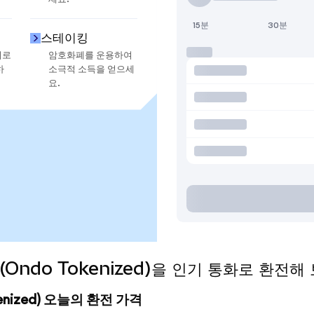
15분
30분
스테이킹
지로
암호화폐를 운용하여
하
소극적 소득을 얻으세
요.
fic (Ondo Tokenized)을 인기 통화로 환전
Tokenized) 오늘의 환전 가격