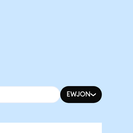
EWJON