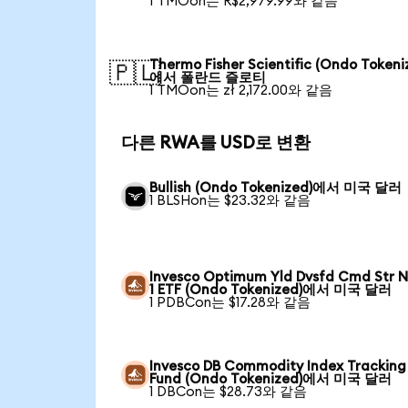
1 TMOon는 R$2,979.99와 같음
Thermo Fisher Scientific (Ondo Tokeni
🇵🇱
에서 폴란드 즐로티
1 TMOon는 zł 2,172.00와 같음
다른 RWA를 USD로 변환
Bullish (Ondo Tokenized)에서 미국 달러
1 BLSHon는 $23.32와 같음
Invesco Optimum Yld Dvsfd Cmd Str N
1 ETF (Ondo Tokenized)에서 미국 달러
1 PDBCon는 $17.28와 같음
Invesco DB Commodity Index Tracking
Fund (Ondo Tokenized)에서 미국 달러
1 DBCon는 $28.73와 같음