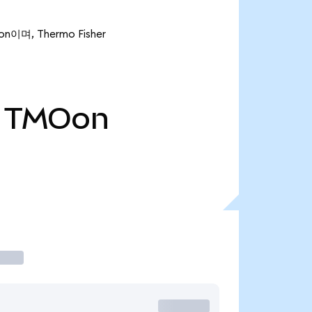
n이며, Thermo Fisher
TMOon