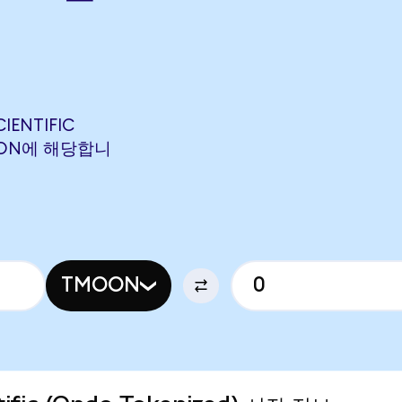
IENTIFIC
EWJON에 해당합니
TMOON