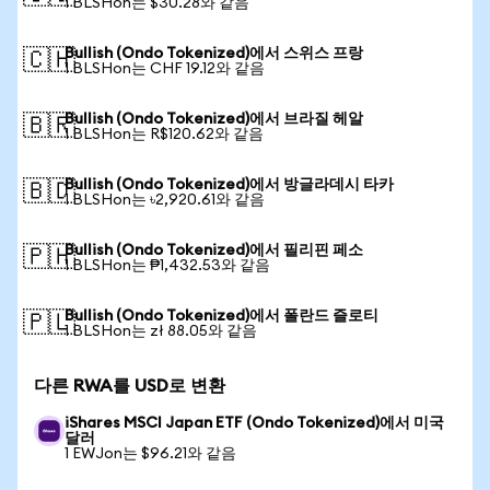
1 BLSHon는 $30.28와 같음
Bullish (Ondo Tokenized)에서 스위스 프랑
🇨🇭
1 BLSHon는 CHF 19.12와 같음
Bullish (Ondo Tokenized)에서 브라질 헤알
🇧🇷
1 BLSHon는 R$120.62와 같음
Bullish (Ondo Tokenized)에서 방글라데시 타카
🇧🇩
1 BLSHon는 ৳2,920.61와 같음
Bullish (Ondo Tokenized)에서 필리핀 페소
🇵🇭
1 BLSHon는 ₱1,432.53와 같음
Bullish (Ondo Tokenized)에서 폴란드 즐로티
🇵🇱
1 BLSHon는 zł 88.05와 같음
다른 RWA를 USD로 변환
iShares MSCI Japan ETF (Ondo Tokenized)에서 미국
달러
1 EWJon는 $96.21와 같음