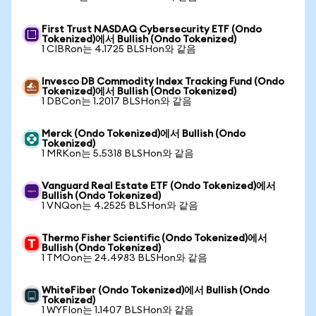
First Trust NASDAQ Cybersecurity ETF (Ondo
Tokenized)에서 Bullish (Ondo Tokenized)
1 CIBRon는 4.1725 BLSHon와 같음
Invesco DB Commodity Index Tracking Fund (Ondo
Tokenized)에서 Bullish (Ondo Tokenized)
1 DBCon는 1.2017 BLSHon와 같음
Merck (Ondo Tokenized)에서 Bullish (Ondo
Tokenized)
1 MRKon는 5.5318 BLSHon와 같음
Vanguard Real Estate ETF (Ondo Tokenized)에서
Bullish (Ondo Tokenized)
1 VNQon는 4.2525 BLSHon와 같음
Thermo Fisher Scientific (Ondo Tokenized)에서
Bullish (Ondo Tokenized)
1 TMOon는 24.4983 BLSHon와 같음
WhiteFiber (Ondo Tokenized)에서 Bullish (Ondo
Tokenized)
1 WYFIon는 1.1407 BLSHon와 같음