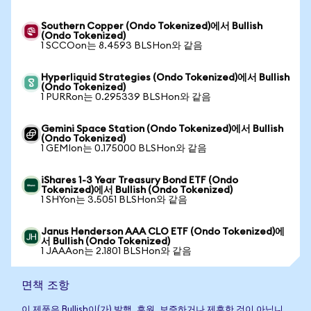
Southern Copper (Ondo Tokenized)에서 Bullish
(Ondo Tokenized)
1 SCCOon는 8.4593 BLSHon와 같음
Hyperliquid Strategies (Ondo Tokenized)에서 Bullish
(Ondo Tokenized)
1 PURRon는 0.295339 BLSHon와 같음
Gemini Space Station (Ondo Tokenized)에서 Bullish
(Ondo Tokenized)
1 GEMIon는 0.175000 BLSHon와 같음
iShares 1-3 Year Treasury Bond ETF (Ondo
Tokenized)에서 Bullish (Ondo Tokenized)
1 SHYon는 3.5051 BLSHon와 같음
Janus Henderson AAA CLO ETF (Ondo Tokenized)에
서 Bullish (Ondo Tokenized)
1 JAAAon는 2.1801 BLSHon와 같음
면책 조항
이 제품은 Bullish이(가) 발행, 후원, 보증하거나 제휴한 것이 아닙니