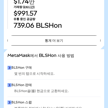
$1.74만
거래량
(24시간)
$991.57
유통 중인 공급량
739.06
BLSHon
통계 더 보기
통계 더 보기
MetaMask에서 BLSHon 사용 방법
BLSHon 구매
몇 번의 탭으로 시작하세요.
BLSHon 판매
BLSHon을(를) 현금으로 교환하세요.
BLSHon 스왑