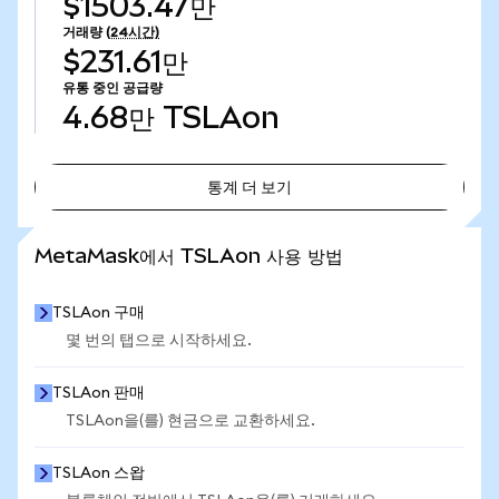
$1503.47만
거래량
(24시간)
$231.61만
유통 중인 공급량
4.68만
TSLAon
통계 더 보기
통계 더 보기
MetaMask에서 TSLAon 사용 방법
TSLAon 구매
몇 번의 탭으로 시작하세요.
TSLAon 판매
TSLAon을(를) 현금으로 교환하세요.
TSLAon 스왑