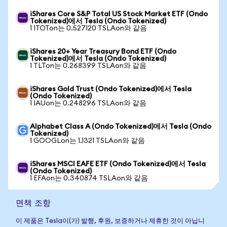
iShares Core S&P Total US Stock Market ETF (Ondo
Tokenized)에서 Tesla (Ondo Tokenized)
1 ITOTon는 0.527120 TSLAon와 같음
iShares 20+ Year Treasury Bond ETF (Ondo
Tokenized)에서 Tesla (Ondo Tokenized)
1 TLTon는 0.268399 TSLAon와 같음
iShares Gold Trust (Ondo Tokenized)에서 Tesla
(Ondo Tokenized)
1 IAUon는 0.248296 TSLAon와 같음
Alphabet Class A (Ondo Tokenized)에서 Tesla (Ondo
Tokenized)
1 GOOGLon는 1.1321 TSLAon와 같음
iShares MSCI EAFE ETF (Ondo Tokenized)에서 Tesla
(Ondo Tokenized)
1 EFAon는 0.340874 TSLAon와 같음
면책 조항
이 제품은 Tesla이(가) 발행, 후원, 보증하거나 제휴한 것이 아닙니