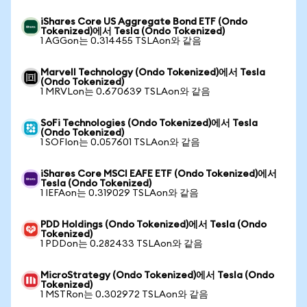
iShares Core US Aggregate Bond ETF (Ondo
Tokenized)에서 Tesla (Ondo Tokenized)
1 AGGon는 0.314455 TSLAon와 같음
Marvell Technology (Ondo Tokenized)에서 Tesla
(Ondo Tokenized)
1 MRVLon는 0.670639 TSLAon와 같음
SoFi Technologies (Ondo Tokenized)에서 Tesla
(Ondo Tokenized)
1 SOFIon는 0.057601 TSLAon와 같음
iShares Core MSCI EAFE ETF (Ondo Tokenized)에서
Tesla (Ondo Tokenized)
1 IEFAon는 0.319029 TSLAon와 같음
PDD Holdings (Ondo Tokenized)에서 Tesla (Ondo
Tokenized)
1 PDDon는 0.282433 TSLAon와 같음
MicroStrategy (Ondo Tokenized)에서 Tesla (Ondo
Tokenized)
1 MSTRon는 0.302972 TSLAon와 같음