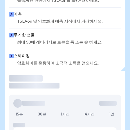
블록체인 전반에서 TSLAon을(를) 거래하세요.
예측
TSLAon 및 암호화폐 예측 시장에서 거래하세요.
무기한 선물
최대 50배 레버리지로 토큰을 롱 또는 숏 하세요.
스테이킹
암호화폐를 운용하여 소극적 소득을 얻으세요.
거래
15분
30분
1시간
4시간
1일