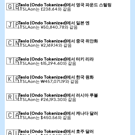
Tesla (Ondo Tokenized)에서 영국 파운드 스털링
🇬🇧
1 TSLAon는 £238.64와 같음
Tesla (Ondo Tokenized)에서 일본 엔
🇯🇵
1 TSLAon는 ¥50,840.78와 같음
Tesla (Ondo Tokenized)에서 중국 위안화
🇨🇳
1 TSLAon는 ¥2,169.14와 같음
Tesla (Ondo Tokenized)에서 터키 리라
🇹🇷
1 TSLAon는 ₺15,294.60와 같음
Tesla (Ondo Tokenized)에서 한국 원화
🇰🇷
1 TSLAon는 ₩457,071.19와 같음
Tesla (Ondo Tokenized)에서 러시아 루블
🇷🇺
1 TSLAon는 ₽26,193.30와 같음
Tesla (Ondo Tokenized)에서 캐나다 달러
🇨🇦
1 TSLAon는 $450.56와 같음
Tesla (Ondo Tokenized)에서 호주 달러
🇦🇺