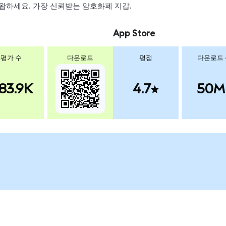
, 스왑하세요. 가장 신뢰받는 암호화폐 지갑.
App Store
평가 수
다운로드
평점
다운로드
83.9K
4.7
50M