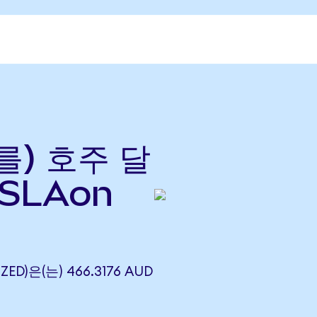
(를) 호주 달
TSLAon
ZED)은(는) 466.3176 AUD