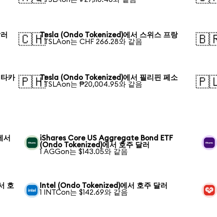
달러
Tesla (Ondo Tokenized)에서 스위스 프랑
🇨🇭
🇧
1 TSLAon는 CHF 266.28와 같음
시 타카
Tesla (Ondo Tokenized)에서 필리핀 페소
🇵🇭
🇵
1 TSLAon는 ₱20,004.95와 같음
)에서
iShares Core US Aggregate Bond ETF
(Ondo Tokenized)에서 호주 달러
1 AGGon는 $143.05와 같음
에서 호
Intel (Ondo Tokenized)에서 호주 달러
1 INTCon는 $142.69와 같음