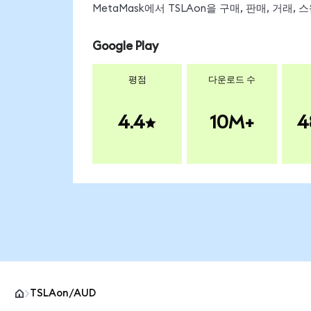
MetaMask에서 TSLAon을 구매, 판매, 거래
Google Play
평점
다운로드 수
4.4
10M+
4
TSLAon/AUD