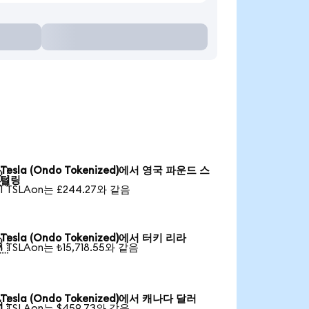
Tesla (Ondo Tokenized)에서 영국 파운드 스

털링
1 TSLAon는 £244.27와 같음
Tesla (Ondo Tokenized)에서 터키 리라

1 TSLAon는 ₺15,718.55와 같음
Tesla (Ondo Tokenized)에서 캐나다 달러

1 TSLAon는 $459.73와 같음