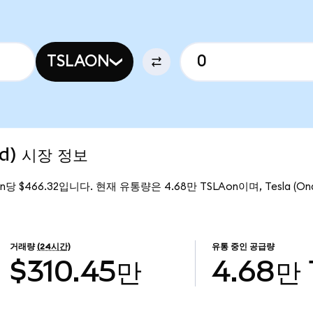
TSLAON
ed) 시장 정보
on당 $466.32입니다. 현재 유통량은 4.68만 TSLAon이며, Tesla (On
거래량
(24시간)
유통 중인 공급량
$310.45만
4.68만