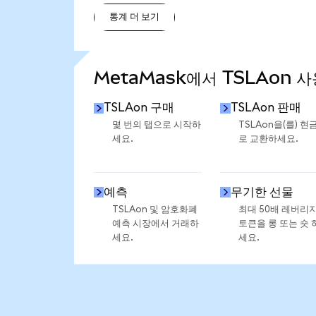
통계 더 보기
통계 더 보기
MetaMask에서 TSLAon 
TSLAon 구매
TSLAon 판매
몇 번의 탭으로 시작하
TSLAon을(를) 현
세요.
로 교환하세요.
예측
무기한 선물
TSLAon 및 암호화폐
최대 50배 레버리
예측 시장에서 거래하
토큰을 롱 또는 숏 
세요.
세요.