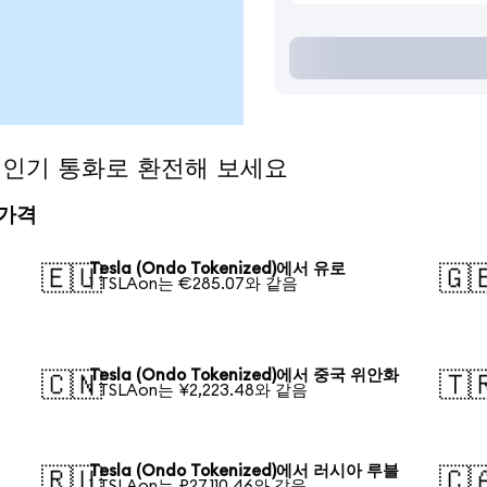
d)을 인기 통화로 환전해 보세요
전 가격
Tesla (Ondo Tokenized)에서 유로
🇪🇺
🇬
1 TSLAon는 €285.07와 같음
Tesla (Ondo Tokenized)에서 중국 위안화
🇨🇳
🇹
1 TSLAon는 ¥2,223.48와 같음
Tesla (Ondo Tokenized)에서 러시아 루블
🇷🇺
🇨
1 TSLAon는 ₽27,110.46와 같음