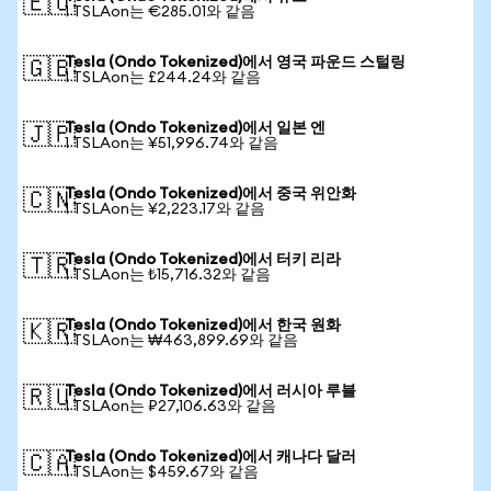
🇪🇺
1 TSLAon는 €285.01와 같음
Tesla (Ondo Tokenized)에서 영국 파운드 스털링
🇬🇧
1 TSLAon는 £244.24와 같음
Tesla (Ondo Tokenized)에서 일본 엔
🇯🇵
1 TSLAon는 ¥51,996.74와 같음
Tesla (Ondo Tokenized)에서 중국 위안화
🇨🇳
1 TSLAon는 ¥2,223.17와 같음
Tesla (Ondo Tokenized)에서 터키 리라
🇹🇷
1 TSLAon는 ₺15,716.32와 같음
Tesla (Ondo Tokenized)에서 한국 원화
🇰🇷
1 TSLAon는 ₩463,899.69와 같음
Tesla (Ondo Tokenized)에서 러시아 루블
🇷🇺
1 TSLAon는 ₽27,106.63와 같음
Tesla (Ondo Tokenized)에서 캐나다 달러
🇨🇦
1 TSLAon는 $459.67와 같음