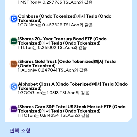
1 MSTRon는 0.297785 TSLAon와 같음
Coinbase (Ondo Tokenized)에서 Tesla (Ondo
Tokenized)
1 COINon는 0.457329 TSLAon와 같음
iShares 20+ Year Treasury Bond ETF (Ondo
Tokenized)에서 Tesla (Ondo Tokenized)
1 TLTon는 0.261002 TSLAon와 같음
iShares Gold Trust (Ondo Tokenized)에서 Tesla
(Ondo Tokenized)
1 IAUon는 0.247041 TSLAon와 같음
Alphabet Class A (Ondo Tokenized)에서 Tesla (Ondo
Tokenized)
1 GOOGLon는 1.0813 TSLAon와 같음
iShares Core S&P Total US Stock Market ETF (Ondo
Tokenized)에서 Tesla (Ondo Tokenized)
1 ITOTon는 0.514234 TSLAon와 같음
면책 조항