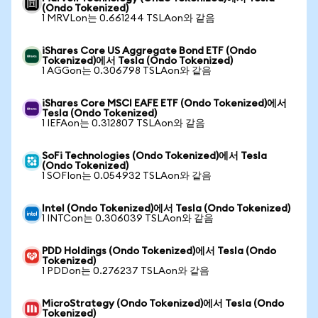
(Ondo Tokenized)
1 MRVLon는 0.661244 TSLAon와 같음
iShares Core US Aggregate Bond ETF (Ondo
Tokenized)에서 Tesla (Ondo Tokenized)
1 AGGon는 0.306798 TSLAon와 같음
iShares Core MSCI EAFE ETF (Ondo Tokenized)에서
Tesla (Ondo Tokenized)
1 IEFAon는 0.312807 TSLAon와 같음
SoFi Technologies (Ondo Tokenized)에서 Tesla
(Ondo Tokenized)
1 SOFIon는 0.054932 TSLAon와 같음
Intel (Ondo Tokenized)에서 Tesla (Ondo Tokenized)
1 INTCon는 0.306039 TSLAon와 같음
PDD Holdings (Ondo Tokenized)에서 Tesla (Ondo
Tokenized)
1 PDDon는 0.276237 TSLAon와 같음
MicroStrategy (Ondo Tokenized)에서 Tesla (Ondo
Tokenized)