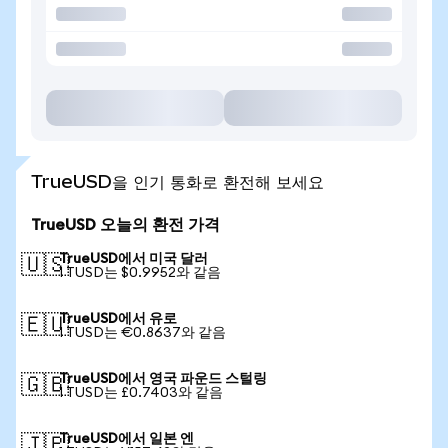
TrueUSD을 인기 통화로 환전해 보세요
TrueUSD 오늘의 환전 가격
TrueUSD에서 미국 달러
🇺🇸
1 TUSD는 $0.9952와 같음
TrueUSD에서 유로
🇪🇺
1 TUSD는 €0.8637와 같음
TrueUSD에서 영국 파운드 스털링
🇬🇧
1 TUSD는 £0.7403와 같음
TrueUSD에서 일본 엔
🇯🇵