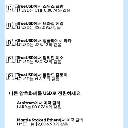
TrueUSD에서 스위스 프랑
🇨🇭
1 TUSD는 CHF 0.8074와 같음
TrueUSD에서 브라질 헤알
🇧🇷
1 TUSD는 R$5.09와 같음
TrueUSD에서 방글라데시 타카
🇧🇩
1 TUSD는 ৳123.43와 같음
TrueUSD에서 필리핀 페소
🇵🇭
1 TUSD는 ₱60.63와 같음
TrueUSD에서 폴란드 즐로티
🇵🇱
1 TUSD는 zł 3.71와 같음
다른 암호화폐를 USD로 전환하세요
Arbitrum에서 미국 달러
1 ARB는 $0.0784와 같음
Mantle Staked Ether에서 미국 달러
1 METH는 $2,096.93와 같음