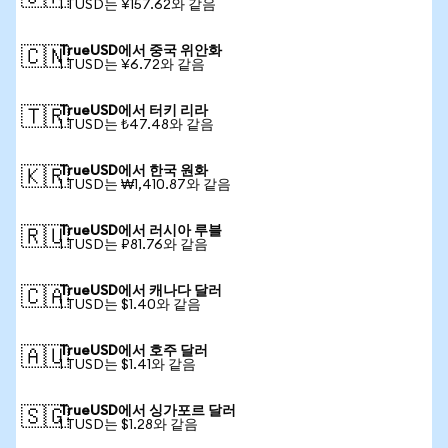
1 TUSD는 ¥157.62와 같음
TrueUSD에서 중국 위안화
🇨🇳
1 TUSD는 ¥6.72와 같음
TrueUSD에서 터키 리라
🇹🇷
1 TUSD는 ₺47.48와 같음
TrueUSD에서 한국 원화
🇰🇷
1 TUSD는 ₩1,410.87와 같음
TrueUSD에서 러시아 루블
🇷🇺
1 TUSD는 ₽81.76와 같음
TrueUSD에서 캐나다 달러
🇨🇦
1 TUSD는 $1.40와 같음
TrueUSD에서 호주 달러
🇦🇺
1 TUSD는 $1.41와 같음
TrueUSD에서 싱가포르 달러
🇸🇬
1 TUSD는 $1.28와 같음