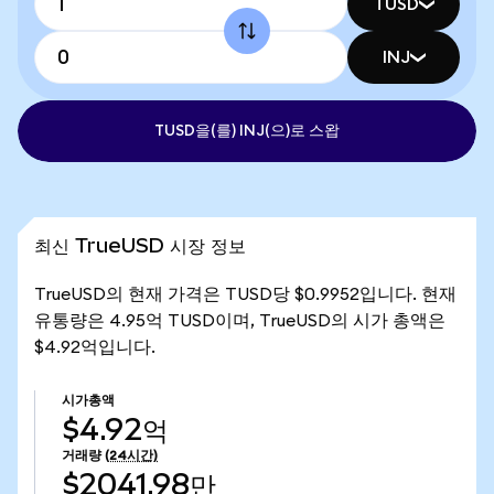
TUSD
INJ
TUSD을(를) INJ(으)로 스왑
최신 TrueUSD 시장 정보
TrueUSD의 현재 가격은 TUSD당 $0.9952입니다. 현재
유통량은 4.95억 TUSD이며, TrueUSD의 시가 총액은
$4.92억입니다.
시가총액
$4.92억
거래량
(24시간)
$2041.98만