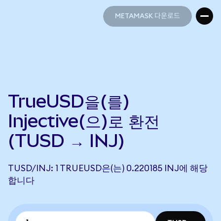
METAMASK 다운로드
METAMASK 다운로드
TrueUSD을(를)
Injective(으)로 환전
(TUSD → INJ)
TUSD/INJ: 1 TRUEUSD은(는) 0.220185 INJ에 해당
합니다