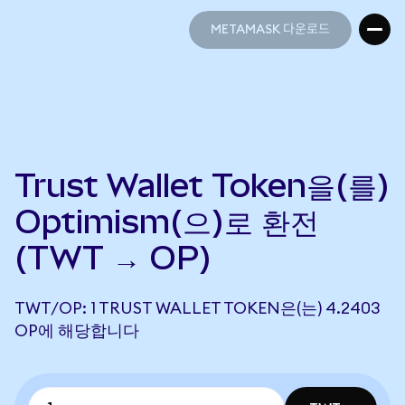
METAMASK 다운로드
METAMASK 다운로드
Trust Wallet Token을(를)
Optimism(으)로 환전
(TWT → OP)
TWT/OP: 1 TRUST WALLET TOKEN은(는) 4.2403
OP에 해당합니다