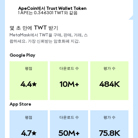
ApeCoin에서 Trust Wallet Token
1 APE는 0.346301 TWT와 같음
몇 초 만에 TWT 받기
MetaMask에서 TWT을 구매, 판매, 거래, 스
왑하세요. 가장 신뢰받는 암호화폐 지갑.
Google Play
평점
다운로드 수
평가 수
4.4
10M+
484K
App Store
평점
다운로드 수
평가 수
4.7
50M+
75.8K