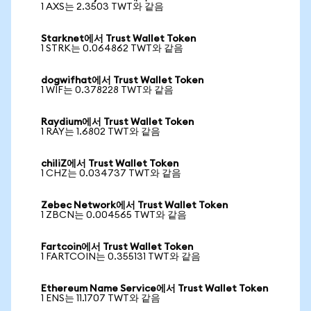
1 AXS는 2.3503 TWT와 같음
Starknet에서 Trust Wallet Token
1 STRK는 0.064862 TWT와 같음
dogwifhat에서 Trust Wallet Token
1 WIF는 0.378228 TWT와 같음
Raydium에서 Trust Wallet Token
1 RAY는 1.6802 TWT와 같음
chiliZ에서 Trust Wallet Token
1 CHZ는 0.034737 TWT와 같음
Zebec Network에서 Trust Wallet Token
1 ZBCN는 0.004565 TWT와 같음
Fartcoin에서 Trust Wallet Token
1 FARTCOIN는 0.355131 TWT와 같음
Ethereum Name Service에서 Trust Wallet Token
1 ENS는 11.1707 TWT와 같음