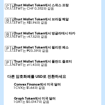
Trust Wallet Token에서 스위스 프랑
🇨🇭
1 TWT는 CHF 0.3112와 같음
Trust Wallet Token에서 브라질 헤알
🇧🇷
1 TWT는 R$1.96와 같음
Trust Wallet Token에서 방글라데시 타카
🇧🇩
1 TWT는 ৳47.52와 같음
Trust Wallet Token에서 필리핀 페소
🇵🇭
1 TWT는 ₱23.39와 같음
Trust Wallet Token에서 폴란드 즐로티
🇵🇱
1 TWT는 zł 1.43와 같음
다른 암호화폐를 USD로 전환하세요
Convex Finance에서 미국 달러
1 CVX는 $1.66와 같음
Graph Token에서 미국 달러
1 GRT는 $0.0147와 같음