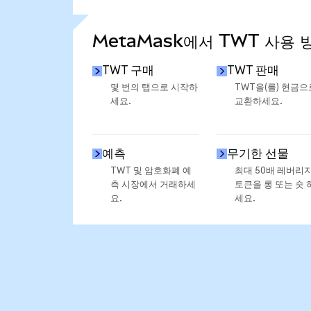
통계 더 보기
MetaMask에서 TWT 사용 
TWT 구매
TWT 판매
몇 번의 탭으로 시작하
TWT을(를) 현금으
세요.
교환하세요.
예측
무기한 선물
TWT 및 암호화폐 예
최대 50배 레버리
측 시장에서 거래하세
토큰을 롱 또는 숏 
요.
세요.