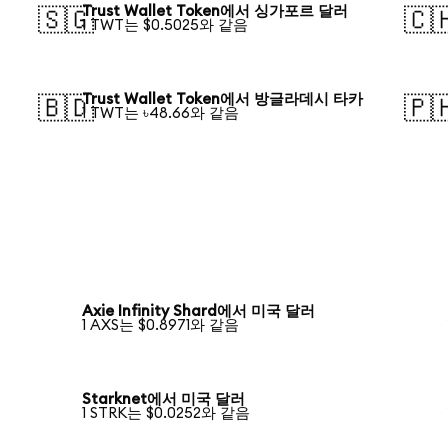
Trust Wallet Token에서 싱가포르 달러
🇸🇬
🇨
1 TWT는 $0.5025와 같음
Trust Wallet Token에서 방글라데시 타카
🇧🇩
🇵
1 TWT는 ৳48.66와 같음
Axie Infinity Shard에서 미국 달러
1 AXS는 $0.8971와 같음
Starknet에서 미국 달러
1 STRK는 $0.0252와 같음