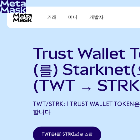
거래
머니
개발자
Trust Wallet
(를) Starknet
(TWT → STRK
TWT/STRK: 1 TRUST WALLET TOKEN은
합니다
TWT을(를) STRK(으)로 스왑