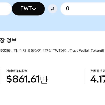
TWT
시장 정보
.3932입니다. 현재 유통량은 4.17억 TWT이며, Trust Wallet Toke
거래량
(24시간)
유통 중인 
$861.61만
4.