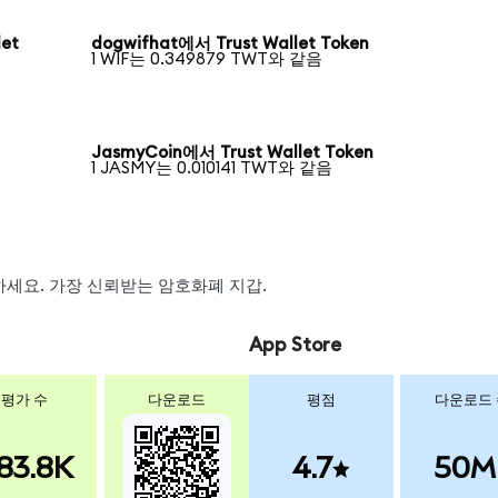
let
dogwifhat에서 Trust Wallet Token
1 WIF는 0.349879 TWT와 같음
JasmyCoin에서 Trust Wallet Token
1 JASMY는 0.010141 TWT와 같음
스왑하세요. 가장 신뢰받는 암호화폐 지갑.
App Store
평가 수
다운로드
평점
다운로드
83.8K
4.7
50M