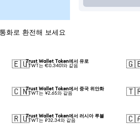
인기 통화로 환전해 보세요
Trust Wallet Token에서 유로
🇪🇺
🇬
1 TWT는 €0.3401와 같음
Trust Wallet Token에서 중국 위안화
🇨🇳
🇹
1 TWT는 ¥2.65와 같음
Trust Wallet Token에서 러시아 루블
🇷🇺
🇨
1 TWT는 ₽32.34와 같음