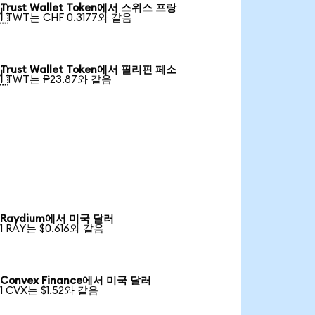
Trust Wallet Token에서 스위스 프랑

1 TWT는 CHF 0.3177와 같음
Trust Wallet Token에서 필리핀 페소

1 TWT는 ₱23.87와 같음
Raydium에서 미국 달러
1 RAY는 $0.616와 같음
Convex Finance에서 미국 달러
1 CVX는 $1.52와 같음