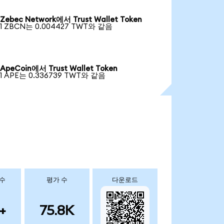
Zebec Network에서 Trust Wallet Token
1 ZBCN는 0.004427 TWT와 같음
ApeCoin에서 Trust Wallet Token
1 APE는 0.336739 TWT와 같음
 수
평가 수
다운로드
+
75.8K