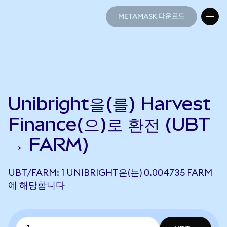
METAMASK 다운로드
METAMASK 다운로드
Unibright을(를) Harvest
Finance(으)로 환전 (UBT
→ FARM)
UBT/FARM: 1 UNIBRIGHT은(는) 0.004735 FARM
에 해당합니다