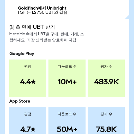
Goldfinch에서 Unibright
1 GFI는 1.2730 UBT와 같음
몇 초 만에 UBT 받기
MetaMask에서 UBT을 구매, 판매, 거래, 스
왑하세요. 가장 신뢰받는 암호화폐 지갑.
Google Play
평점
다운로드 수
평가 수
4.4
10M+
483.9K
App Store
평점
다운로드 수
평가 수
4.7
50M+
75.8K