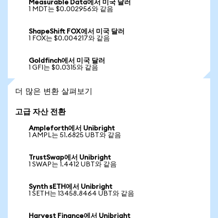
Measurable Data에서 미국 달러
1 MDT는 $0.002956와 같음
ShapeShift FOX에서 미국 달러
1 FOX는 $0.004217와 같음
Goldfinch에서 미국 달러
1 GFI는 $0.0315와 같음
더 많은 변환 살펴보기
고급 자산 전환
Ampleforth에서 Unibright
1 AMPL는 51.6825 UBT와 같음
TrustSwap에서 Unibright
1 SWAP는 1.4412 UBT와 같음
Synth sETH에서 Unibright
1 SETH는 13458.8464 UBT와 같음
Harvest Finance에서 Unibright