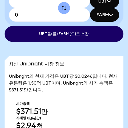
UBT
FARM
UBT을(를) FARM(으)로 스왑
최신 Unibright 시장 정보
Unibright의 현재 가격은 UBT당 $0.0248입니다. 현재
유통량은 1.50억 UBT이며, Unibright의 시가 총액은
$371.51만입니다.
시가총액
$371.51만
거래량
(24시간)
$2.94천