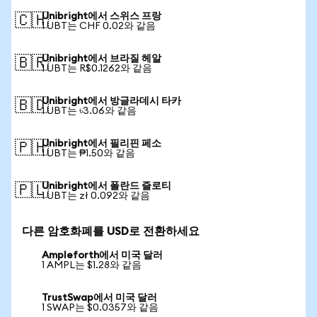
Unibright에서 스위스 프랑
🇨🇭
1 UBT는 CHF 0.02와 같음
Unibright에서 브라질 헤알
🇧🇷
1 UBT는 R$0.1262와 같음
Unibright에서 방글라데시 타카
🇧🇩
1 UBT는 ৳3.06와 같음
Unibright에서 필리핀 페소
🇵🇭
1 UBT는 ₱1.50와 같음
Unibright에서 폴란드 즐로티
🇵🇱
1 UBT는 zł 0.092와 같음
다른 암호화폐를 USD로 전환하세요
Ampleforth에서 미국 달러
1 AMPL는 $1.28와 같음
TrustSwap에서 미국 달러
1 SWAP는 $0.0357와 같음