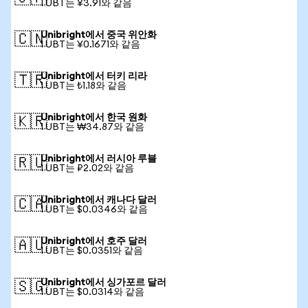
1 UBT는 ¥3.91와 같음
Unibright에서 중국 위안화
🇨🇳
1 UBT는 ¥0.1671와 같음
Unibright에서 터키 리라
🇹🇷
1 UBT는 ₺1.18와 같음
Unibright에서 한국 원화
🇰🇷
1 UBT는 ₩34.87와 같음
Unibright에서 러시아 루블
🇷🇺
1 UBT는 ₽2.02와 같음
Unibright에서 캐나다 달러
🇨🇦
1 UBT는 $0.0346와 같음
Unibright에서 호주 달러
🇦🇺
1 UBT는 $0.0351와 같음
Unibright에서 싱가포르 달러
🇸🇬
1 UBT는 $0.0314와 같음