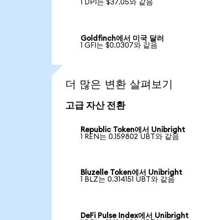
1 DPI는 $37.05와 같음
Goldfinch에서 미국 달러
1 GFI는 $0.0307와 같음
더 많은 변환 살펴보기
고급 자산 전환
Republic Token에서 Unibright
1 REN는 0.159802 UBT와 같음
Bluzelle Token에서 Unibright
1 BLZ는 0.314151 UBT와 같음
DeFi Pulse Index에서 Unibright