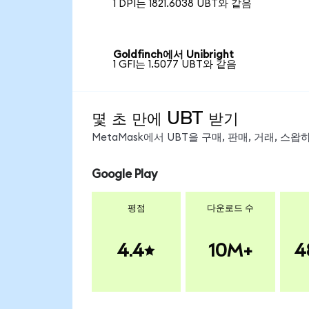
1 DPI는 1821.6038 UBT와 같음
Goldfinch에서 Unibright
1 GFI는 1.5077 UBT와 같음
몇 초 만에 UBT 받기
MetaMask에서 UBT을 구매, 판매, 거래, 스
Google Play
평점
다운로드 수
4.4
10M+
4