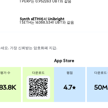
1 PERP는 0.952263 UBT와 같음
Synth sETH에서 Unibright
1 SETH는 16388.5341 UBT와 같음
왑하세요. 가장 신뢰받는 암호화폐 지갑.
App Store
평가 수
다운로드
평점
다운로드
83.8K
4.7
50M