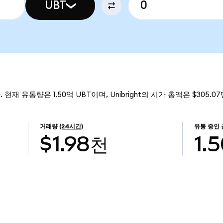
UBT
. 현재 유통량은 1.50억 UBT이며, Unibright의 시가 총액은 $305.
거래량
(24시간)
유통 중인
$1.98천
1.