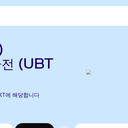
)
환전 (UBT
65 OXT에 해당합니다