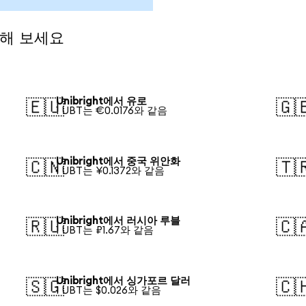
전해 보세요
Unibright에서 유로
🇪🇺
🇬
1 UBT는 €0.0176와 같음
Unibright에서 중국 위안화
🇨🇳
🇹
1 UBT는 ¥0.1372와 같음
Unibright에서 러시아 루블
🇷🇺
🇨
1 UBT는 ₽1.67와 같음
Unibright에서 싱가포르 달러
🇸🇬
🇨
1 UBT는 $0.026와 같음