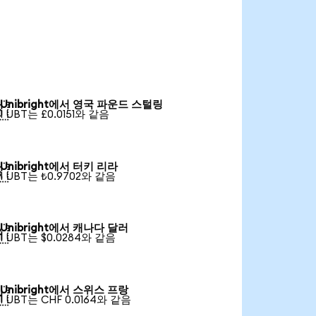
Unibright에서 영국 파운드 스털링

1 UBT는 £0.0151와 같음
Unibright에서 터키 리라

1 UBT는 ₺0.9702와 같음
Unibright에서 캐나다 달러

1 UBT는 $0.0284와 같음
Unibright에서 스위스 프랑

1 UBT는 CHF 0.0164와 같음