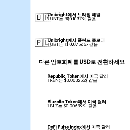
Unibright에서 브라질 헤알
🇧🇷
1 UBT는 R$0.1037와 같음
Unibright에서 폴란드 즐로티
🇵🇱
1 UBT는 zł 0.0756와 같음
다른 암호화폐를 USD로 전환하세요
Republic Token에서 미국 달러
1 REN는 $0.00325와 같음
Bluzelle Token에서 미국 달러
1 BLZ는 $0.00639와 같음
DeFi Pulse Index에서 미국 달러