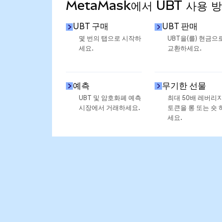
MetaMask에서 UBT 사용 
UBT 구매
UBT 판매
몇 번의 탭으로 시작하
UBT을(를) 현금으
세요.
교환하세요.
예측
무기한 선물
UBT 및 암호화폐 예측
최대 50배 레버리
시장에서 거래하세요.
토큰을 롱 또는 숏 
세요.