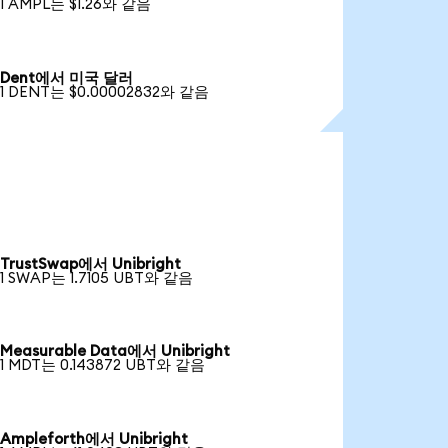
1 AMPL는 $1.26와 같음
Dent에서 미국 달러
1 DENT는 $0.00002832와 같음
TrustSwap에서 Unibright
1 SWAP는 1.7105 UBT와 같음
Measurable Data에서 Unibright
1 MDT는 0.143872 UBT와 같음
Ampleforth에서 Unibright