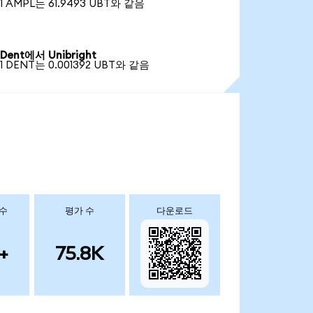
1 AMPL는 61.9493 UBT와 같음
Dent에서 Unibright
1 DENT는 0.001392 UBT와 같음
 수
평가 수
다운로드
+
75.8K