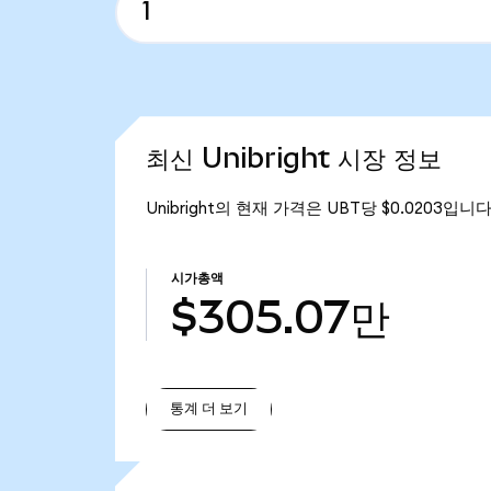
최신 Unibright 시장 정보
Unibright의 현재 가격은 UBT당 $0.0203입니다
시가총액
$305.07만
통계 더 보기
통계 더 보기