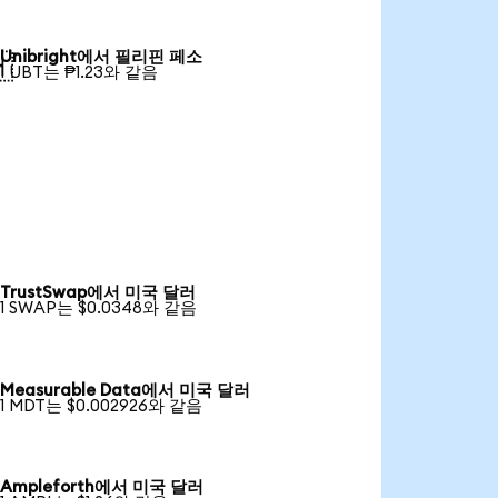
Unibright에서 필리핀 페소

1 UBT는 ₱1.23와 같음
TrustSwap에서 미국 달러
1 SWAP는 $0.0348와 같음
Measurable Data에서 미국 달러
1 MDT는 $0.002926와 같음
Ampleforth에서 미국 달러