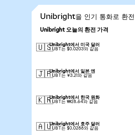
Unibright을 인기 통화로 환
Unibright 오늘의 환전 가격
Unibright에서 미국 달러
🇺🇸
1 UBT는 $0.0203와 같음
Unibright에서 일본 엔
🇯🇵
1 UBT는 ¥3.21와 같음
Unibright에서 한국 원화
🇰🇷
1 UBT는 ₩28.64와 같음
Unibright에서 호주 달러
🇦🇺
1 UBT는 $0.0288와 같음