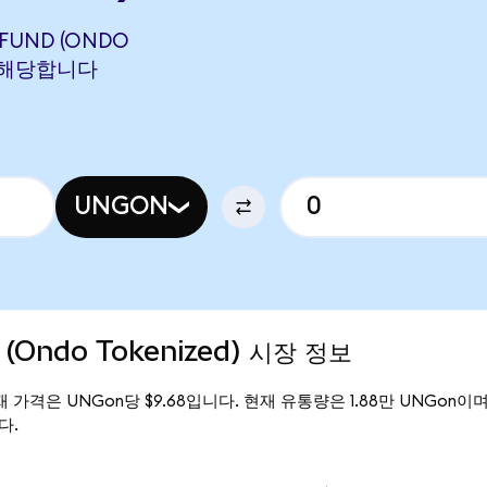
 FUND (ONDO
N에 해당합니다
UNGON
 (Ondo Tokenized) 시장 정보
)의 현재 가격은 UNGon당 $9.68입니다. 현재 유통량은 1.88만 UNGon이며, U
다.