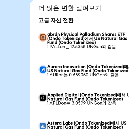
더 많은 변환 살펴보기
고급 자산 전환
abrdn Physical Palladium Shares ETF
(Ondo Tokenized)에서 US Natural Gas
Fund (Ondo Tokenized)
1 PALLon는 12.8388 UNGon와 같음
Aurora Innovation (Ondo Tokenized)
US Natural Gas Fund (Ondo Tokenized
1 AURon는 0.689050 UNGon와 같음
Applied Digital (Ondo Tokenized)에서 
Natural Gas Fund (Ondo Tokenized)
1 APLDon는 3.0599 UNGon와 같음
Astera Labs (Ondo Tokenized)에서 US
Natural Gas Fund (Ondo Tokenized)