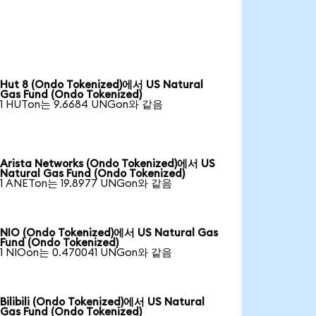
Hut 8 (Ondo Tokenized)에서 US Natural
Gas Fund (Ondo Tokenized)
1 HUTon는 9.6684 UNGon와 같음
Arista Networks (Ondo Tokenized)에서 US
Natural Gas Fund (Ondo Tokenized)
1 ANETon는 19.8977 UNGon와 같음
NIO (Ondo Tokenized)에서 US Natural Gas
Fund (Ondo Tokenized)
1 NIOon는 0.470041 UNGon와 같음
Bilibili (Ondo Tokenized)에서 US Natural
Gas Fund (Ondo Tokenized)