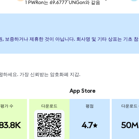
1 PWRon는 69.6777 UNGon와 같음
 발행, 후원, 보증하거나 제휴한 것이 아닙니다. 회사명 및 기타 상표는 
 스왑하세요. 가장 신뢰받는 암호화폐 지갑.
App Store
평가 수
다운로드
평점
다운로드
83.8K
4.7
50M