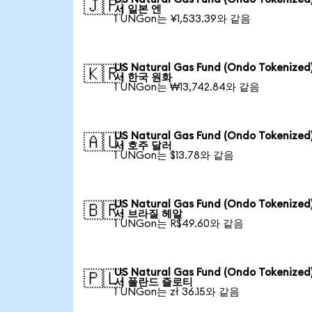
🇯🇵
서 일본 엔
1 UNGon는 ¥1,533.39와 같음
US Natural Gas Fund (Ondo Tokenize
🇰🇷
서 한국 원화
1 UNGon는 ₩13,742.84와 같음
US Natural Gas Fund (Ondo Tokenize
🇦🇺
서 호주 달러
1 UNGon는 $13.78와 같음
US Natural Gas Fund (Ondo Tokenize
🇧🇷
서 브라질 헤알
1 UNGon는 R$49.60와 같음
US Natural Gas Fund (Ondo Tokenize
🇵🇱
서 폴란드 즐로티
1 UNGon는 zł 36.15와 같음