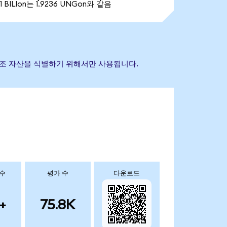
1 BILIon는 1.9236 UNGon와 같음
기초 참조 자산을 식별하기 위해서만 사용됩니다.
 수
평가 수
다운로드
+
75.8K