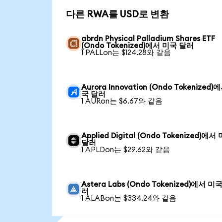
다른 RWA를 USD로 변환
abrdn Physical Palladium Shares ETF
(Ondo Tokenized)에서 미국 달러
1 PALLon는 $124.28와 같음
Aurora Innovation (Ondo Tokenized)
국 달러
1 AURon는 $6.67와 같음
Applied Digital (Ondo Tokenized)에서
달러
1 APLDon는 $29.62와 같음
Astera Labs (Ondo Tokenized)에서 미
러
1 ALABon는 $334.24와 같음