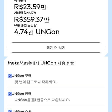
시가총액
R$23.59만
거래량
(24시간)
R$359.37만
유통 중인 공급량
4.74천
UNGon
통계 더 보기
통계 더 보기
MetaMask에서 UNGon 사용 방법
UNGon 구매
몇 번의 탭으로 시작하세요.
UNGon 판매
UNGon을(를) 현금으로 교환하세요.
UNGon 스왑