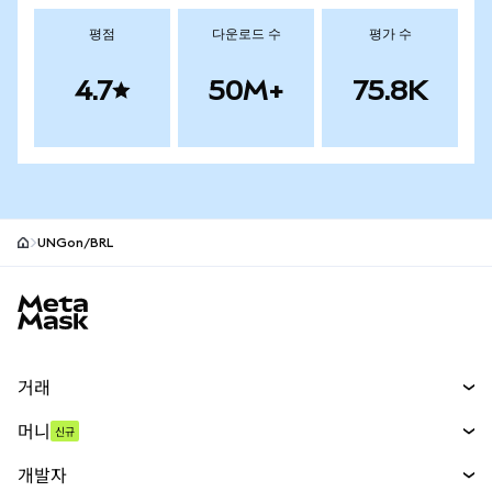
평점
다운로드 수
평가 수
4.7
50M+
75.8K
UNGon/BRL
MetaMask 사이트 바닥글
거래
스왑
머니
신규
예측 시장
신규
매수
개발자
무기한 선물
신규