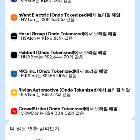
1 SMRon는 R$50.05와 같음
nVent Electric (Ondo Tokenized)에서 브라질 헤알
1 NVTon는 R$846.50와 같음
Hesai Group (Ondo Tokenized)에서 브라질 헤알
1 HSAIon는 R$96.85와 같음
Hubbell (Ondo Tokenized)에서 브라질 헤알
1 HUBBon는 R$2,644.70와 같음
MKS Inc. (Ondo Tokenized)에서 브라질 헤알
1 MKSIon는 R$1,562.10와 같음
Rivian Automotive (Ondo Tokenized)에서 브라질 헤알
1 RIVNon는 R$82.12와 같음
CrowdStrike (Ondo Tokenized)에서 브라질 헤알
1 CRWDon는 R$4,334.02와 같음
더 많은 변환 살펴보기