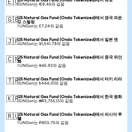
US Natural Gas Fund (Ondo Tokenized)에서 유로
🇪🇺
1 UNGon는 €8.45와 같음
US Natural Gas Fund (Ondo Tokenized)에서 영국 파운
🇬🇧
드 스털링
1 UNGon는 £7.24와 같음
US Natural Gas Fund (Ondo Tokenized)에서 일본 엔
🇯🇵
1 UNGon는 ¥1,541.78와 같음
US Natural Gas Fund (Ondo Tokenized)에서 중국 위안
🇨🇳
화
1 UNGon는 ¥65.92와 같음
US Natural Gas Fund (Ondo Tokenized)에서 터키 리라
🇹🇷
1 UNGon는 ₺466.01와 같음
US Natural Gas Fund (Ondo Tokenized)에서 한국 원화
🇰🇷
1 UNGon는 ₩13,755.13와 같음
US Natural Gas Fund (Ondo Tokenized)에서 러시아 루
🇷🇺
블
1 UNGon는 ₽803.75와 같음