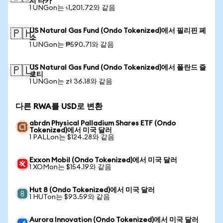
시 타카
1 UNGon는 ৳1,201.72와 같음
US Natural Gas Fund (Ondo Tokenized)에서 필리핀 페
🇵🇭
소
1 UNGon는 ₱590.71와 같음
US Natural Gas Fund (Ondo Tokenized)에서 폴란드 즐
🇵🇱
로티
1 UNGon는 zł 36.18와 같음
다른 RWA를 USD로 변환
abrdn Physical Palladium Shares ETF (Ondo
Tokenized)에서 미국 달러
1 PALLon는 $124.28와 같음
Exxon Mobil (Ondo Tokenized)에서 미국 달러
1 XOMon는 $154.19와 같음
Hut 8 (Ondo Tokenized)에서 미국 달러
1 HUTon는 $93.59와 같음
Aurora Innovation (Ondo Tokenized)에서 미국 달러