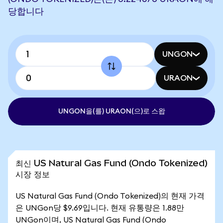
당합니다
UNGON
URAON
UNGON을(를) URAON(으)로 스왑
최신 US Natural Gas Fund (Ondo Tokenized)
시장 정보
US Natural Gas Fund (Ondo Tokenized)의 현재 가격
은 UNGon당 $9.69입니다. 현재 유통량은 1.88만
UNGon이며, US Natural Gas Fund (Ondo