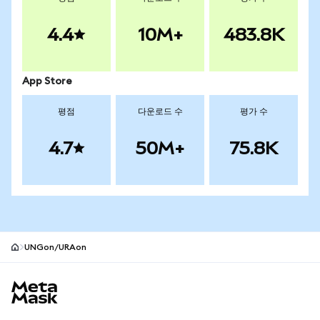
4.4
10M+
483.8K
App Store
평점
다운로드 수
평가 수
4.7
50M+
75.8K
UNGon/URAon
MetaMask 사이트 바닥글