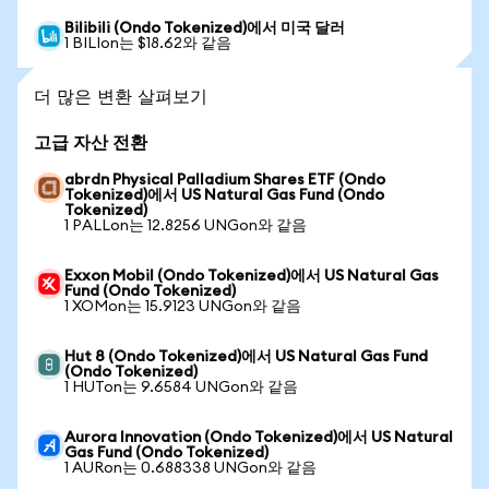
Bilibili (Ondo Tokenized)에서 미국 달러
1 BILIon는 $18.62와 같음
더 많은 변환 살펴보기
고급 자산 전환
abrdn Physical Palladium Shares ETF (Ondo
Tokenized)에서 US Natural Gas Fund (Ondo
Tokenized)
1 PALLon는 12.8256 UNGon와 같음
Exxon Mobil (Ondo Tokenized)에서 US Natural Gas
Fund (Ondo Tokenized)
1 XOMon는 15.9123 UNGon와 같음
Hut 8 (Ondo Tokenized)에서 US Natural Gas Fund
(Ondo Tokenized)
1 HUTon는 9.6584 UNGon와 같음
Aurora Innovation (Ondo Tokenized)에서 US Natural
Gas Fund (Ondo Tokenized)
1 AURon는 0.688338 UNGon와 같음