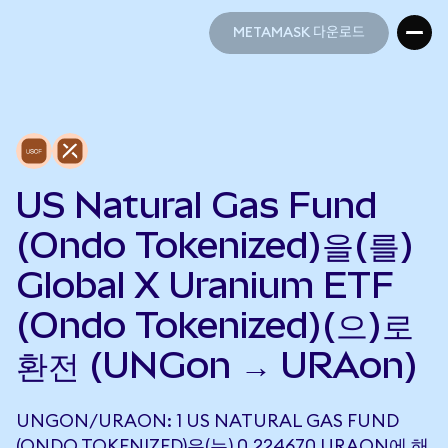
METAMASK 다운로드
METAMASK 다운로드
US Natural Gas Fund
(Ondo Tokenized)을(를)
Global X Uranium ETF
(Ondo Tokenized)(으)로
환전 (UNGon → URAon)
UNGON/URAON: 1 US NATURAL GAS FUND
(ONDO TOKENIZED)은(는) 0.224670 URAON에 해