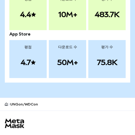
4.4
10M+
483.7K
App Store
평점
다운로드 수
평가 수
4.7
50M+
75.8K
UNGon/WDCon
MetaMask 사이트 바닥글