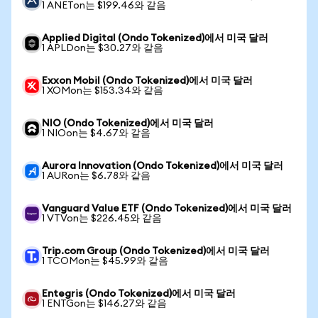
1 ANETon는 $199.46와 같음
Applied Digital (Ondo Tokenized)에서 미국 달러
1 APLDon는 $30.27와 같음
Exxon Mobil (Ondo Tokenized)에서 미국 달러
1 XOMon는 $153.34와 같음
NIO (Ondo Tokenized)에서 미국 달러
1 NIOon는 $4.67와 같음
Aurora Innovation (Ondo Tokenized)에서 미국 달러
1 AURon는 $6.78와 같음
Vanguard Value ETF (Ondo Tokenized)에서 미국 달러
1 VTVon는 $226.45와 같음
Trip.com Group (Ondo Tokenized)에서 미국 달러
1 TCOMon는 $45.99와 같음
Entegris (Ondo Tokenized)에서 미국 달러
1 ENTGon는 $146.27와 같음