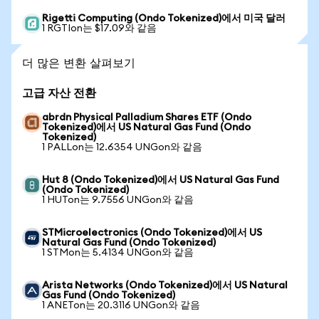
Rigetti Computing (Ondo Tokenized)에서 미국 달러
1 RGTIon는 $17.09와 같음
더 많은 변환 살펴보기
고급 자산 전환
abrdn Physical Palladium Shares ETF (Ondo
Tokenized)에서 US Natural Gas Fund (Ondo
Tokenized)
1 PALLon는 12.6354 UNGon와 같음
Hut 8 (Ondo Tokenized)에서 US Natural Gas Fund
(Ondo Tokenized)
1 HUTon는 9.7556 UNGon와 같음
STMicroelectronics (Ondo Tokenized)에서 US
Natural Gas Fund (Ondo Tokenized)
1 STMon는 5.4134 UNGon와 같음
Arista Networks (Ondo Tokenized)에서 US Natural
Gas Fund (Ondo Tokenized)
1 ANETon는 20.3116 UNGon와 같음