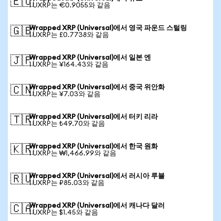
🇪🇺
1 UXRP는 €0.9055와 같음
Wrapped XRP (Universal)에서 영국 파운드 스털링
🇬🇧
1 UXRP는 £0.7738와 같음
Wrapped XRP (Universal)에서 일본 엔
🇯🇵
1 UXRP는 ¥164.43와 같음
Wrapped XRP (Universal)에서 중국 위안화
🇨🇳
1 UXRP는 ¥7.03와 같음
Wrapped XRP (Universal)에서 터키 리라
🇹🇷
1 UXRP는 ₺49.70와 같음
Wrapped XRP (Universal)에서 한국 원화
🇰🇷
1 UXRP는 ₩1,466.99와 같음
Wrapped XRP (Universal)에서 러시아 루블
🇷🇺
1 UXRP는 ₽85.03와 같음
Wrapped XRP (Universal)에서 캐나다 달러
🇨🇦
1 UXRP는 $1.45와 같음