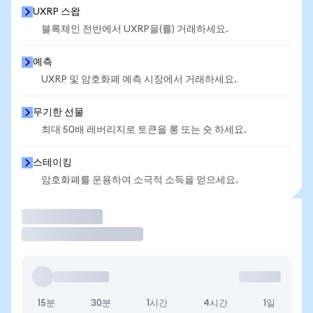
UXRP 스왑
블록체인 전반에서 UXRP을(를) 거래하세요.
예측
UXRP 및 암호화폐 예측 시장에서 거래하세요.
무기한 선물
최대 50배 레버리지로 토큰을 롱 또는 숏 하세요.
스테이킹
암호화폐를 운용하여 소극적 소득을 얻으세요.
거래
15분
30분
1시간
4시간
1일