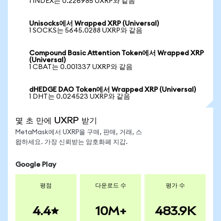
1 INDEX는 0.226985 UXRP와 같음
Unisocks에서 Wrapped XRP (Universal)
1 SOCKS는 5645.0288 UXRP와 같음
Compound Basic Attention Token에서 Wrapped XRP
(Universal)
1 CBAT는 0.001337 UXRP와 같음
dHEDGE DAO Token에서 Wrapped XRP (Universal)
1 DHT는 0.024523 UXRP와 같음
몇 초 만에 UXRP 받기
MetaMask에서 UXRP을 구매, 판매, 거래, 스
왑하세요. 가장 신뢰받는 암호화폐 지갑.
Google Play
평점
다운로드 수
평가 수
4.4
10M+
483.9K