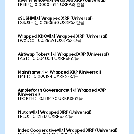
Reef Finance에서 Wrapped XRP (Universal)
1 REEF는 0.00004914 UXRP와 같음
xSUSHI에서 Wrapped XRP (Universal)
1 XSUSHI는 0.250560 UXRP와 같음
Wrapped XDC에서 Wrapped XRP (Universal)
1 WXDC는 0.025391 UXRP와 같음
AirSwap Token에서 Wrapped XRP (Universal)
1 AST는 0.004004 UXRP와 같음
Mainframe에서 Wrapped XRP (Universal)
1 MFT는 0.000194 UXRP와 같음
Ampleforth Governance에서 Wrapped XRP
(Universal)
1 FORTH는 0.188470 UXRP와 같음
Pluton에서 Wrapped XRP (Universal)
1 PLU는 0.121817 UXRP와 같음
Index Cooperative에서 Wrapped XRP (Universal)