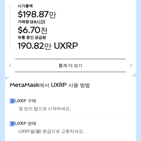
시가총액
$198.87만
거래량
(24시간)
$6.70천
유통 중인 공급량
190.82만
UXRP
통계 더 보기
통계 더 보기
MetaMask에서 UXRP 사용 방법
UXRP 구매
몇 번의 탭으로 시작하세요.
UXRP 판매
UXRP을(를) 현금으로 교환하세요.