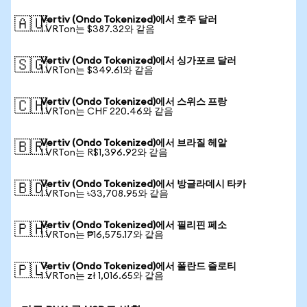
Vertiv (Ondo Tokenized)에서 호주 달러
🇦🇺
1 VRTon는 $387.32와 같음
Vertiv (Ondo Tokenized)에서 싱가포르 달러
🇸🇬
1 VRTon는 $349.61와 같음
Vertiv (Ondo Tokenized)에서 스위스 프랑
🇨🇭
1 VRTon는 CHF 220.46와 같음
Vertiv (Ondo Tokenized)에서 브라질 헤알
🇧🇷
1 VRTon는 R$1,396.92와 같음
Vertiv (Ondo Tokenized)에서 방글라데시 타카
🇧🇩
1 VRTon는 ৳33,708.95와 같음
Vertiv (Ondo Tokenized)에서 필리핀 페소
🇵🇭
1 VRTon는 ₱16,575.17와 같음
Vertiv (Ondo Tokenized)에서 폴란드 즐로티
🇵🇱
1 VRTon는 zł 1,016.65와 같음