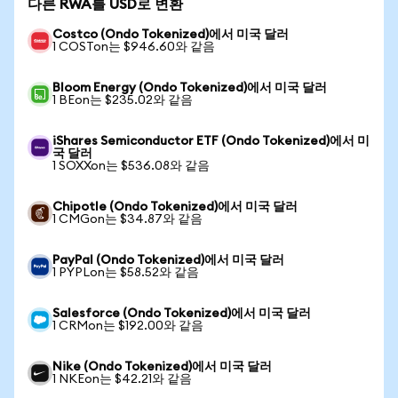
다른 RWA를 USD로 변환
Costco (Ondo Tokenized)에서 미국 달러
1 COSTon는 $946.60와 같음
Bloom Energy (Ondo Tokenized)에서 미국 달러
1 BEon는 $235.02와 같음
iShares Semiconductor ETF (Ondo Tokenized)에서 미
국 달러
1 SOXXon는 $536.08와 같음
Chipotle (Ondo Tokenized)에서 미국 달러
1 CMGon는 $34.87와 같음
PayPal (Ondo Tokenized)에서 미국 달러
1 PYPLon는 $58.52와 같음
Salesforce (Ondo Tokenized)에서 미국 달러
1 CRMon는 $192.00와 같음
Nike (Ondo Tokenized)에서 미국 달러
1 NKEon는 $42.21와 같음