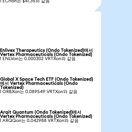
1 ECHon는 $41.35와 같음
Enlivex Therapeutics (Ondo Tokenized)에서
Vertex Pharmaceuticals (Ondo Tokenized)
1 ENLVon는 0.000302 VRTXon와 같음
Global X Space Tech ETF (Ondo Tokenized)
에서 Vertex Pharmaceuticals (Ondo
Tokenized)
1 ORBXon는 0.089549 VRTXon와 같음
Arqit Quantum (Ondo Tokenized)에서
Vertex Pharmaceuticals (Ondo Tokenized)
1 ARQQon는 0.042988 VRTXon와 같음