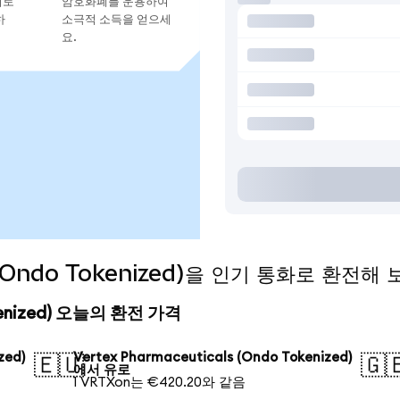
지로
암호화폐를 운용하여
하
소극적 소득을 얻으세
요.
s (Ondo Tokenized)을 인기 통화로 환전해
Tokenized) 오늘의 환전 가격
zed)
Vertex Pharmaceuticals (Ondo Tokenized)
🇪🇺
🇬
에서 유로
1 VRTXon는 €420.20와 같음