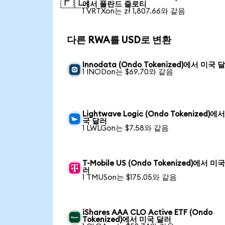
🇵🇱
에서 폴란드 즐로티
1 VRTXon는 zł 1,807.66와 같음
다른 RWA를 USD로 변환
Innodata (Ondo Tokenized)에서 미국 
1 INODon는 $69.70와 같음
Lightwave Logic (Ondo Tokenized)에
국 달러
1 LWLGon는 $7.58와 같음
T-Mobile US (Ondo Tokenized)에서 미
러
1 TMUSon는 $175.05와 같음
iShares AAA CLO Active ETF (Ondo
Tokenized)에서 미국 달러