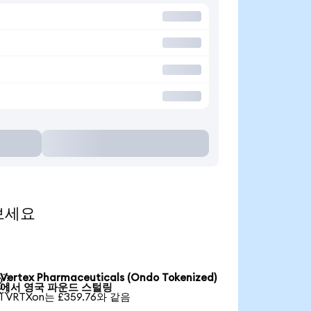
 보세요
Vertex Pharmaceuticals (Ondo Tokenized)

에서 영국 파운드 스털링
1 VRTXon는 £359.76와 같음