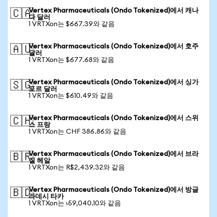
Vertex Pharmaceuticals (Ondo Tokenized)에서 캐나
🇨🇦
다 달러
1 VRTXon는 $667.39와 같음
Vertex Pharmaceuticals (Ondo Tokenized)에서 호주
🇦🇺
달러
1 VRTXon는 $677.68와 같음
Vertex Pharmaceuticals (Ondo Tokenized)에서 싱가
🇸🇬
포르 달러
1 VRTXon는 $610.49와 같음
Vertex Pharmaceuticals (Ondo Tokenized)에서 스위
🇨🇭
스 프랑
1 VRTXon는 CHF 386.86와 같음
Vertex Pharmaceuticals (Ondo Tokenized)에서 브라
🇧🇷
질 헤알
1 VRTXon는 R$2,439.32와 같음
Vertex Pharmaceuticals (Ondo Tokenized)에서 방글
🇧🇩
라데시 타카
1 VRTXon는 ৳59,040.10와 같음