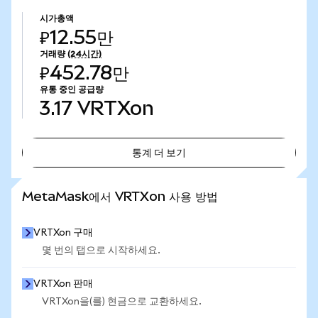
시가총액
₽12.55만
거래량
(24시간)
₽452.78만
유통 중인 공급량
3.17
VRTXon
통계 더 보기
통계 더 보기
MetaMask에서 VRTXon 사용 방법
VRTXon 구매
몇 번의 탭으로 시작하세요.
VRTXon 판매
VRTXon을(를) 현금으로 교환하세요.