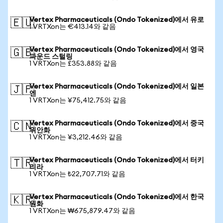
Vertex Pharmaceuticals (Ondo Tokenized)에서 유로
🇪🇺
1 VRTXon는 €413.14와 같음
Vertex Pharmaceuticals (Ondo Tokenized)에서 영국
🇬🇧
파운드 스털링
1 VRTXon는 £353.88와 같음
Vertex Pharmaceuticals (Ondo Tokenized)에서 일본
🇯🇵
엔
1 VRTXon는 ¥75,412.75와 같음
Vertex Pharmaceuticals (Ondo Tokenized)에서 중국
🇨🇳
위안화
1 VRTXon는 ¥3,212.46와 같음
Vertex Pharmaceuticals (Ondo Tokenized)에서 터키
🇹🇷
리라
1 VRTXon는 ₺22,707.71와 같음
Vertex Pharmaceuticals (Ondo Tokenized)에서 한국
🇰🇷
원화
1 VRTXon는 ₩675,879.47와 같음