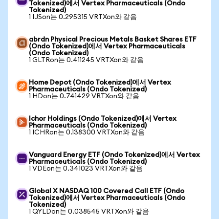
Tokenized)에서 Vertex Pharmaceuticals (Ondo
Tokenized)
1 IJSon는 0.295315 VRTXon와 같음
abrdn Physical Precious Metals Basket Shares ETF
(Ondo Tokenized)에서 Vertex Pharmaceuticals
(Ondo Tokenized)
1 GLTRon는 0.411245 VRTXon와 같음
Home Depot (Ondo Tokenized)에서 Vertex
Pharmaceuticals (Ondo Tokenized)
1 HDon는 0.741429 VRTXon와 같음
Ichor Holdings (Ondo Tokenized)에서 Vertex
Pharmaceuticals (Ondo Tokenized)
1 ICHRon는 0.138300 VRTXon와 같음
Vanguard Energy ETF (Ondo Tokenized)에서 Vertex
Pharmaceuticals (Ondo Tokenized)
1 VDEon는 0.341023 VRTXon와 같음
Global X NASDAQ 100 Covered Call ETF (Ondo
Tokenized)에서 Vertex Pharmaceuticals (Ondo
Tokenized)
1 QYLDon는 0.038545 VRTXon와 같음