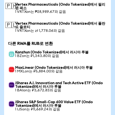
Vertex Pharmaceuticals (Ondo Tokenized)에서 필리
🇵🇭
핀 페소
1 VRTXon는 ₱28,989.67와 같음
Vertex Pharmaceuticals (Ondo Tokenized)에서 폴란
🇵🇱
드 즐로티
1 VRTXon는 zł 1,778.06와 같음
다른 RWA를 RUB로 변환
Kanzhun (Ondo Tokenized)에서 러시아 루블
1 BZon는 ₽1,343.80와 같음
MaxLinear (Ondo Tokenized)에서 러시아 루블
1 MXLon는 ₽5,884.00와 같음
iShares A.I. Innovation and Tech Active ETF (Ondo
Tokenized)에서 러시아 루블
1 BAIon는 ₽3,672.83와 같음
iShares S&P Small-Cap 600 Value ETF (Ondo
Tokenized)에서 러시아 루블
1 IJSon는 ₽11,669.24와 같음