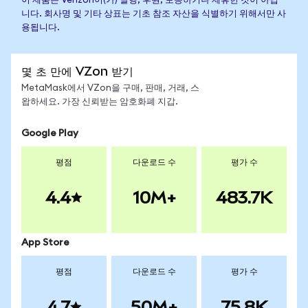
이 제품은 Verizon이(가) 발행, 후원, 보증하거나 제휴한 것이 아닙
니다. 회사명 및 기타 상표는 기초 참조 자산을 식별하기 위해서만 사
용됩니다.
몇 초 만에 VZon 받기
MetaMask에서 VZon을 구매, 판매, 거래, 스
왑하세요. 가장 신뢰받는 암호화폐 지갑.
Google Play
평점
다운로드 수
평가 수
4.4
10M+
483.7K
App Store
평점
다운로드 수
평가 수
4.7
50M+
75.8K