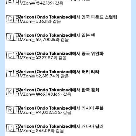
🇪🇺
1 VZon는 €42.18와 같음
Verizon (Ondo Tokenized)에서 영국 파운드 스털링
🇬🇧
1 VZon는 £36.11와 같음
Verizon (Ondo Tokenized)에서 일본 엔
🇯🇵
1 VZon는 ¥7,700.15와 같음
Verizon (Ondo Tokenized)에서 중국 위안화
🇨🇳
1 VZon는 ¥327.97와 같음
Verizon (Ondo Tokenized)에서 터키 리라
🇹🇷
1 VZon는 ₺2,315.74와 같음
Verizon (Ondo Tokenized)에서 한국 원화
🇰🇷
1 VZon는 ₩69,148.16와 같음
Verizon (Ondo Tokenized)에서 러시아 루블
🇷🇺
1 VZon는 ₽4,032.33와 같음
Verizon (Ondo Tokenized)에서 캐나다 달러
🇨🇦
1 VZon는 $68.09와 같음