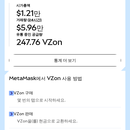
시가총액
$1.21만
거래량
(24시간)
$5.96만
유통 중인 공급량
247.76
VZon
통계 더 보기
통계 더 보기
MetaMask에서 VZon 사용 방법
VZon 구매
몇 번의 탭으로 시작하세요.
VZon 판매
VZon을(를) 현금으로 교환하세요.