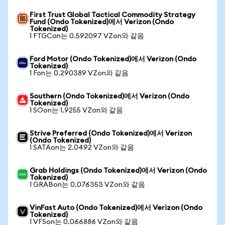
First Trust Global Tactical Commodity Strategy
Fund (Ondo Tokenized)에서 Verizon (Ondo
Tokenized)
1 FTGCon는 0.592097 VZon와 같음
Ford Motor (Ondo Tokenized)에서 Verizon (Ondo
Tokenized)
1 Fon는 0.290389 VZon와 같음
Southern (Ondo Tokenized)에서 Verizon (Ondo
Tokenized)
1 SOon는 1.9255 VZon와 같음
Strive Preferred (Ondo Tokenized)에서 Verizon
(Ondo Tokenized)
1 SATAon는 2.0492 VZon와 같음
Grab Holdings (Ondo Tokenized)에서 Verizon (Ondo
Tokenized)
1 GRABon는 0.076353 VZon와 같음
VinFast Auto (Ondo Tokenized)에서 Verizon (Ondo
Tokenized)
1 VFSon는 0.066886 VZon와 같음