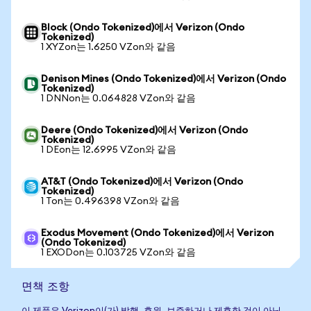
Block (Ondo Tokenized)에서 Verizon (Ondo
Tokenized)
1 XYZon는 1.6250 VZon와 같음
Denison Mines (Ondo Tokenized)에서 Verizon (Ondo
Tokenized)
1 DNNon는 0.064828 VZon와 같음
Deere (Ondo Tokenized)에서 Verizon (Ondo
Tokenized)
1 DEon는 12.6995 VZon와 같음
AT&T (Ondo Tokenized)에서 Verizon (Ondo
Tokenized)
1 Ton는 0.496398 VZon와 같음
Exodus Movement (Ondo Tokenized)에서 Verizon
(Ondo Tokenized)
1 EXODon는 0.103725 VZon와 같음
면책 조항