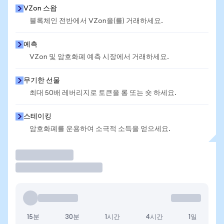
VZon 스왑
블록체인 전반에서 VZon을(를) 거래하세요.
예측
VZon 및 암호화폐 예측 시장에서 거래하세요.
무기한 선물
최대 50배 레버리지로 토큰을 롱 또는 숏 하세요.
스테이킹
암호화폐를 운용하여 소극적 소득을 얻으세요.
거래
15분
30분
1시간
4시간
1일