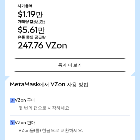
시가총액
$1.19만
거래량
(24시간)
$5.61만
유통 중인 공급량
247.76
VZon
통계 더 보기
통계 더 보기
MetaMask에서 VZon 사용 방법
VZon 구매
몇 번의 탭으로 시작하세요.
VZon 판매
VZon을(를) 현금으로 교환하세요.