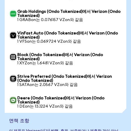
Grab Holdings (Ondo Tokenized)에서 Verizon (Ondo
Tokenized)
1 GRABon는 0.076157 VZon와 같음
VinFast Auto (Ondo Tokenized)에서 Verizon (Ondo
Tokenized)
1 VFSon는 0.069724 VZon와 같음
Block (Ondo Tokenized)에서 Verizon (Ondo
Tokenized)
1 XYZon는 1.6481 VZon와 같음
Strive Preferred (Ondo Tokenized)에서 Verizon
(Ondo Tokenized)
1 SATAon는 2.0567 VZon와 같음
Deere (Ondo Tokenized)에서 Verizon (Ondo
Tokenized)
1 DEon는 13.1224 VZon와 같음
면책 조항