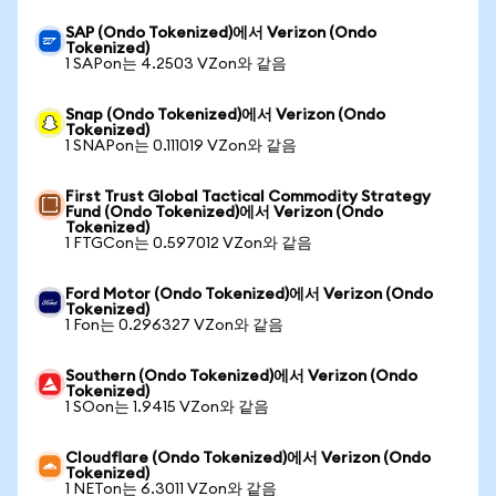
SAP (Ondo Tokenized)에서 Verizon (Ondo
Tokenized)
1 SAPon는 4.2503 VZon와 같음
Snap (Ondo Tokenized)에서 Verizon (Ondo
Tokenized)
1 SNAPon는 0.111019 VZon와 같음
First Trust Global Tactical Commodity Strategy
Fund (Ondo Tokenized)에서 Verizon (Ondo
Tokenized)
1 FTGCon는 0.597012 VZon와 같음
Ford Motor (Ondo Tokenized)에서 Verizon (Ondo
Tokenized)
1 Fon는 0.296327 VZon와 같음
Southern (Ondo Tokenized)에서 Verizon (Ondo
Tokenized)
1 SOon는 1.9415 VZon와 같음
Cloudflare (Ondo Tokenized)에서 Verizon (Ondo
Tokenized)
1 NETon는 6.3011 VZon와 같음