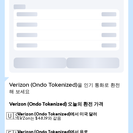
Verizon (Ondo Tokenized)을 인기 통화로 환전
해 보세요
Verizon (Ondo Tokenized) 오늘의 환전 가격
Verizon (Ondo Tokenized)에서 미국 달러
🇺🇸
1 VZon는 $48.19와 같음
Verizon (Ondo Tokenized)에서 유로