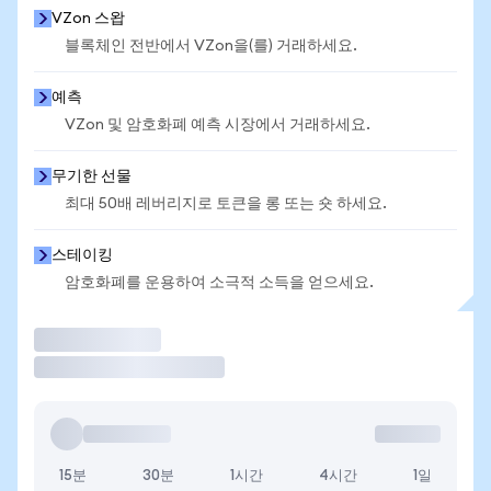
VZon 스왑
블록체인 전반에서 VZon을(를) 거래하세요.
예측
VZon 및 암호화폐 예측 시장에서 거래하세요.
무기한 선물
최대 50배 레버리지로 토큰을 롱 또는 숏 하세요.
스테이킹
암호화폐를 운용하여 소극적 소득을 얻으세요.
거래
15분
30분
1시간
4시간
1일