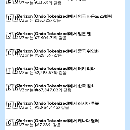
🇪🇺
1 VZon는 €41.69와 같음
Verizon (Ondo Tokenized)에서 영국 파운드 스털링
🇬🇧
1 VZon는 £35.72와 같음
Verizon (Ondo Tokenized)에서 일본 엔
🇯🇵
1 VZon는 ¥7,604.71와 같음
Verizon (Ondo Tokenized)에서 중국 위안화
🇨🇳
1 VZon는 ¥325.15와 같음
Verizon (Ondo Tokenized)에서 터키 리라
🇹🇷
1 VZon는 ₺2,298.57와 같음
Verizon (Ondo Tokenized)에서 한국 원화
🇰🇷
1 VZon는 ₩67,847.03와 같음
Verizon (Ondo Tokenized)에서 러시아 루블
🇷🇺
1 VZon는 ₽3,964.44와 같음
Verizon (Ondo Tokenized)에서 캐나다 달러
🇨🇦
1 VZon는 $67.23와 같음