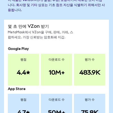
이 제품은 Verizon이(가) 발행, 후원, 보증하거나 제휴한 것이 아닙
니다. 회사명 및 기타 상표는 기초 참조 자산을 식별하기 위해서만 사
용됩니다.
몇 초 만에 VZon 받기
MetaMask에서 VZon을 구매, 판매, 거래, 스
왑하세요. 가장 신뢰받는 암호화폐 지갑.
Google Play
평점
다운로드 수
평가 수
4.4
10M+
483.9K
App Store
평점
다운로드 수
평가 수
4.7
50M+
75.8K