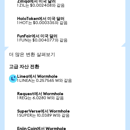
Zilliqa에서 미국 달러
1 ZIL는 $0.002408와 같음
HoloToken에서 미국 달러
1 HOT는 $0.000335와 같음
FunFair에서 미국 달러
1 FUN는 $0.004077와 같음
더 많은 변환 살펴보기
고급 자산 전환
Linea에서 Wormhole
1 LINEA는 0.257565 W와 같음
Request에서 Wormhole
1 REQ는 6.0280 W와 같음
SuperVerse에서 Wormhole
1 SUPER는 10.0389 W와 같음
Enjin Coin에서 Wormhole