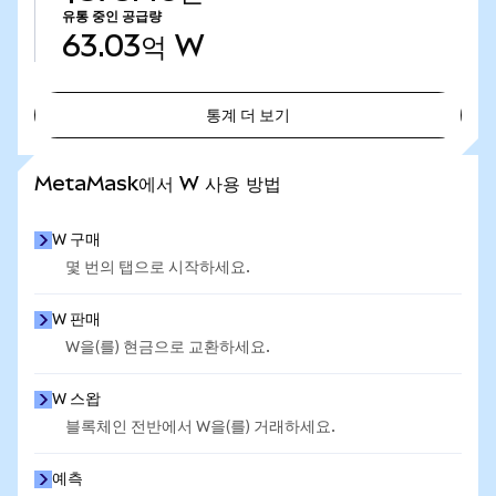
유통 중인 공급량
63.03억
W
통계 더 보기
통계 더 보기
MetaMask에서 W 사용 방법
W 구매
몇 번의 탭으로 시작하세요.
W 판매
W을(를) 현금으로 교환하세요.
W 스왑
블록체인 전반에서 W을(를) 거래하세요.
예측