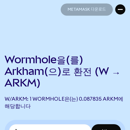
METAMASK 다운로드
METAMASK 다운로드
Wormhole을(를)
Arkham(으)로 환전 (W →
ARKM)
W/ARKM: 1 WORMHOLE은(는) 0.087835 ARKM에
해당합니다