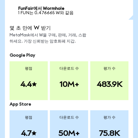
FunFair에서 Wormhole
1 FUN는 0.476665 W와 같음
몇 초 만에 W 받기
MetaMask에서 W을 구매, 판매, 거래, 스왑
하세요. 가장 신뢰받는 암호화폐 지갑.
Google Play
평점
다운로드 수
평가 수
4.4
10M+
483.9K
App Store
평점
다운로드 수
평가 수
4.7
50M+
75.8K