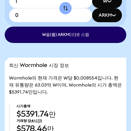
W
ARKM
W을(를) ARKM(으)로 스왑
최신 Wormhole 시장 정보
Wormhole의 현재 가격은 W당 $0.008554입니다. 현
재 유통량은 63.03억 W이며, Wormhole의 시가 총액은
$5391.74만입니다.
시가총액
$5391.74만
거래량
(24시간)
$578.46만