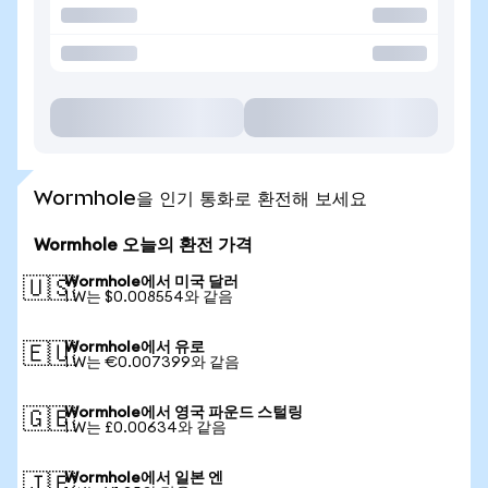
Wormhole을 인기 통화로 환전해 보세요
Wormhole 오늘의 환전 가격
Wormhole에서 미국 달러
🇺🇸
1 W는 $0.008554와 같음
Wormhole에서 유로
🇪🇺
1 W는 €0.007399와 같음
Wormhole에서 영국 파운드 스털링
🇬🇧
1 W는 £0.00634와 같음
Wormhole에서 일본 엔
🇯🇵