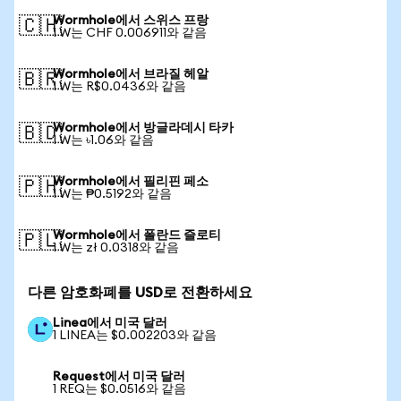
Wormhole에서 스위스 프랑
🇨🇭
1 W는 CHF 0.006911와 같음
Wormhole에서 브라질 헤알
🇧🇷
1 W는 R$0.0436와 같음
Wormhole에서 방글라데시 타카
🇧🇩
1 W는 ৳1.06와 같음
Wormhole에서 필리핀 페소
🇵🇭
1 W는 ₱0.5192와 같음
Wormhole에서 폴란드 즐로티
🇵🇱
1 W는 zł 0.0318와 같음
다른 암호화폐를 USD로 전환하세요
Linea에서 미국 달러
1 LINEA는 $0.002203와 같음
Request에서 미국 달러
1 REQ는 $0.0516와 같음