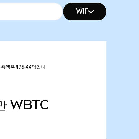
WIF
가 총액은 $75.44억입니
1만
WBTC