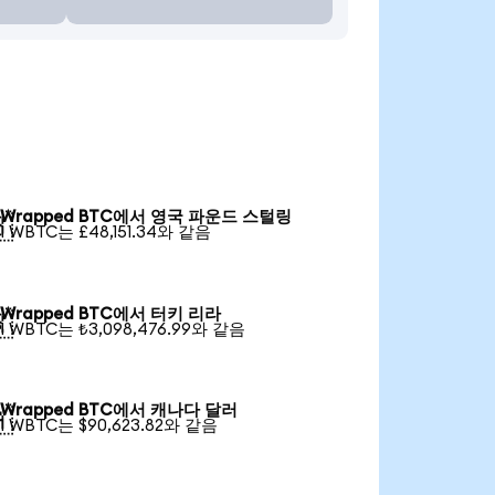
Wrapped BTC에서 영국 파운드 스털링

1 WBTC는 £48,151.34와 같음
Wrapped BTC에서 터키 리라

1 WBTC는 ₺3,098,476.99와 같음
Wrapped BTC에서 캐나다 달러

1 WBTC는 $90,623.82와 같음