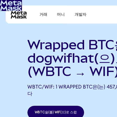
거래
머니
개발자
Wrapped BTC
dogwifhat(으
(WBTC → WIF
WBTC/WIF: 1 WRAPPED BTC은(는) 45
다
WBTC을(를) WIF(으)로 스왑