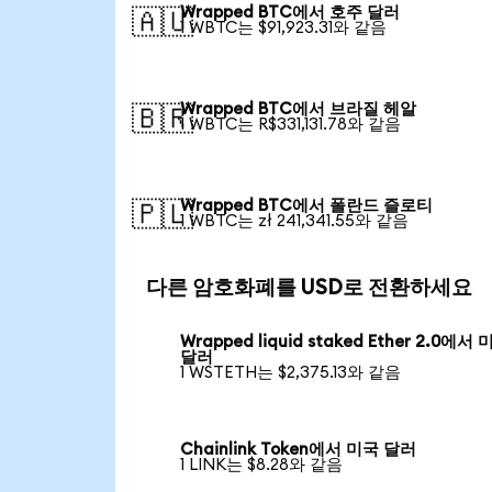
Wrapped BTC에서 호주 달러
🇦🇺
1 WBTC는 $91,923.31와 같음
Wrapped BTC에서 브라질 헤알
🇧🇷
1 WBTC는 R$331,131.78와 같음
Wrapped BTC에서 폴란드 즐로티
🇵🇱
1 WBTC는 zł 241,341.55와 같음
다른 암호화폐를 USD로 전환하세요
Wrapped liquid staked Ether 2.0에서
달러
1 WSTETH는 $2,375.13와 같음
Chainlink Token에서 미국 달러
1 LINK는 $8.28와 같음