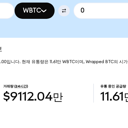
WBTC
보
1.00입니다. 현재 유통량은 11.61만 WBTC이며, Wrapped BTC의 시
거래량
(24시간)
유통 중인 공급량
$9112.04만
11.6