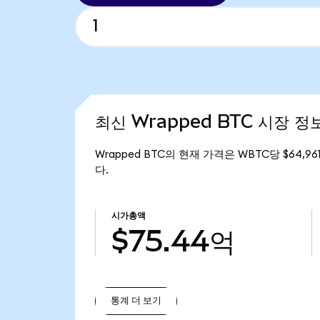
최신 Wrapped BTC 시장 정
Wrapped BTC의 현재 가격은 WBTC당 $64,96
다.
시가총액
$75.44억
통계 더 보기