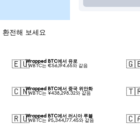
로 환전해 보세요
Wrapped BTC에서 유로
🇪🇺
🇬
1 WBTC는 €56,194.65와 같음
Wrapped BTC에서 중국 위안화
🇨🇳
🇹
1 WBTC는 ¥438,298.32와 같음
Wrapped BTC에서 러시아 루블
🇷🇺
🇨
1 WBTC는 ₽5,344,177.45와 같음