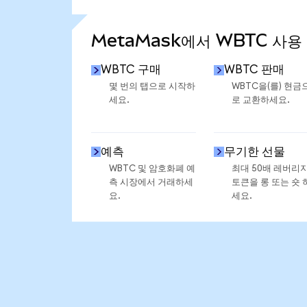
통계 더 보기
MetaMask에서 WBTC 사용
WBTC 구매
WBTC 판매
몇 번의 탭으로 시작하
WBTC을(를) 현금
세요.
로 교환하세요.
예측
무기한 선물
WBTC 및 암호화폐 예
최대 50배 레버리
측 시장에서 거래하세
토큰을 롱 또는 숏 
요.
세요.