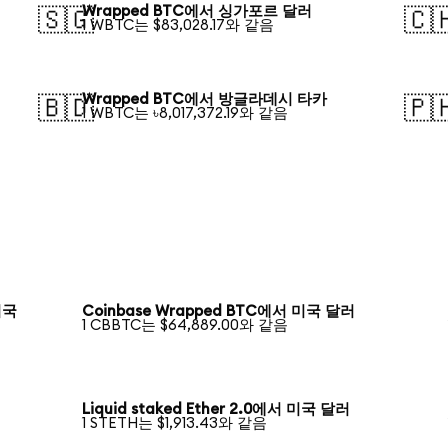
Wrapped BTC에서 싱가포르 달러
🇸🇬
🇨
1 WBTC는 $83,028.17와 같음
Wrapped BTC에서 방글라데시 타카
🇧🇩
🇵
1 WBTC는 ৳8,017,372.19와 같음
 미국
Coinbase Wrapped BTC에서 미국 달러
1 CBBTC는 $64,889.00와 같음
Liquid staked Ether 2.0에서 미국 달러
1 STETH는 $1,913.43와 같음