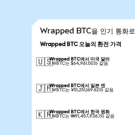
Wrapped BTC을 인기 통화
Wrapped BTC 오늘의 환전 가격
Wrapped BTC에서 미국 달러
🇺🇸
1 WBTC는 $64,961.00와 같음
Wrapped BTC에서 일본 엔
🇯🇵
1 WBTC는 ¥10,251,169.62와 같음
Wrapped BTC에서 한국 원화
🇰🇷
1 WBTC는 ₩91,457,936.1와 같음