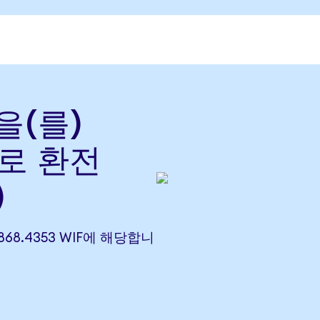
을(를)
)로 환전
)
7,868.4353 WIF에 해당합니