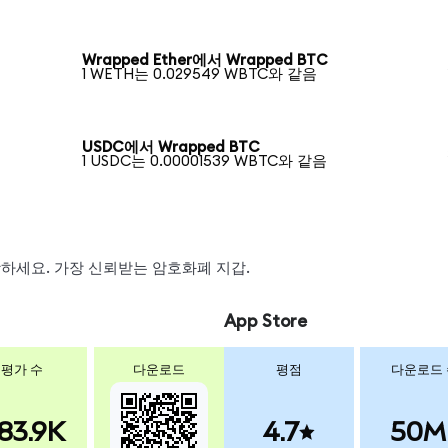
Wrapped Ether에서 Wrapped BTC
1 WETH는 0.029549 WBTC와 같음
USDC에서 Wrapped BTC
1 USDC는 0.00001539 WBTC와 같음
스왑하세요. 가장 신뢰받는 암호화폐 지갑.
App Store
평가 수
다운로드
평점
다운로드
83.9K
4.7
50M