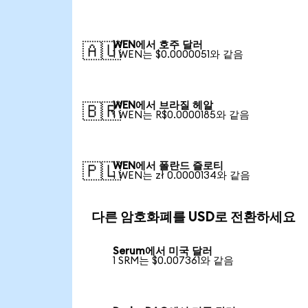
WEN에서 호주 달러
🇦🇺
1 WEN는 $0.0000051와 같음
WEN에서 브라질 헤알
🇧🇷
1 WEN는 R$0.0000185와 같음
WEN에서 폴란드 즐로티
🇵🇱
1 WEN는 zł 0.0000134와 같음
다른 암호화폐를 USD로 전환하세요
Serum에서 미국 달러
1 SRM는 $0.007361와 같음