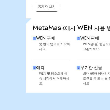
통계 더 보기
통계 더 보기
MetaMask에서 WEN 사용 
WEN 구매
WEN 판매
몇 번의 탭으로 시작하
WEN을(를) 현금으
세요.
교환하세요.
예측
무기한 선물
WEN 및 암호화폐 예
최대 50배 레버리
측 시장에서 거래하세
토큰을 롱 또는 숏 
요.
세요.