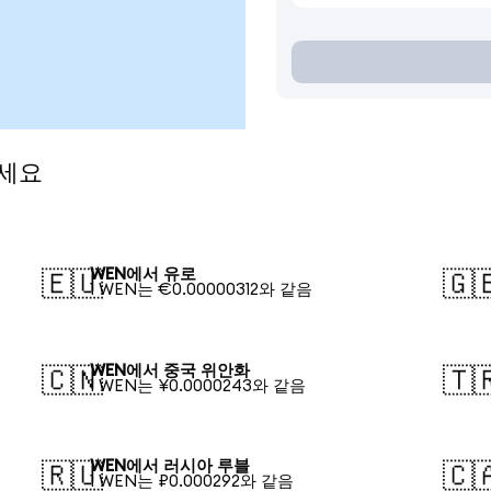
보세요
WEN에서 유로
🇪🇺
🇬
1 WEN는 €0.00000312와 같음
WEN에서 중국 위안화
🇨🇳
🇹
1 WEN는 ¥0.0000243와 같음
WEN에서 러시아 루블
🇷🇺
🇨
1 WEN는 ₽0.000292와 같음