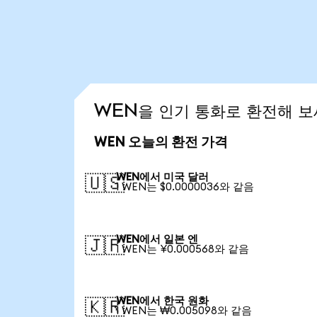
WEN을 인기 통화로 환전해 
WEN 오늘의 환전 가격
WEN에서 미국 달러
🇺🇸
1 WEN는 $0.0000036와 같음
WEN에서 일본 엔
🇯🇵
1 WEN는 ¥0.000568와 같음
WEN에서 한국 원화
🇰🇷
1 WEN는 ₩0.005098와 같음