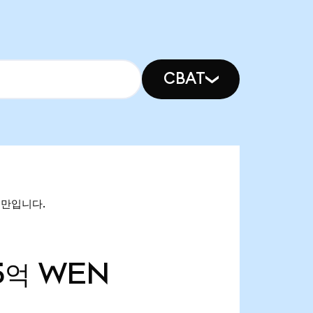
CBAT
64만입니다.
5억
WEN