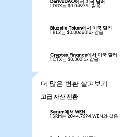
DerivaDAO에서 미국 달러
1 DDX는 $0.0497와 같음
Bluzelle Token에서 미국 달러
1 BLZ는 $0.006601와 같음
Cryptex Finance에서 미국 달러
1 CTX는 $0.3021와 같음
더 많은 변환 살펴보기
고급 자산 전환
Serum에서 WEN
1 SRM는 2044.7694 WEN와 같음