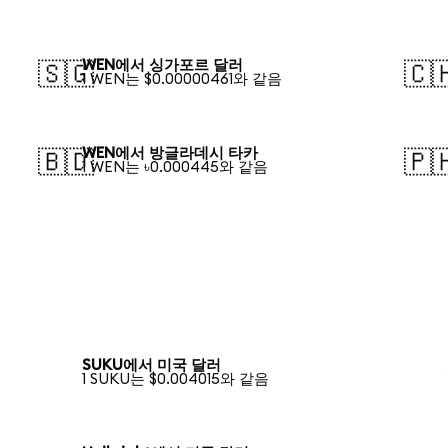
WEN에서 싱가포르 달러
🇸🇬
🇨
1 WEN는 $0.00000461와 같음
WEN에서 방글라데시 타카
🇧🇩
🇵
1 WEN는 ৳0.000445와 같음
SUKU에서 미국 달러
1 SUKU는 $0.004015와 같음