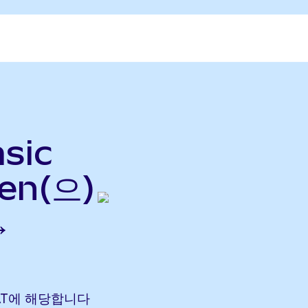
sic
ken(으)
→
 CBAT에 해당합니다