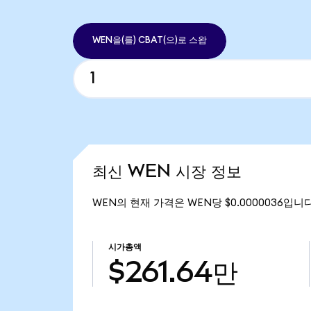
WEN을(를) CBAT(으)로 스왑
최신 WEN 시장 정보
WEN의 현재 가격은 WEN당 $0.0000036입니다
시가총액
$261.64만