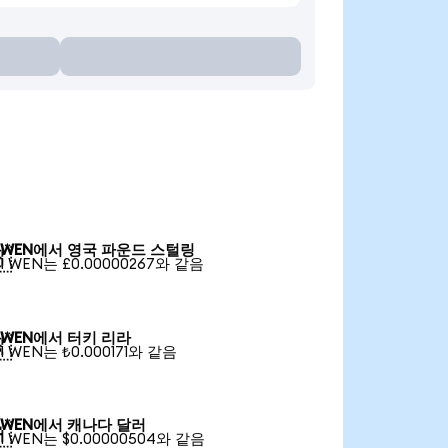
WEN에서 영국 파운드 스털링

1 WEN는 £0.00000267와 같음
WEN에서 터키 리라

1 WEN는 ₺0.000171와 같음
WEN에서 캐나다 달러

1 WEN는 $0.00000504와 같음