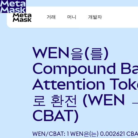
거래
머니
개발자
WEN을(를)
Compound Ba
Attention To
로 환전 (WEN 
CBAT)
WEN/CBAT: 1 WEN은(는) 0.002621