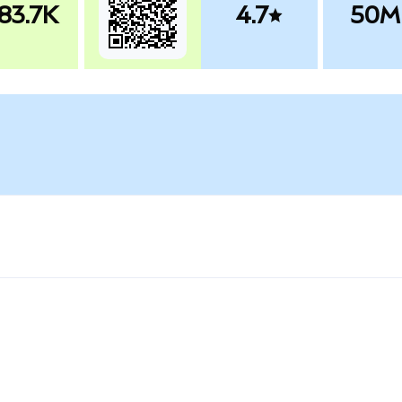
83.7K
4.7
50M