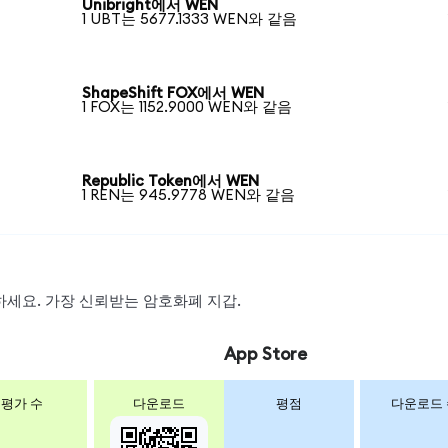
Unibright에서 WEN
1 UBT는 5677.1333 WEN와 같음
ShapeShift FOX에서 WEN
1 FOX는 1152.9000 WEN와 같음
Republic Token에서 WEN
1 REN는 945.9778 WEN와 같음
스왑하세요. 가장 신뢰받는 암호화폐 지갑.
App Store
평가 수
다운로드
평점
다운로드