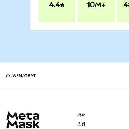
4.4
10M+
4
WEN/CBAT
MetaMask 사이트 바닥글
거래
스왑